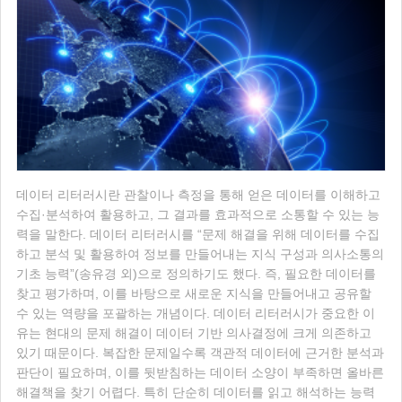
데이터 리터러시란 관찰이나 측정을 통해 얻은 데이터를 이해하고
수집·분석하여 활용하고, 그 결과를 효과적으로 소통할 수 있는 능
력을 말한다. 데이터 리터러시를 “문제 해결을 위해 데이터를 수집
하고 분석 및 활용하여 정보를 만들어내는 지식 구성과 의사소통의
기초 능력”(송유경 외)으로 정의하기도 했다. 즉, 필요한 데이터를
찾고 평가하며, 이를 바탕으로 새로운 지식을 만들어내고 공유할
수 있는 역량을 포괄하는 개념이다. 데이터 리터러시가 중요한 이
유는 현대의 문제 해결이 데이터 기반 의사결정에 크게 의존하고
있기 때문이다. 복잡한 문제일수록 객관적 데이터에 근거한 분석과
판단이 필요하며, 이를 뒷받침하는 데이터 소양이 부족하면 올바른
해결책을 찾기 어렵다. 특히 단순히 데이터를 읽고 해석하는 능력