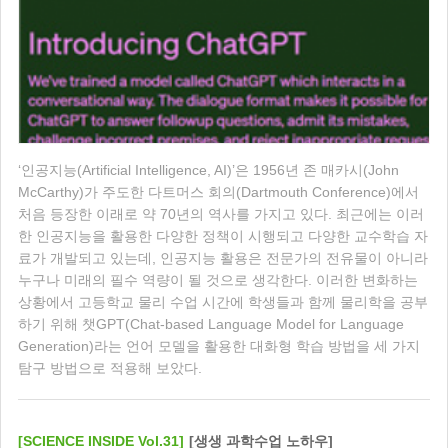
‘인공지능(Artificial Intelligence, AI)’은 1956년 존 매카시(John
McCarthy)가 주도한 다트머스 회의(Dartmouth Conference)에서
처음 등장한 이래로 약 70년의 역사를 가지고 있다. 최근에는 이러
한 인공지능을 활용한 다양한 정책이 시행되고 다양한 교수학습 자
료가 개발되고 있는데, 인공지능 활용은 전문가의 전유물이 아니라
누구나 미래의 필수 역량이 될 것으로 생각한다. 이러한 변화하는
상황에서 고등학교 물리 수업 시간에 학생들과 함께 물리학을 공부
하기 위해 챗GPT(Chat-based Language Model for Language
Generation)라는 언어 모델을 활용한 대화형 학습 방법을 세 가지
탐구 방법으로 적용해 보았다.
[SCIENCE INSIDE Vol.31]
[생생 과학수업 노하우]