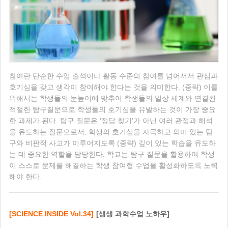
참여란 단순한 수업 출석이나 활동 수준의 참여를 넘어서서 관심과
호기심을 갖고 생각이 참여해야 한다는 것을 의미한다. (중략) 이를
위해서는 학생들의 눈높이에 맞추어 학생들의 일상 세계와 연결된
적절한 탐구질문으로 학생들의 호기심을 유발하는 것이 가장 중요
한 과제가 된다. 탐구 질문은 ‘정답 찾기’가 아닌 여러 관점과 해석
을 유도하는 질문으로서, 학생의 호기심을 자극하고 의미 있는 탐
구와 비판적 사고가 이루어지도록 (중략) 깊이 있는 학습을 유도하
는 데 중요한 역할을 담당한다. 학교는 탐구 질문을 활용하여 학생
이 스스로 문제를 해결하는 학생 참여형 수업을 활성화하도록 노력
해야 한다.
[SCIENCE INSIDE Vol.34]
[생생 과학수업 노하우]