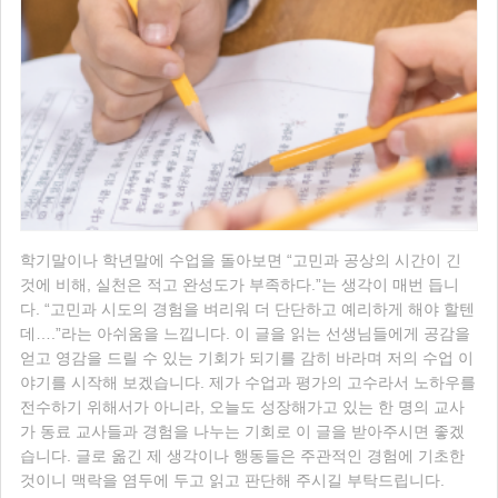
학기말이나 학년말에 수업을 돌아보면 “고민과 공상의 시간이 긴
것에 비해, 실천은 적고 완성도가 부족하다.”는 생각이 매번 듭니
다. “고민과 시도의 경험을 벼리워 더 단단하고 예리하게 해야 할텐
데….”라는 아쉬움을 느낍니다. 이 글을 읽는 선생님들에게 공감을
얻고 영감을 드릴 수 있는 기회가 되기를 감히 바라며 저의 수업 이
야기를 시작해 보겠습니다. 제가 수업과 평가의 고수라서 노하우를
전수하기 위해서가 아니라, 오늘도 성장해가고 있는 한 명의 교사
가 동료 교사들과 경험을 나누는 기회로 이 글을 받아주시면 좋겠
습니다. 글로 옮긴 제 생각이나 행동들은 주관적인 경험에 기초한
것이니 맥락을 염두에 두고 읽고 판단해 주시길 부탁드립니다.