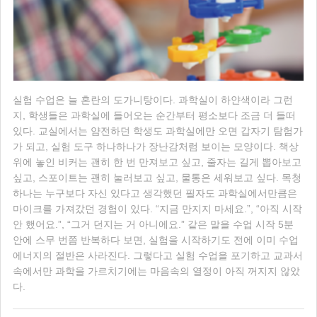
실험 수업은 늘 혼란의 도가니탕이다. 과학실이 하얀색이라 그런
지, 학생들은 과학실에 들어오는 순간부터 평소보다 조금 더 들떠
있다. 교실에서는 얌전하던 학생도 과학실에만 오면 갑자기 탐험가
가 되고, 실험 도구 하나하나가 장난감처럼 보이는 모양이다. 책상
위에 놓인 비커는 괜히 한 번 만져보고 싶고, 줄자는 길게 뽑아보고
싶고, 스포이트는 괜히 눌러보고 싶고, 물통은 세워보고 싶다. 목청
하나는 누구보다 자신 있다고 생각했던 필자도 과학실에서만큼은
마이크를 가져갔던 경험이 있다. “지금 만지지 마세요.”, “아직 시작
안 했어요.”, “그거 던지는 거 아니에요.” 같은 말을 수업 시작 5분
안에 스무 번쯤 반복하다 보면, 실험을 시작하기도 전에 이미 수업
에너지의 절반은 사라진다. 그렇다고 실험 수업을 포기하고 교과서
속에서만 과학을 가르치기에는 마음속의 열정이 아직 꺼지지 않았
다.