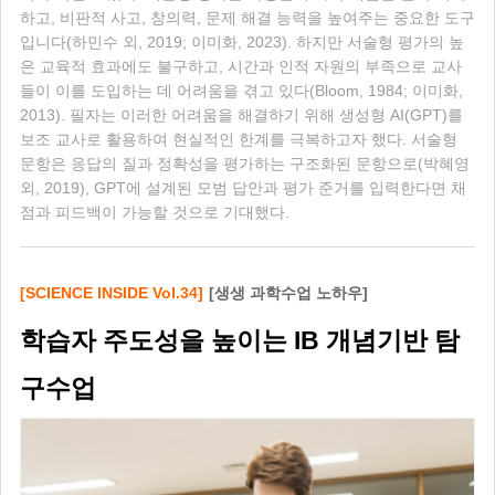
하고, 비판적 사고, 창의력, 문제 해결 능력을 높여주는 중요한 도구
입니다(하민수 외, 2019; 이미화, 2023). 하지만 서술형 평가의 높
은 교육적 효과에도 불구하고, 시간과 인적 자원의 부족으로 교사
들이 이를 도입하는 데 어려움을 겪고 있다(Bloom, 1984; 이미화,
2013). 필자는 이러한 어려움을 해결하기 위해 생성형 AI(GPT)를
보조 교사로 활용하여 현실적인 한계를 극복하고자 했다. 서술형
문항은 응답의 질과 정확성을 평가하는 구조화된 문항으로(박혜영
외, 2019), GPT에 설계된 모범 답안과 평가 준거를 입력한다면 채
점과 피드백이 가능할 것으로 기대했다.
[SCIENCE INSIDE Vol.34]
[생생 과학수업 노하우]
학습자 주도성을 높이는 IB 개념기반 탐
구수업