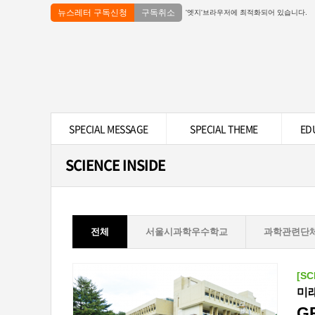
뉴스레터 구독신청
구독취소
'엣지'브라우저에 최적화되어 있습니다.
SPECIAL MESSAGE
SPECIAL THEME
ED
SCIENCE INSIDE
전체
서울시과학우수학교
과학관련단
[SC
미
G