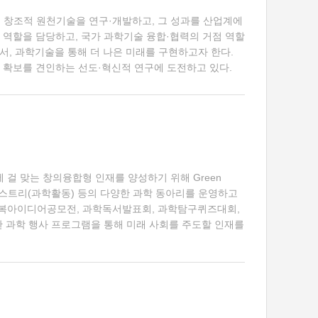
하는 창조적 원천기술을 연구·개발하고, 그 성과를 산업계에
 역할을 담당하고, 국가 과학기술 융합·협력의 거점 역할
서, 과학기술을 통해 더 나은 미래를 구현하고자 한다.
 확보를 견인하는 선도·혁신적 연구에 도전하고 있다.
걸 맞는 창의융합형 인재를 양성하기 위해 Green
리), 피스트리(과학활동) 등의 다양한 과학 동아리를 운영하고
회복아이디어공모전, 과학독서발표회, 과학탐구퀴즈대회,
 과학 행사 프로그램을 통해 미래 사회를 주도할 인재를