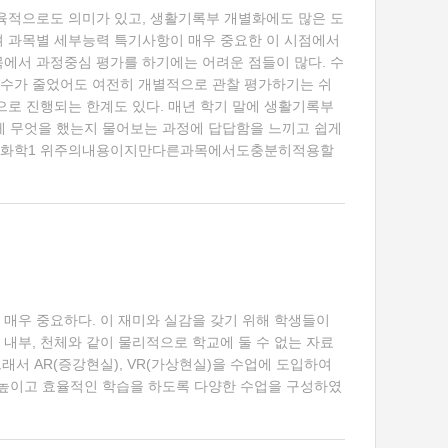
교육적으로도 의미가 있고, 생활기록부 개별화에도 많은 도
며 과목별 세부능력 특기사항이 매우 중요한 이 시점에서
목에서 과정중심 평가를 하기에는 어려운 점들이 많다. 수
생수가 줄었어도 여전히 개별적으로 관찰 평가하기는 쉬
으로 진행되는 한계도 있다. 매년 학기 말에 생활기록부
게 무엇을 했는지 물어보는 과정에 답답함을 느끼고 쉽게
 화학1 위주의내용이지만다른과목에서도충분히적용할
 매우 중요하다. 이 재미와 실감을 갖기 위해 학생들이
내부, 천체와 같이 물리적으로 학교에 둘 수 없는 자료
래서 AR(증강현실), VR(가상현실)을 수업에 도입하여
높이고 효율적인 학습을 하도록 다양한 수업을 구성하였