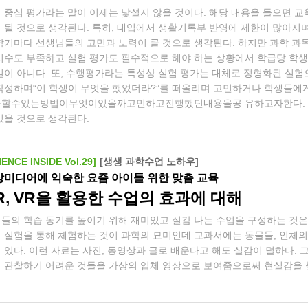
 중심 평가라는 말이 이제는 낯설지 않을 것이다. 해당 내용을 들으면 
 될 것으로 생각된다. 특히, 대입에서 생활기록부 반영에 제한이 많아지
학기마다 선생님들의 고민과 노력이 클 것으로 생각된다. 하지만 과학 과
시수도 부족하고 실험 평가도 필수적으로 해야 하는 상황에서 학급당 학
일이 아니다. 또, 수행평가라는 특성상 실험 평가는 대체로 정형화된 실험
작성하며“이 학생이 무엇을 했었더라?”를 떠올리며 고민하거나 학생들에
근할수있는방법이무엇이있을까고민하고진행했던내용을공 유하고자한다.
있을 것으로 생각된다.
IENCE INSIDE Vol.29]
[생생 과학수업 노하우]
상미디어에 익숙한 요즘 아이들 위한 맞춤 교육
R, VR을 활용한 수업의 효과에 대해
들의 학습 동기를 높이기 위해 재미있고 실감 나는 수업을 구성하는 것은
 실험을 통해 체험하는 것이 과학의 묘미인데 교과서에는 동물들, 인체의 
 있다. 이런 자료는 사진, 동영상과 글로 배운다고 해도 실감이 덜하다. 그
 관찰하기 어려운 것들을 가상의 입체 영상으로 보여줌으로써 현실감을 