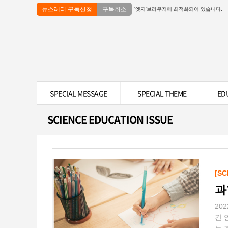
뉴스레터 구독신청
구독취소
'엣지'브라우저에 최적화되어 있습니다.
SPECIAL MESSAGE
SPECIAL THEME
ED
SCIENCE EDUCATION ISSUE
[SC
과
20
간 