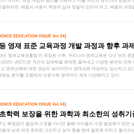
것이 아니라, 핵심 개념과 원리를 이해하고 이를 자신의 생각이나 경험과
연결하려면, 배움의 내용이 학생의 삶과 맞닿아 있어야 하고, 배움의 과정
IENCE EDUCATION ISSUE Vol.34]
등 영재 표준 교육과정 개발 과정과 향후 과
00년 ‘영재교육진흥법’이 제정된 이후, 우리나라 영재교육은 다섯 번의 
(2023∼2027)’은 개인의 잠재력을 최대한 끌어내고 다양한 분야의 인재
고 영재교육에 대한 관심이 낮아지면서 영재교육 대상자는 감소하고 있다.
예체능 분야를 포함하여 인문사회 영역까지 계속 다양해지고 있다.
IENCE EDUCATION ISSUE Vol.34]
초학력 보장을 위한 과학과 최소한의 성취기
루도 빠짐없이 즐겁게 수영을 다니던 둘째 아이들의 수영 발표회가 있던 날
저렇게 눈에 띄게 못하면 그만두고 싶어 했을 텐데 발표회 마치고 돌아오는