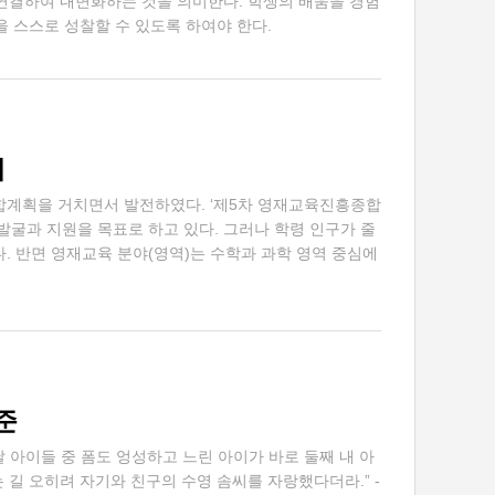
 연결하여 내면화하는 것을 의미한다. 학생의 배움을 경험
을 스스로 성찰할 수 있도록 하여야 한다.
제
종합계획을 거치면서 발전하였다. ‘제5차 영재교육진흥종합
 발굴과 지원을 목표로 하고 있다. 그러나 학령 인구가 줄
 반면 영재교육 분야(영역)는 수학과 과학 영역 중심에
준
 아이들 중 폼도 엉성하고 느린 아이가 바로 둘째 내 아
 길 오히려 자기와 친구의 수영 솜씨를 자랑했다더라.” -