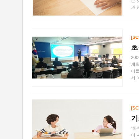
는 
과 
[SC
초
20
계획
어들
서 
[SC
기
“하
이 