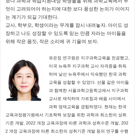
보다 과학과 학습지원대상 학생들을 위해 과학교육에서 무
엇이 고려되어야 하는지에 대한 보다 풍성한 논의가 이어지
는 계기가 되길 기대한다.
교사, 학부모, 학생이라는 무게를 잠시 내려놓자. 아이도 성
장하고 나도 성장할 수 있도록 믿는 만큼 자라는 아이들을
위해 작은 몸짓, 작은 소리에 귀 기울여 보자.
유은정 연구원은 지구과학교육을 전공했고,
미국 뉴욕주 지구과학 교사 자격증을 취득
하며 낯선 뉴욕주에서 익숙했던 한국 과학
교육을 성찰할 수 있었다. 선물 같은 아이들
과 함께한 서울과학고등학교에서 지구과학
교사로 재직하며 가르침과 배움 사이에서
과학 영재교육을 경험하였다. 현재는 한국
교육과정평가원에서 기초학력 보장을 위한 과학과 최소한의 성취
기준 개발, 2022 개정 교육과정에 따른 과학과 성취수준 개발, 202
2 개정 교육과정에 따른 최소한의 성취기준 개발 등의 연구를 수행