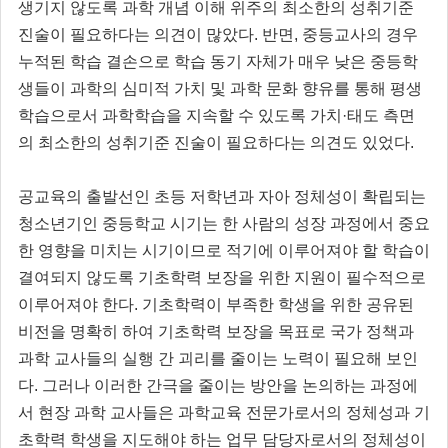
생기지 않도록 과학 개념 이해 위주의 최소한의 성취기준
진술이 필요하다는 의견이 많았다. 반면, 중등교사의 경우
누적된 학습 결손으로 학습 동기 자체가 매우 낮은 중등학
생들이 과학의 심미적 가치 및 과학 문화 향유를 통해 평생
학습으로서 과학학습을 지속할 수 있도록 가치·태도 측면
의 최소한의 성취기준 진술이 필요하다는 의견도 있었다.
공교육의 출발선인 초등 저학년과 자아 정체성이 확립되는
청소년기인 중등학교 시기는 한 사람의 성장 과정에서 중요
한 영향을 미치는 시기이므로 적기에 이루어져야 할 학습이
결여되지 않도록 기초학력 보장을 위한 지원이 필수적으로
이루어져야 한다. 기초학력이 부족한 학생을 위한 공유된
비전을 명확히 하여 기초학력
보장을 목표로 국가 정책과
과학 교사들의 실행 간 괴리를 줄이는 노력이 필요해 보인
다. 그러나 이러한 간극을 줄이는 방안을 논의하는 과정에
서 현장 과학 교사들은 과학교육 전문가로서의 정체성과 기
초학력 학생을 지도해야 하는 업무 담당자로서의 정체성이