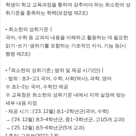
학생이 학교 교육과정을 통하여 갖추어야 하는 최소한의 성
취기준을 충족하는 학력(보장법 제2조)
• 최소한의 성취기준┃
국어, 수학 등 교과의 내용을 이해하고 활용하는 데 필요한
읽기･쓰기･셈하기를 포함하는 기초적인 지식, 기능 등(시
행령 제2조)
• ｢최소한의 성취기준｣ 범위 및 제공 시기(안)┃
- 범위 : 초3~고1 국어, 수학, 사회(역사), 과학, 영어
※ 초1~2는 국어, 수학만 제공
※ 교육청은 최소한의 성취기준 내에서 지역 실정에 맞는
세부 내용 지정
- 제공 시기 : (’23. 12월) 초1~2학년군(국어, 수학)
→ (’24. 12월) 초3~4학년군, 중1~3학년군, 고1(5개 교과)
→ (’25. 12월) 초5~6학년군(5개 교과)
* 출처: 교육부(2022: 7-8)