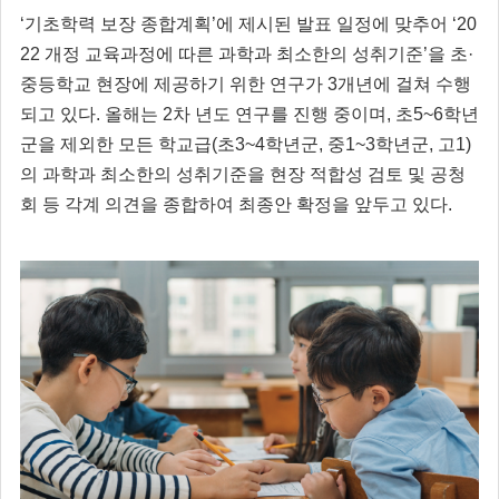
‘기초학력 보장 종합계획’에 제시된 발표 일정에 맞추어 ‘20
22 개정 교육과정에 따른 과학과 최소한의 성취기준’을 초·
중등학교 현장에 제공하기 위한 연구가 3개년에 걸쳐 수행
되고 있다. 올해는 2차 년도 연구를 진행 중이며, 초5~6학년
군을 제외한 모든 학교급(초3~4학년군, 중1~3학년군, 고1)
의 과학과 최소한의 성취기준을 현장 적합성 검토 및 공청
회 등 각계 의견을 종합하여 최종안 확정을 앞두고 있다.