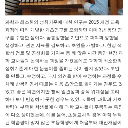
과학과 최소한의 성취기준에 대한 연구는 2015 개정 교육
과정에 따라 개발한 기초연구를 포함하면 이미 3년 동안 연
구를 수행한 셈이다. 공통방향을 기반으로 과학과 방향을
설정하고, 관련 자료를 검토하고, 초안을 개발하고, 현장 적
합성 검토 및 공청회를 거치는 등 꽤 많은 시간 동안 현장 과
학 교사들과 논의하는 과정을 가졌음에도 과학과 최소한의
성취기준에 대한 눈높이를 좁히는 것이 쉽지 않았다. 초안
을 만들고, 수정하고, 다시 의견을 받아 수정하는 과정을 수
차례 반복하면서 때로는 처음 초안으로 돌아가는 경우도 있
었고, 좋은 의견이지만 횡적 일관성과 종적 위계성을 고려
하다 보니 반영하지 못한 경우도 있었다. 특히, 과학과 기초
학력이 부족한 학생들에 대해 과학 교사들이 주목하는 특징
이 다소 상이했는데, 예를 들어, 초등교사의 경우 아직 누적
된 학습량이 많지 않은 초등학생에게 처음부터 대안개념이