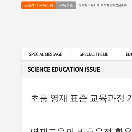
뉴스레터 구독신청
구독취소
'엣지'브라우저에 최적화되어 있습니다.
SPECIAL MESSAGE
SPECIAL THEME
ED
SCIENCE EDUCATION ISSUE
초등 영재 표준 교육과정 
영재교육의 비효율적 활용