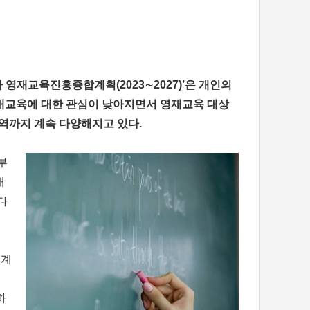
 영재교육진흥종합계획(2023∼2027)’은 개인의
영재교육에 대한 관심이 낮아지면서 영재교육 대상
영역까지 계속 다양해지고 있다.
부
해
다
체계
하