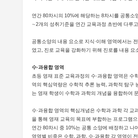
연간 80차시의 10%에 해당하는 8차시를 공통소
∼2개의 성취기준을 연간 교육과정 초반에 다루고
공통소양의 내용 요소로 지식·이해 영역에서는 전
였고, 진로 교육을 강화하기 위해 진로를 내용 요
수·과융합 영역
초등 영재 표준 교육과정의 수·과융합 영역은 수
역의 핵심역량은 수학적 추론 능력, 과학적 탐구 
는 영재 학생이 수학과 과학의 개념을 융합하여 문
수·과융합 영역의 핵심개념은 수학과 과학 각 교과
을 통해 영재 교육의 목표에 부합하는 프로그램으
연간 80차시 중 10%는 공통 소양에 배정하고 
영역별 비중은 수학, 과학, 수·과융합 각 영역이