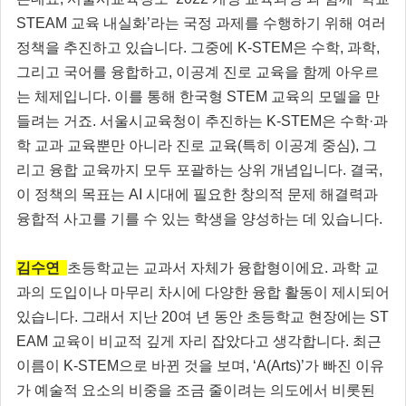
STEAM 교육 내실화’라는 국정 과제를 수행하기 위해 여러
정책을 추진하고 있습니다. 그중에 K-STEM은 수학, 과학,
그리고 국어를 융합하고, 이공계 진로 교육을 함께 아우르
는 체제입니다. 이를 통해 한국형 STEM 교육의 모델을 만
들려는 거죠. 서울시교육청이 추진하는 K-STEM은 수학·과
학 교과 교육뿐만 아니라 진로 교육(특히 이공계 중심), 그
리고 융합 교육까지 모두 포괄하는 상위 개념입니다. 결국,
이 정책의 목표는 AI 시대에 필요한 창의적 문제 해결력과
융합적 사고를 기를 수 있는 학생을 양성하는 데 있습니다.
김수연
초등학교는 교과서 자체가 융합형이에요. 과학 교
과의 도입이나 마무리 차시에 다양한 융합 활동이 제시되어
있습니다. 그래서 지난 20여 년 동안 초등학교 현장에는 ST
EAM 교육이 비교적 깊게 자리 잡았다고 생각합니다. 최근
이름이 K-STEM으로 바뀐 것을 보며, ‘A(Arts)’가 빠진 이유
가 예술적 요소의 비중을 조금 줄이려는 의도에서 비롯된