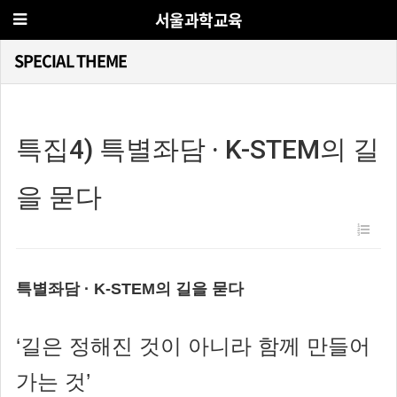
서울과학교육
SPECIAL THEME
특집4) 특별좌담 · K-STEM의 길
을 묻다
특별좌담 · K-STEM의 길을 묻다
‘길은 정해진 것이 아니라 함께 만들어
가는 것’