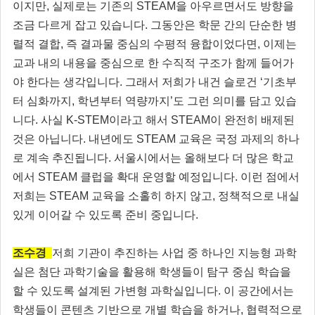
이지만, 실제로는 기존의 STEAM을 아우르면서도 방향을
조금 다르게 잡고 있습니다. 그동안은 학문 간의 단순한 병
렬적 결합, 즉 결과물 중심의 수평적 융합이었다면, 이제는
교과 내의 내용을 중심으로 한 수직적 구조가 함께 들어가
야 한다는 생각입니다. 그래서 저희가 내건 슬로건 ‘기초부
터 심화까지, 학년부터 역량까지’도 그런 의미를 담고 있습
니다. 사실 K-STEM이라고 해서 STEAM이 완전히 배제된
것은 아닙니다. 내년에도 STEAM 교육은 국정 과제의 하나
로 계속 추진됩니다. 서울시에서는 올해보다 더 많은 학교
에서 STEAM 클럽을 확대 운영할 예정입니다. 이런 점에서
저희는 STEAM 교육을 소홀히 하지 않고, 정책적으로 내실
있게 이어갈 수 있도록 준비 중입니다.
조수경
저희 기관이 추진하는 사업 중 하나인 지능형 과학
실은 첨단 과학기술을 활용해 학생들이 탐구 중심 학습을
할 수 있도록 설계된 가변형 과학실입니다. 이 공간에서는
학생들이 콘텐츠 기반으로 개별 학습을 하거나, 협력적으로