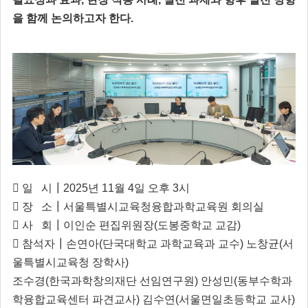
을 함께 논의하고자 한다.
 일 시┃2025년 11월 4일 오후 3시
 장 소┃서울특별시교육청융합과학교육원 회의실
 사 회┃이인순 편집위원장(도봉중학교 교감)
 참석자┃손연아(단국대학교 과학교육과 교수) 노창균(서
울특별시교육청 장학사)
조수경(한국과학창의재단 선임연구원) 안성민(동부수학과
학융합교육센터 파견교사) 김수연(서울면일초등학교 교사)