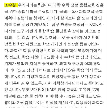
조수경
우리나라는 5년마다 과학·수학·정보·융합교육 진흥
을 위한 종합계획을 수립합니다. 올해는 5차 과학교육 종합
계획이 실행되는 첫 해인데, 제가 살펴보니 온·오프라인 연
계를 통해 시공간 제약 없는 탐구 환경을 조성하는 것과, AI·
디지털 도구 기반의 융합 학습 환경을 확장하는 것으로 정
리되는 것 같습니다. 또, 강조하는 것 중 하나가 AI 기반의
맞춤형 학습 지원으로 학생 개개인의 성장을 돕는 것입니
다. 과학·수학 탐구역량은 미래 사회의 핵심 역량이기에 더
욱 정교한 학습 지원이 필요합니다. 수학처럼 정답이 있고
위계가 명확한 지식도 중요하고, 과학 탐구처럼 실패 경험
이 의미 있고 정답이 하나로 정해지지 않은 학습 역시 중요
합니다. 이런 다양한 학습이 인공지능을 통해 보다 정교하
게 이루어질 수 있도록, 저희 과학창의재단에서도 준비하고
있습니다. 무엇보다 K-STEM은 한국 교육의 고유한 문제
해결에 초점을 둔 정책이어야 합니다. 높은 성취에도 낮은
흥미와 자신감을 보이는 현실을 개선하고, 학생들이 과학과