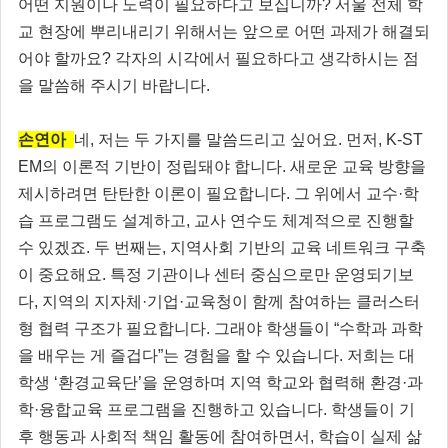
어떤 지원이나 노력이 필요하다고 보십니까? 서울 전체 학
교 현장에 뿌리내리기 위해서는 앞으로 어떤 과제가 해결되
어야 할까요? 각자의 시각에서 필요하다고 생각하시는 점
을 말씀해 주시기 바랍니다.
손연아
네, 저는 두 가지를 말씀드리고 싶어요. 먼저, K-ST
EM의 이론적 기반이 정립돼야 합니다. 새로운 교육 방향을
제시하려면 탄탄한 이론이 필요합니다. 그 위에서 교수·학
습 프로그램도 설계하고, 교사 연수도 체계적으로 진행할
수 있겠죠. 두 번째는, 지역사회 기반의 교육 네트워크 구축
이 중요해요. 특정 기관이나 센터 중심으로만 운영되기보
다, 지역의 지자체·기업·교육청이 함께 참여하는 클러스터
형 협력 구조가 필요합니다. 그래야 학생들이 “수학과 과학
을 배우는 게 즐겁다”는 경험을 할 수 있습니다. 저희는 대
학생 ‘환경교육단’을 운영하며 지역 학교와 협력해 환경·과
학·융합교육 프로그램을 진행하고 있습니다. 학생들이 기
후 행동과 사회적 책임 활동에 참여하면서, 학습이 실제 삶