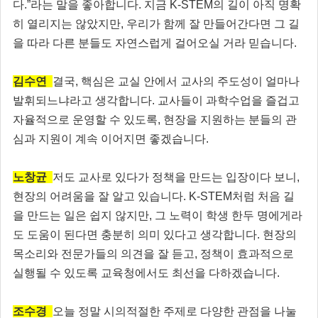
다.”라는 말을 좋아합니다. 지금 K-STEM의 길이 아직 명확
히 열리지는 않았지만, 우리가 함께 잘 만들어간다면 그 길
을 따라 다른 분들도 자연스럽게 걸어오실 거라 믿습니다.
김수연
결국, 핵심은 교실 안에서 교사의 주도성이 얼마나
발휘되느냐라고 생각합니다. 교사들이 과학수업을 즐겁고
자율적으로 운영할 수 있도록, 현장을 지원하는 분들의 관
심과 지원이 계속 이어지면 좋겠습니다.
노창균
저도 교사로 있다가 정책을 만드는 입장이다 보니,
현장의 어려움을 잘 알고 있습니다. K-STEM처럼 처음 길
을 만드는 일은 쉽지 않지만, 그 노력이 학생 한두 명에게라
도 도움이 된다면 충분히 의미 있다고 생각합니다. 현장의
목소리와 전문가들의 의견을 잘 듣고, 정책이 효과적으로
실행될 수 있도록 교육청에서도 최선을 다하겠습니다.
조수경
오늘 정말 시의적절한 주제로 다양한 관점을 나눌