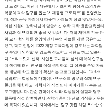
고 느꼈어요. 예전에 재단에서 기초학력 향상과 소외계층
학생의 과학 탐구를 돕는 ‘사제동행 프로젝트’를 운영했는
데, 성과 공유 자리에서 따뜻한 사례들이 정말 많았거든요.
이런 지원이 장학사님이 말씀하신 수학·과학·융합교육센터
사업과 잘 연결되면 좋을 것 같습니다. 저희 재단도 전국 단
위 교사 협의체를 운영하면서 수업 자료를 개발·공유하고
있고, 학교 현장에 2022 개정 교육과정이 강조하는 과학탐
구 수업이 안착할 수 있도록 선도학교 지원도 하고 있습니
다. ‘스타브릿지 센터’ 사업은 교사들이 실제 대학의 연구실
에 참여해 최신 연구를 직접 경험하고, 그 성과를 수업 자료
로 개발해 학교 현장에 확산하는 프로그램입니다. ‘과학키
움캠프’는 학생들이 대학이나 연구소를 방문해 실제 연구
환경을 체험하고, 과학자와 직접 만나 이야기를 나누는 프
로그램입니다. 단순 견학이 아니라 학생들이 실험과 탐구
활동에 직접 참여하면서 과학의 흥미와 진로 의식을 키우는
데 목적이 있습니다. 지역에서는 ‘탐구 맛집’처럼 우수한 수