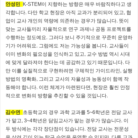
안성민
K-STEM이 지향하는 방향은 매우 바람직하다고 생
각합니다. 다만 학교 현장은 아직 교과가 분리되어 있고, 협
업이 교사 개인의 역량에 의존하는 경우가 많습니다. 뜻이
맞는 교사들끼리 자율적으로 연구 과제나 공동 프로젝트를
수행하는 정도예요. 그러다 보니 주기적으로 꾸준히 운영하
기가 어려워요. 그럼에도 저는 가능성을 봅니다. 교사들이
이미 변화의 필요성을 인식하고 있고, 교수 방법 역시 시대
에 맞게 달라져야 한다는 데 공감하고 있기 때문입니다. 다
만 이를 실질적으로 구현하려면 구체적인 가이드라인, 실행
방법의 명확화, 그리고 교사의 자율성과 능동성이 함께 작
동해야 합니다. 이런 체계가 마련된다면, 현장은 훨씬 안정
적으로 변화의 방향을 추진할 수 있을 것입니다.
김수연
초등학교의 경우 과학 교과를 5~6학년은 전담 교사
가 맡고, 3~4학년은 담임교사가 맡는 경우가 많습니다. 이
두 방식에는 각각 장단점이 있습니다. 전담 교사는 전문성
을 살려 깊이 있는 탐구 수업을 운영할 수 있지만, 다른 교과