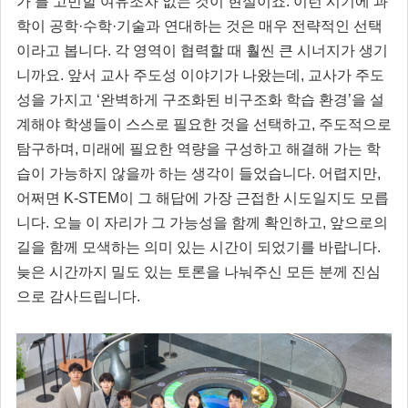
가’를 고민할 여유조차 없는 것이 현실이죠. 이런 시기에 과
학이 공학·수학·기술과 연대하는 것은 매우 전략적인 선택
이라고 봅니다. 각 영역이 협력할 때 훨씬 큰 시너지가 생기
니까요. 앞서 교사 주도성 이야기가 나왔는데, 교사가 주도
성을 가지고 ‘완벽하게 구조화된 비구조화 학습 환경’을 설
계해야 학생들이 스스로 필요한 것을 선택하고, 주도적으로
탐구하며, 미래에 필요한 역량을 구성하고 해결해 가는 학
습이 가능하지 않을까 하는 생각이 들었습니다. 어렵지만,
어쩌면 K-STEM이 그 해답에 가장 근접한 시도일지도 모릅
니다. 오늘 이 자리가 그 가능성을 함께 확인하고, 앞으로의
길을 함께 모색하는 의미 있는 시간이 되었기를 바랍니다.
늦은 시간까지 밀도 있는 토론을 나눠주신 모든 분께 진심
으로 감사드립니다.