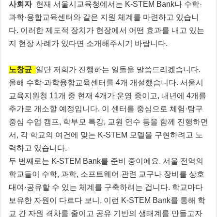
사회자
현재 서울시교육청에서는 K-STEM Bank나 수학·
과학·융합교육센터와 같은 지원 체계를 마련하고 있습니
다. 이러한 제도적 장치가 현장에서 어떤 효과를 내고 있는
지 현장 사례가 있다면 소개해주시기 바랍니다.
노창균
일단 저희가 진행하는 일들을 말씀드리겠습니다.
올해 수학·과학융합교육센터를 4개 개설했습니다. 서울시
교육지원청 11개 중 현재 4개가 운영 중이고, 내년에 4개를
추가로 개소할 예정입니다. 이 센터를 중심으로 체험·탐구
중심 수업 캠프, 학부모 특강, 교원 연수 등을 함께 진행하면
서, 각 학교의 여건에 맞는 K-STEM 모델을 구현하려고 노
력하고 있습니다.
두 번째로는 K-STEM Bank를 준비 중이에요. 서울 전역의
학교들이 수학, 과학, 소프트웨어 관련 교구나 장비를 상호
대여·공유할 수 있는 체계를 구축하려는 겁니다. 학교마다
보유한 자원이 다르다 보니, 이런 K-STEM Bank를 통해 학
교 간 자원 격차를 줄이고 공유 기반의 생태계를 만들고자