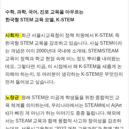
수학, 과학, 국어, 진로 교육을 아우르는
한국형 STEM 교육 모델, K-STEM
사회자
최근 서울시교육청이 정책 차원에서 K-STEM, 즉
한국형 STEM 교육을 강조하고 있습니다. 사실 STEM이라
는 개념은 이미 2000년대 국내에 소개돼, STEM/STEAM
교육이 정책과 학교 현장 속에 어느 정도 뿌리를 내려왔는
데요. 그렇다면 지금, 이 시점에서 왜 K-STEM을 새롭게 논
의해야 하는지, 또 여러분이 생각하는 K-STEM은 무엇인지
먼저 들어보고 싶습니다.
노창균
원래 STEM은 이공계 학생들을 위한 종합적인 교
육 체계를 의미하는데, 우리나라에서는 STEAM에서 A(Art
s)가 빠진 게 아닌가 하는 이야기도 종종 들립니다. 해외에
서는 STEAM 교육과 함께 융합적 사고와 창의성을 강조하
는데요, 서울시교육청도 ‘2022 개정 교육과정’과 함께 ‘학교