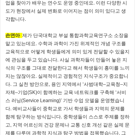
업을 찾아가 배우는 연수도 운영 중인데요. 이런 다양한 시
도가 현장에서 실제 변화로 이어지는 점이 의미 있다고 생
각합니다.
손연아
제가 단국대학교 부설 통합과학교육연구소 소장을
맡고 있는데요. 수학과 과학이 가진 위계적인 개념 구조를
교육적으로 어떻게 학생들에게 의미 있게 전달할 수 있을지
에 관심을 두고 있습니다. 사실 과학자들이 만들어 놓은 지
식의 구조를 그대로 전달한다고 해서 학생들이 흥미를 느끼
지는 않잖아요. 실제적이고 경험적인 지식구조가 중요합니
다. 그 실천 방안으로, 용인 지역에서 ‘사범대학–교육청–지
자체–기업(SK)이 함께하는 교육 네트워크를 구축해 ‘서비
스 러닝(Service Learning)’ 기반 수업 모델을 운영했습니
다. 예비교사들이 중학교로 가서 학생들과 지역의 문제를
함께 탐구하는 방식입니다. 중학생들이 스스로 주제를 정하
고, 지역 어르신의 건강 문제나 교통 신호 개선 같은 실제 문
제를 다루며 과학적 지식과 탐구 방법을 접목했습니다. 그