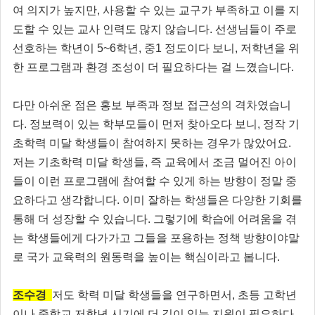
여 의지가 높지만, 사용할 수 있는 교구가 부족하고 이를 지
도할 수 있는 교사 인력도 많지 않습니다. 선생님들이 주로
선호하는 학년이 5~6학년, 중1 정도이다 보니, 저학년을 위
한 프로그램과 환경 조성이 더 필요하다는 걸 느꼈습니다.
다만 아쉬운 점은 홍보 부족과 정보 접근성의 격차였습니
다. 정보력이 있는 학부모들이 먼저 찾아오다 보니, 정작 기
초학력 미달 학생들이 참여하지 못하는 경우가 많았어요.
저는 기초학력 미달 학생들, 즉 교육에서 조금 멀어진 아이
들이 이런 프로그램에 참여할 수 있게 하는 방향이 정말 중
요하다고 생각합니다. 이미 잘하는 학생들은 다양한 기회를
통해 더 성장할 수 있습니다. 그렇기에 학습에 어려움을 겪
는 학생들에게 다가가고 그들을 포용하는 정책 방향이야말
로 국가 교육력의 원동력을 높이는 핵심이라고 봅니다.
조수경
저도 학력 미달 학생들을 연구하면서, 초등 고학년
이나 중학교 저학년 시기에 더 깊이 있는 지원이 필요하다