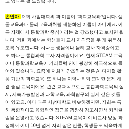
고 있다는 걸 느꼈습니다.
손연아
저희 사범대학의 과 이름이 ‘과학교육과’입니다. 생
물교육과나 물리교육과처럼 세분화된 이름이 아니에요. 이
름 자체에서 통합과학 중심이라는 걸 강조했다고 보시면 됩
니다. 저희 과에서는 학생들이 교사 자격증을 두 개 취득하
도록 유도합니다. 하나는 생물이나 물리 교사 자격증이고,
또 하나는 통합과학 교사 자격증이에요. 현재 STEAM 교육
이나 통합과학교육이 커리큘럼 안에 굉장히 적극적으로 들
어와 있습니다. 요즘에 저희가 강조하는 것은 AI·디지털 활
용 기반의 과학교육, 또 하나는 지역사회와 연계한 문제 해
결 중심 교육이에요. 관련 교과목으로는 통합과학교육의 실
제, 지속가능발전과 과학교육, 과학탐구의 실제 같은 것들
이 있고요. 아마 다른 사범대학도 비슷하겠지만, 저희는 특
히 통합적이고 융합적인 접근을 굉장히 강조하면서 커리큘
럼을 운영하고 있습니다. STEAM 교육이 예비교사 양성 과
정에서 이미 10년 넘게 자리 잡은 만큼, 학생들도 익숙하게