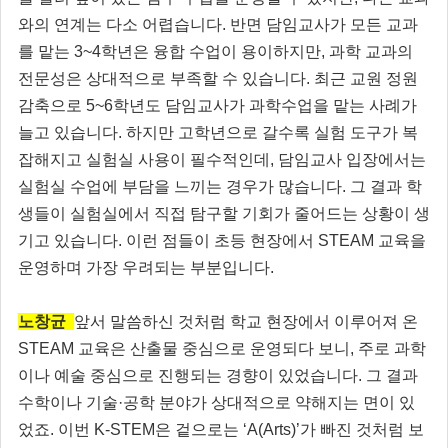
와의 연계는 다소 어렵습니다. 반면 담임교사가 모든 교과
를 맡는 3~4학년은 융합 수업이 용이하지만, 과학 교과의
전문성은 상대적으로 부족할 수 있습니다. 최근 교원 정원
감축으로 5~6학년도 담임교사가 과학수업을 맡는 사례가
늘고 있습니다. 하지만 고학년으로 갈수록 실험 도구가 복
잡해지고 실험실 사용이 필수적인데, 담임교사 입장에서는
실험실 수업에 부담을 느끼는 경우가 많습니다. 그 결과 학
생들이 실험실에서 직접 탐구할 기회가 줄어드는 상황이 생
기고 있습니다. 이런 점들이 초등 현장에서 STEAM 교육을
운영하며 가장 우려되는 부분입니다.
노창균
앞서 말씀하신 것처럼 학교 현장에서 이루어져 온
STEAM 교육은 산출물 중심으로 운영되다 보니, 주로 과학
이나 예술 중심으로 진행되는 경향이 있었습니다. 그 결과
수학이나 기술·공학 분야가 상대적으로 약해지는 면이 있
었죠. 이번 K-STEM은 겉으로는 ‘A(Arts)’가 빠진 것처럼 보