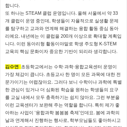
합니다.
또 하나는 STEAM 클럽 운영입니다. 올해 서울에서 약 33
개 클럽이 운영 중인데, 학생들이 자율적으로 실생활 문제
를 탐구하고 교과와 연계해 해결하는 융합 활동 중심 동아
리예요. 내년에는 이 클럽을 200개 이상으로 확대할 계획입
니다. 이런 동아리형 활동이야말로 학생 주도형 K-STEM
교육의 핵심 문화이자 중요한 기반이 되리라 생각합니다.
김수연
초등학교에서는 수학·과학·융합교육센터 운영이
가장 체감이 큽니다. 초등교사 한 명이 모든 과목에 대한 전
문가이기는 어렵잖아요. 그러다 보니 수학이나 과학에 특별
한 관심이 있거나 더 심화된 학습을 원하는 학생들의 요구
를 교실 내에서 모두 충족하기는 쉽지 않아요. 그런 부분을
이런 교육센터가 보완해 주는 역할을 합니다. 특히 제가 좋
아하는 사업이 ‘융합과학 봄봄봄 축제’인데요. 봄에 과학의
날과 연계해서 진행하는 행사로, 학부모님들도 좋아하시고