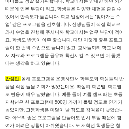
아이들도 정말 즐거워합니다. 학교에서는 안내만 하면 되기
때문에 업무 부담이 적고, 학생들은 다양한 체험을 즐길 수
있어서 만족도가 높습니다. 학교 입장에서는 ‘찾아가는 수
업’ 같은 프로그램을 선호합니다. 선생님들이 직접 학교로
와서 수업을 진행해 주시니까 학교에서는 업무 부담이 적어
요. 학생도 반응이 아주 좋습니다. 다만 이렇게 좋은 프로그
램이 한 번의 수업으로 끝나지 않고, 교사들끼리 학교 내에
서 자료와 프로그램을 공유해 확산시킬 수 있으면 더 좋겠
다는 생각을 하고 있습니다.
안성민
올해 프로그램을 운영하면서 학부모와 학생들의 반
응을 직접 들을 기회가 많았는데요. 확실히 학년별, 학교별
로 반응이 매우 달랐습니다. 예를 들어 여름 캠프 때는 초등
저학년은 한 프로그램에 500명 가까이 몰릴 정도로 인기가
높았지만, 고등학생은 미달이 날 정도로 참여율이 낮았습니
다. 아무리 좋은 프로그램을 만들어도 입시 부담 때문에 참
여가 어려운 상황이 아쉬웠습니다. 또 저학년 학생들은 참