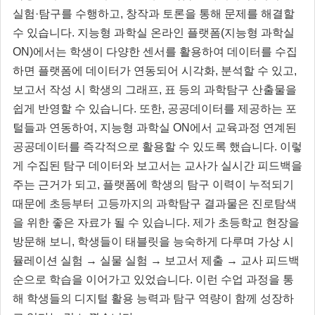
실험·탐구를 수행하고, 창작과 토론을 통해 문제를 해결할
수 있습니다. 지능형 과학실 온라인 플랫폼(지능형 과학실
ON)에서는 학생이 다양한 센서를 활용하여 데이터를 수집
하면 플랫폼에 데이터가 연동되어 시각화, 분석할 수 있고,
보고서 작성 시 학생의 그래프, 표 등의 과학탐구 산출물을
쉽게 반영할 수 있습니다. 또한, 공공데이터를 제공하는 포
털들과 연동하여, 지능형 과학실 ON에서 교육과정 연계된
공공데이터를 즉각적으로 활용할 수 있도록 했습니다. 이렇
게 수집된 탐구 데이터와 보고서는 교사가 실시간 피드백을
주는 근거가 되고, 플랫폼에 학생의 탐구 이력이 누적되기
때문에 초등부터 고등까지의 과학탐구 결과물은 진로탐색
을 위한 좋은 자료가 될 수 있습니다. 제가 초등학교 현장을
방문해 보니, 학생들이 태블릿을 능숙하게 다루며 가상 시
뮬레이션 실험 → 실물 실험 → 보고서 제출 → 교사 피드백
순으로 학습을 이어가고 있었습니다. 이런 수업 과정을 통
해 학생들의 디지털 활용 능력과 탐구 역량이 함께 성장하