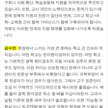
구회나 사례 확산, 학습공동체 지원을 적극적으로 추진하고
있습니다. 또한, 교사 개인의 노력만으로는 한계가 있기 때
문에 정책적 지원과 전문가 집단의 연계, 그리고 학교–대
학–교육청 간의 협력 거버넌스가 함께 구축되어야 합니다.
저희도 이러한 연계와 지원 체계를 강화해 나가도록 하겠습
니다.
김수연
현장에서 느끼는 가장 큰 문제는 학교 간 인프라 격
차입니다. 어떤 학교는 전자현미경까지 있지만, 어떤 학교
는 기본적인 광학 현미경조차 모둠 수대로 갖추지 못한 경
우도 많아요. 이런 차이는 단순한 예산 문제가 아니라 교구
관리의 전문성 부족에서 비롯된다고 봅니다. 과학부장이 과
학 전공자가 아닌 경우가 많거든요. 그래서 교구 표준안이
조금 더 구체적인 가이드라인으로 제시되면 좋겠습니다. 예
를 들어 광학 현미경은 최소 몇 배율 이상이라든지, 교과서
실험 기준에 맞춘 세부 안내가 필요합니다. 또한 ‘지능형 과
학실’이나 ‘K-STEM 뱅크’ 같은 정책은 현장에 큰 도움이 될