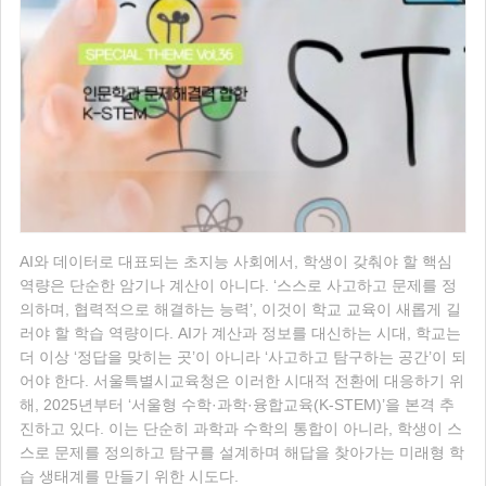
AI와 데이터로 대표되는 초지능 사회에서, 학생이 갖춰야 할 핵심
역량은 단순한 암기나 계산이 아니다. ‘스스로 사고하고 문제를 정
의하며, 협력적으로 해결하는 능력’, 이것이 학교 교육이 새롭게 길
러야 할 학습 역량이다. AI가 계산과 정보를 대신하는 시대, 학교는
더 이상 ‘정답을 맞히는 곳’이 아니라 ‘사고하고 탐구하는 공간’이 되
어야 한다. 서울특별시교육청은 이러한 시대적 전환에 대응하기 위
해, 2025년부터 ‘서울형 수학·과학·융합교육(K-STEM)’을 본격 추
진하고 있다. 이는 단순히 과학과 수학의 통합이 아니라, 학생이 스
스로 문제를 정의하고 탐구를 설계하며 해답을 찾아가는 미래형 학
습 생태계를 만들기 위한 시도다.