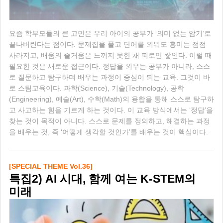
요즘 학부모들의 큰 고민은 우리 아이의 공부가 ‘의미 없는 암기’로
끝나버린다는 점이다. 문제집을 풀고 단어를 외워도 흥미는 점점
사라지고, 배움의 즐거움은 느끼지 못한 채 피로만 쌓인다. 이럴 때
필요한 것은 새로운 접근이다. 정답을 외우는 공부가 아니라, 스스
로 질문하고 탐구하며 배우는 과정이 중심이 되는 교육. 그것이 바
로 스팀교육이다. 과학(Science), 기술(Technology), 공학
(Engineering), 예술(Art), 수학(Math)의 융합을 통해 스스로 탐구하
고 사고하는 힘을 기르게 하는 것이다. 이 교육 방식에서는 ‘정답’을
찾는 것이 목적이 아니다. 스스로 문제를 정의하고, 해결하는 과정
을 배우는 것, 즉 ‘어떻게 생각할 것인가’를 배우는 것이 핵심이다.
[SPECIAL THEME Vol.36]
특집2) AI 시대, 함께 여는 K-STEM의
미래