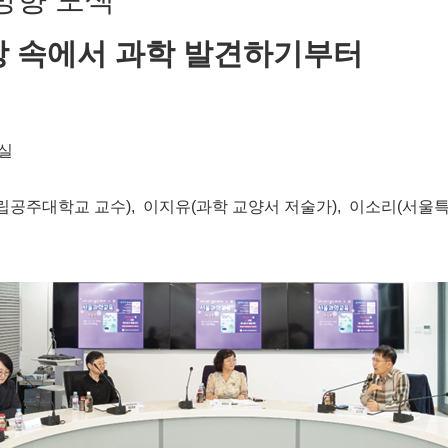
상 속에서 과학 발견하기부터
실
립공주대학교 교수), 이지유(과학 교양서 저술가), 이소리(서