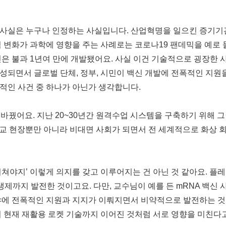
사실은 누구나 인정하는 사실입니다. 산업혁명을 일으킨 증기기관
변화가 과학에 영향을 주는 사례로는 코로나19 팬데믹을 예로 들 
신은 불과 1년여 만에 개발됐어요. 사실 이건 기술적으로 굉장한 
성되면서 글로벌 단체, 정부, 시민이 백신 개발에 전폭적인 지원
적인 사건 중 하나가 아닌가 생각합니다.
바꿨어요. 지난 20~30년간 원격수업 시스템을 구축하기 위해 그
학교 현장뿐만 아니라 비대면 사회가 되면서 전 세계적으로 화상 
미쳐야지’ 이렇게 의지를 갖고 이루어지는 건 아닌 것 같아요. 
항생제까지 발전한 것이고요. 다만, 교수님이 예를 든 mRNA 백
에 전폭적인 지원과 지지가 이뤄지면서 비약적으로 발전하는 것 같
이 현재 재활용 로켓 기술까지 이어진 것처럼 서로 영향을 미친다