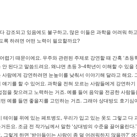
다 강조되고 있음에도 불구하고, 많은 이들은 과학을 어려워 하고
있도록 하려면 어떤 노력이 필요할까요?
어렵기 때문이에요. 우주와 관련된 주제로 강연할 때 간혹 ‘초등학
 안 된다고 말씀드려요. 왜냐면 초등 3~4학년이 이해할 수 있을
 사람에게 강연하려면 눈높이를 낮춰서 이야기해 달라고 해요. 그
 얘기를 할 수 있어요. 과학을 전혀 모르는 사람들에게 강연하기
 접점을 찾으려고 노력하는 거죠. 예를 들어 음악을 전공한 사람
어떤 예를 들면 좋을지를 고민하는 거죠. 그래야 상대방도 호기심
기 테이블 위에 있는 페트병도, 우리가 입고 있는 옷도 그렇고 
거든요. 조금 전 작가님께서 말한 ‘상대방의 수준을 끌어올린다.’
, 그렇게 하면 ‘받아들이는 사람이 좀 덜 어려워하지 않을까?’ 