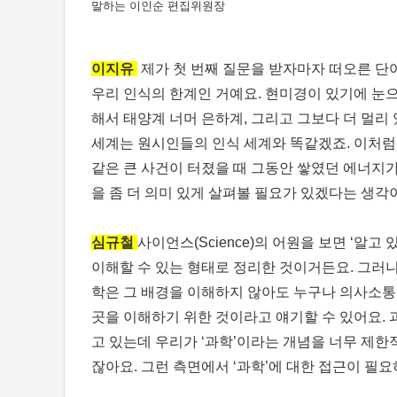
말하는 이인순 편집위원장
이지유
제가 첫 번째 질문을 받자마자 떠오른 단어
우리 인식의 한계인 거예요. 현미경이 있기에 눈으
해서 태양계 너머 은하계, 그리고 그보다 더 멀리
세계는 원시인들의 인식 세계와 똑같겠죠. 이처럼
같은 큰 사건이 터졌을 때 그동안 쌓였던 에너지
을 좀 더 의미 있게 살펴볼 필요가 있겠다는 생각
심규철
사이언스(Science)의 어원을 보면 ‘알
이해할 수 있는 형태로 정리한 것이거든요. 그러니
학은 그 배경을 이해하지 않아도 누구나 의사소통이
곳을 이해하기 위한 것이라고 얘기할 수 있어요. 
고 있는데 우리가 ‘과학’이라는 개념을 너무 제
잖아요. 그런 측면에서 ‘과학’에 대한 접근이 필