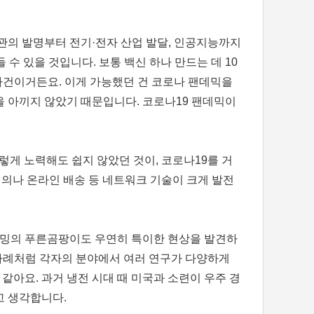
의 발명부터 전기·전자 산업 발달, 인공지능까지
수 있을 것입니다. 보통 백신 하나 만드는 데 10
사건이거든요. 이게 가능했던 건 코로나 팬데믹을
을 아끼지 않았기 때문입니다. 코로나19 팬데믹이
렇게 노력해도 쉽지 않았던 것이, 코로나19를 거
회의나 온라인 배송 등 네트워크 기술이 크게 발전
플레밍의 푸른곰팡이도 우연히 특이한 현상을 발견하
신 사례처럼 각자의 분야에서 여러 연구가 다양하게
아요. 과거 냉전 시대 때 미국과 소련이 우주 경
고 생각합니다.