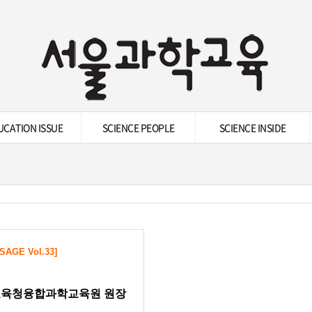
UCATION ISSUE
SCIENCE PEOPLE
SCIENCE INSIDE
SAGE Vol.33]
육청융합과학교육원 원장