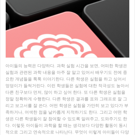
아이들의 능력은 다양하다. 과학 실험 시간을 보면, 어떠한 학생은
실험과 관련된 과학 내용을 아주 잘 알고 있어서 배우기도 전에 중
요한 개념들을 툭툭 이야기한다. 다른 학생은 실험을 하고 싶어서
엉덩이가 들썩거린다. 이런 학생들은 실험에 대한 적극성도 높아서
다른 친구보다 먼저, 많이 하고 싶어 한다. 또 다른 학생은 실험을
정말 정확하게 수행한다. 다른 학생은 결과를 표와 그래프로 잘 그
리고 보고서를 잘 쓴다. 어떤 학생은 실험을 가만히 보고 있다가 부
족하거나, 어색한 점을 날카롭게 지적하기도 한다. 그리고 어떤 학
생은 다른 학생들이 잘 참여할 수 있도록 알려주고, 도와주기도 한
다. 이렇듯 아이들이 과학을 할 때는 생각보다 다양한 활동이 동시
적으로 그리고 연속적으로 나타난다. 무엇이 이렇게 아이들이 다양