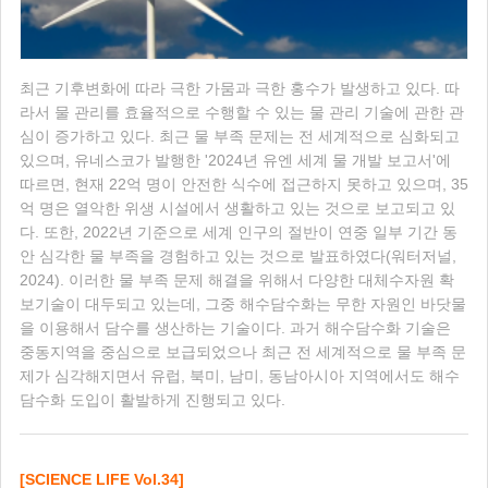
최근 기후변화에 따라 극한 가뭄과 극한 홍수가 발생하고 있다. 따
라서 물 관리를 효율적으로 수행할 수 있는 물 관리 기술에 관한 관
심이 증가하고 있다. 최근 물 부족 문제는 전 세계적으로 심화되고
있으며, 유네스코가 발행한 '2024년 유엔 세계 물 개발 보고서'에
따르면, 현재 22억 명이 안전한 식수에 접근하지 못하고 있으며, 35
억 명은 열악한 위생 시설에서 생활하고 있는 것으로 보고되고 있
다. 또한, 2022년 기준으로 세계 인구의 절반이 연중 일부 기간 동
안 심각한 물 부족을 경험하고 있는 것으로 발표하였다(워터저널,
2024). 이러한 물 부족 문제 해결을 위해서 다양한 대체수자원 확
보기술이 대두되고 있는데, 그중 해수담수화는 무한 자원인 바닷물
을 이용해서 담수를 생산하는 기술이다. 과거 해수담수화 기술은
중동지역을 중심으로 보급되었으나 최근 전 세계적으로 물 부족 문
제가 심각해지면서 유럽, 북미, 남미, 동남아시아 지역에서도 해수
담수화 도입이 활발하게 진행되고 있다.
[SCIENCE LIFE Vol.34]