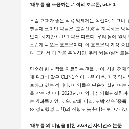
‘배부름’을 조종하는 기적의 호르몬, GLP-1
요즘 효과가 좋은 식욕 억제제는 삭센다, 위고비, 젭
옛날에 쓰이던 약들은 ‘교감신경’을 자극하는 방식
았다. 하지만 GLP-1 약은 다르다. 우리 몸에 
스럽게 나오는 호르몬이다. 이 호르몬의 가장 중요한
다. 그래서 이 약을 투여하면, 우리 뇌는 (실제로는
단순히 한 사람을 치료하는 것을 넘어, 사회 전체
데 위고비 같은 GLP-1 약이 나온 이후, 미국
료하고 있는 셈이다. 이 약들은 단순히 살만 빼는
을 막는 것이다. 2023년, 이 약이 심뇌혈관질환
는 효과들이었다. 술, 담배, 마약, 도박 같은 ‘
(신경퇴행성 질환)의 진행도 늦춘다는 보고가 있다
‘배부름’의 비밀을 밝힌 2024년 사이언스 논문