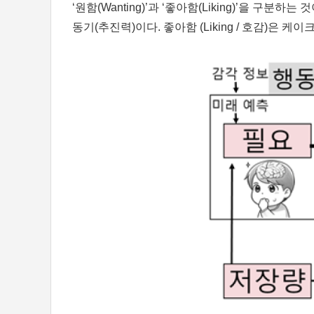
‘원함(Wanting)’과 ‘좋아함(Liking)’을 구분
동기(추진력)이다. 좋아함 (Liking / 호감)은 케