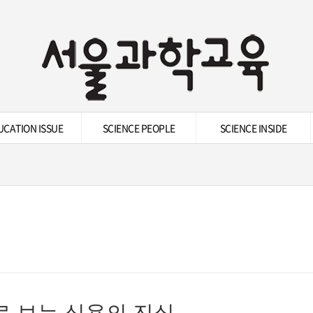
UCATION ISSUE
SCIENCE PEOPLE
SCIENCE INSIDE
로 보는 식욕의 진실