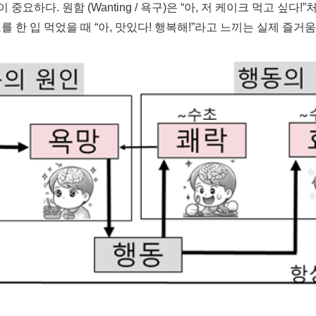
하는 것이 중요하다. 원함 (Wanting / 욕구)은 “아, 저 케이크 먹
이크를 한 입 먹었을 때 “아, 맛있다! 행복해!”라고 느끼는 실제 즐거