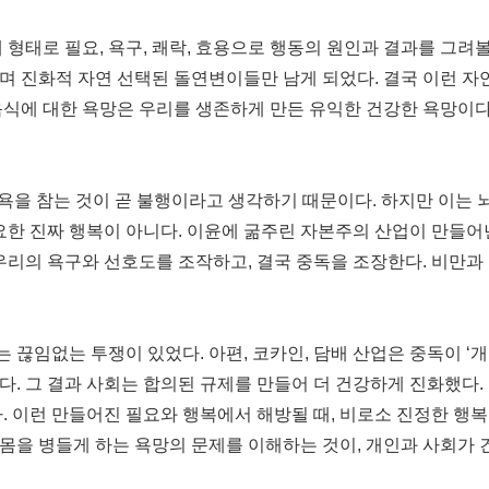
로 필요, 욕구, 쾌락, 효용으로 행동의 원인과 결과를 그려볼 수 있었
며 진화적 자연 선택된 돌연변이들만 남게 되었다. 결국 이런 자
음식에 대한 욕망은 우리를 생존하게 만든 유익한 건강한 욕망이다
식욕을 참는 것이 곧 불행이라고 생각하기 때문이다. 하지만 이는
요한 진짜 행복이 아니다. 이윤에 굶주린 자본주의 산업이 만들어
우리의 욕구와 선호도를 조작하고, 결국 중독을 조장한다. 비만과
끊임없는 투쟁이 있었다. 아편, 코카인, 담배 산업은 중독이 ‘
. 그 결과 사회는 합의된 규제를 만들어 더 건강하게 진화했다.
. 이런 만들어진 필요와 행복에서 해방될 때, 비로소 진정한 행복
몸을 병들게 하는 욕망의 문제를 이해하는 것이, 개인과 사회가