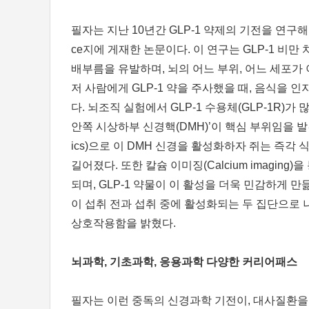
필자는 지난 10년간 GLP-1 약제의 기전을 연구해왔
ce지에 게재한 논문이다. 이 연구는 GLP-1 비
배부름을 유발하며, 뇌의 어느 부위, 어느 세포가
저 사람에게 GLP-1 약을 주사했을 때, 음식을
다. 뇌조직 실험에서 GLP-1 수용체(GLP-1R)가
안쪽 시상하부 신경핵(DMH)’이 핵심 부위임을 발견
ics)으로 이 DMH 신경을 활성화하자 쥐는 즉각
길어졌다. 또한 칼슘 이미징(Calcium imagin
되며, GLP-1 약물이 이 활성을 더욱 민감하게 
이 섭취 전과 섭취 중에 활성화되는 두 집단으로 나
상호작용함을 밝혔다.
뇌과학, 기초과학, 응용과학 다양한 커리어패스
필자는 이런 중독의 신경과학 기전이, 대사질환을 