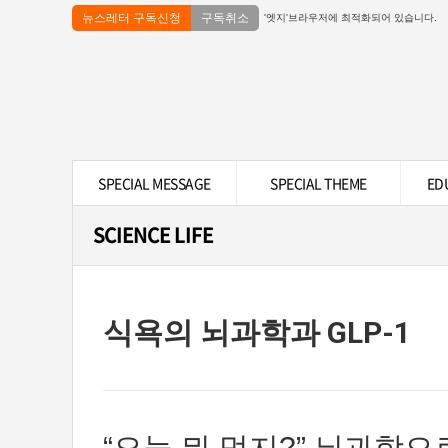
뉴스레터 구독신청
구독취소
'엣지'브라우저에 최적화되어 있습니다.
SPECIAL MESSAGE
SPECIAL THEME
ED
SCIENCE LIFE
식욕의 뇌과학과 GLP-1
“오늘 뭐 먹지?” 뇌과학으