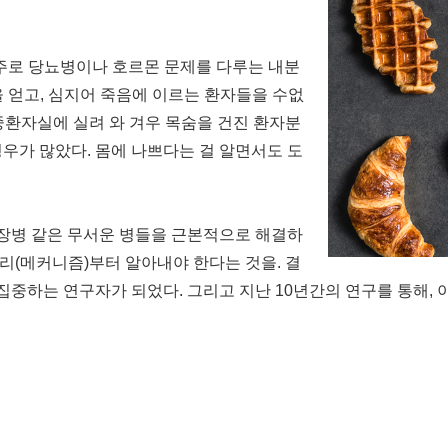
(주로 당뇨병이나 호르몬 문제를 다루는 내분
 얻고, 심지어 죽음에 이르는 환자들을 수없
중환자실에 실려 와 겨우 목숨을 건진 환자분
우가 많았다. 몸에 나쁘다는 걸 알면서도 도
심장병 같은 무서운 병들을 근본적으로 해결하
원리(메커니즘)부터 알아내야 한다는 것을. 결
 집중하는 연구자가 되었다. 그리고 지난 10년간의 연구를 통해, 이