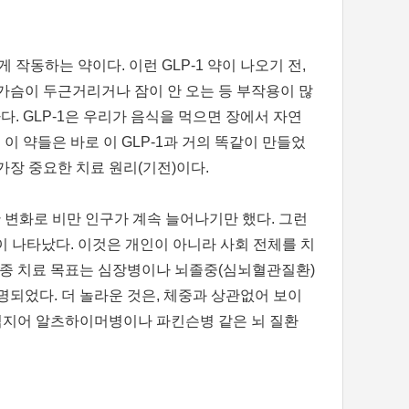
 작동하는 약이다. 이런 GLP-1 약이 나오기 전,
가슴이 두근거리거나 잠이 안 오는 등 부작용이 많
다. GLP-1은 우리가 음식을 먹으면 장에서 자연
이 약들은 바로 이 GLP-1과 거의 똑같이 만들었
 가장 중요한 치료 원리(기전)이다.
 변화로 비만 인구가 계속 늘어나기만 했다. 그런
이 나타났다. 이것은 개인이 아니라 사회 전체를 치
 최종 치료 목표는 심장병이나 뇌졸중(심뇌혈관질환)
증명되었다. 더 놀라운 것은, 체중과 상관없어 보이
. 심지어 알츠하이머병이나 파킨슨병 같은 뇌 질환