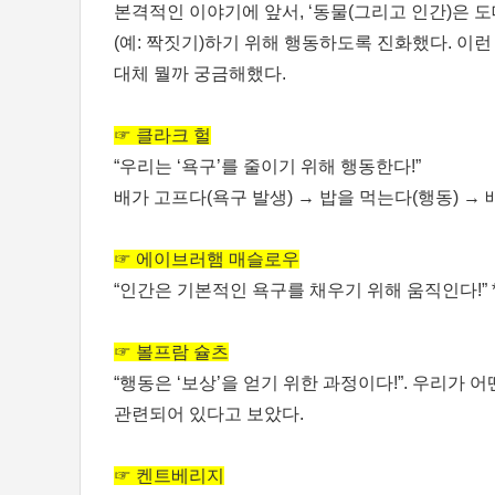
본격적인 이야기에 앞서, ‘동물(그리고 인간)은 도
(예: 짝짓기)하기 위해 행동하도록 진화했다. 이런
대체 뭘까 궁금해했다.
☞ 클라크 헐
“우리는 ‘욕구’를 줄이기 위해 행동한다!”
배가 고프다(욕구 발생) → 밥을 먹는다(행동) → 
☞ 에이브러햄 매슬로우
“인간은 기본적인 욕구를 채우기 위해 움직인다!” 
☞ 볼프람 슐츠
“행동은 ‘보상’을 얻기 위한 과정이다!”. 우리가 어
관련되어 있다고 보았다.
☞ 켄트베리지