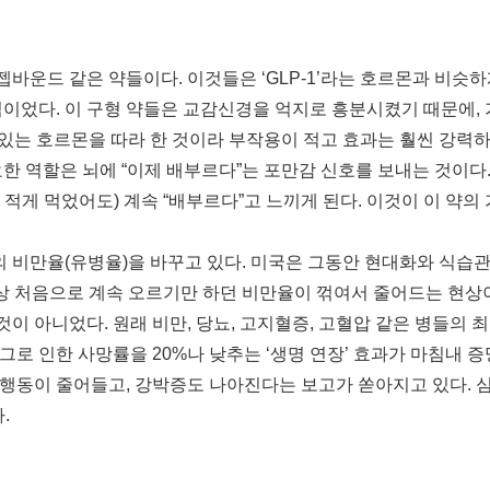
바운드 같은 약들이다. 이것들은 ‘GLP-1’라는 호르몬과 비슷하게
이었다. 이 구형 약들은 교감신경을 억지로 흥분시켰기 때문에, 
원래 있는 호르몬을 따라 한 것이라 부작용이 적고 효과는 훨씬 강력하
 역할은 뇌에 “이제 배부르다”는 포만감 신호를 보내는 것이다. 
 적게 먹었어도) 계속 “배부르다”고 느끼게 된다. 이것이 이 약의
의 비만율(유병율)을 바꾸고 있다. 미국은 그동안 현대화와 식습관
 역사상 처음으로 계속 오르기만 하던 비만율이 꺾여서 줄어드는 현상
 것이 아니었다. 원래 비만, 당뇨, 고지혈증, 고혈압 같은 병들의
과 그로 인한 사망률을 20%나 낮추는 ‘생명 연장’ 효과가 마침내 
중독’ 행동이 줄어들고, 강박증도 나아진다는 보고가 쏟아지고 있다
.