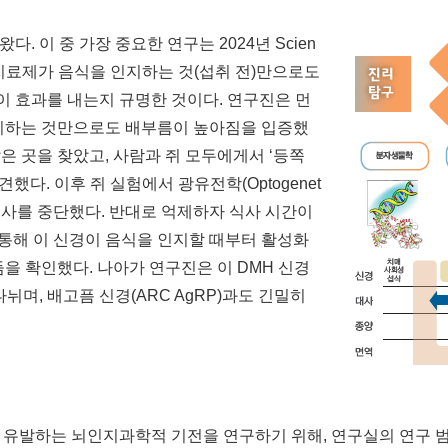
다. 이 중 가장 중요한 연구는 2024년 Scien
만 치료제가 음식을 인지하는 것(섭취 전)만으로도
 이 효과를 내는지 규명한 것이다. 연구진은 먼
 인지하는 것만으로도 배부름이 높아짐을 입증했
 많은 곳을 찾았고, 사람과 쥐 모두에게서 ‘등쪽
했다. 이후 쥐 실험에서 광유전학(Optogenet
 식사를 중단했다. 반대로 억제하자 식사 시간이
g)을 통해 이 신경이 음식을 인지할 때부터 활성화
만듦을 확인했다. 나아가 연구진은 이 DMH 신경
뉘며, 배고픔 신경(ARC AgRP)과도 긴밀히
유발하는 뇌인지과학적 기전을 연구하기 위해, 연구실의 연구 범위