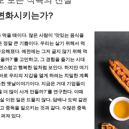
 변화시키는가?
 먹을 때이다. 많은 사람이 ‘맛있는 음식을
 정말 큰 기쁨이다. 우리는 살기 위해서 먹
 중요해졌다. 예전에는 그저 굶지 않기 위해 먹
맛있을까?’를 고민하고, 그 경험을 즐기는 시대
자연스럽고 행복한 일처럼 보인다. 하지만 여기
 바로 우리의 지갑을 열게 하려는 치밀한 계획
득한 옛날이야기이다. 지금은 거대 기업들이
 더 많이 사게 만들까?’를 연구한다. 이때
 이런 일은 드물지 않다. 담배나 도박 같은
고 중독을 일으키는 것과 같다. 수많은 중독
 퍼져 있다.