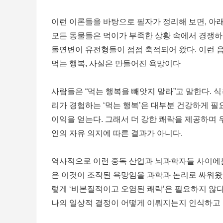
이런 이론들을 바탕으로 필자가 정리해 보면, 아래 형태
모든 동물들은 먹이가 부족한 상황 속에서 경쟁하
돌연변이 유전형들이 점점 축적되어 왔다. 이런 
먹는 행복, 사실은 만들어진 욕망이다
사람들은 “먹는 행복을 빼앗지 말라”고 말한다. 
리가 경험하는 ‘먹는 행복’은 대부분 건강하게 필
이익을 얻는다. 그래서 더 강한 쾌락을 제공하며 
인의 자유 의지에 따른 결과가 아니다.
역사적으로 이런 중독 산업과 뇌과학자들 사이에는 
은 이것이 조작된 욕망임을 과학과 논리로 싸워왔다
렇게 ‘비본질적이고 오염된 쾌락’은 필요하지 않다
나의 일상적 결정이 어떻게 이뤄지는지 인식하고 