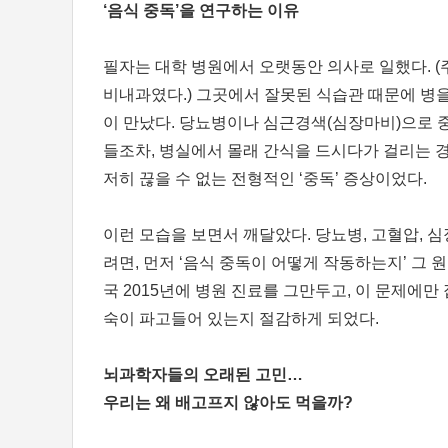
‘음식 중독’을 연구하는 이유
필자는 대학 병원에서 오랫동안 의사로 일했다. 
비내과였다.) 그곳에서 잘못된 식습관 때문에 병을
이 만났다. 당뇨병이나 심근경색(심장마비)으로 
들조차, 병실에서 몰래 간식을 드시다가 걸리는 경
저히 끊을 수 없는 전형적인 ‘중독’ 증상이었다.
이런 모습을 보면서 깨달았다. 당뇨병, 고혈압, 
려면, 먼저 ‘음식 중독이 어떻게 작동하는지’ 그 
국 2015년에 병원 진료를 그만두고, 이 문제에만
숙이 파고들어 있는지 절감하게 되었다.
뇌과학자들의 오래된 고민…
우리는 왜 배고프지 않아도 먹을까?