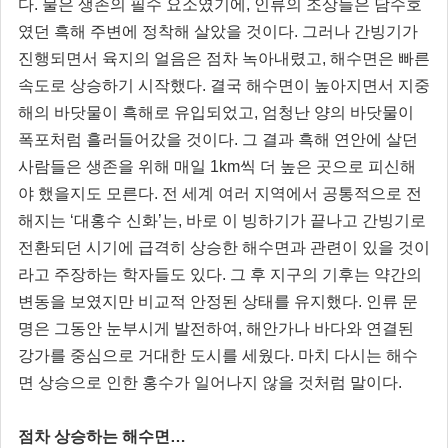
다. 물은 생존의 필수 요소였기에, 인류의 조상들은 담수호
였던 흑해 주변에 정착해 살았을 것이다. 그러나 간빙기가
진행되면서 육지의 얼음은 점차 녹아내렸고, 해수면은 빠른
속도로 상승하기 시작했다. 결국 해수면이 높아지면서 지중
해의 바닷물이 흑해로 유입되었고, 엄청난 양의 바닷물이
폭포처럼 흘러들어갔을 것이다. 그 결과 흑해 연안에 살던
사람들은 생존을 위해 매일 1km씩 더 높은 곳으로 피신해
야 했을지도 모른다. 전 세계 여러 지역에서 공통적으로 전
해지는 ‘대홍수 신화’는, 바로 이 빙하기가 끝나고 간빙기로
전환되던 시기에 급격히 상승한 해수면과 관련이 있을 것이
라고 주장하는 학자들도 있다. 그 후 지구의 기후는 약간의
변동을 보였지만 비교적 안정된 상태를 유지했다. 인류 문
명은 그동안 눈부시게 발전하여, 해안가나 바다와 연결된
강가를 중심으로 거대한 도시를 세웠다. 마치 다시는 해수
면 상승으로 인한 홍수가 일어나지 않을 것처럼 말이다.
점차 상승하는 해수면…