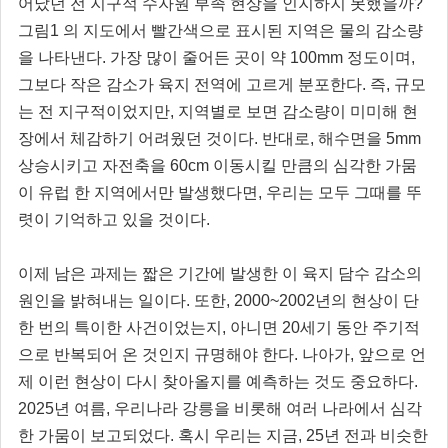
어났던 전 지구적 수자원 부족 현상을 인지하지 못했을까?
그림1 의 지도에서 빨간색으로 표시된 지역은 물의 감소량
을 나타낸다. 가장 많이 줄어든 곳이 약 100mm 정도이며,
그보다 작은 감소가 육지 전역에 고르게 분포한다. 즉, 규모
는 전 지구적이었지만, 지역별로 보면 감소량이 미미해 현
장에서 체감하기 어려웠던 것이다. 반대로, 해수면을 5mm
상승시키고 자전축을 60cm 이동시킬 만큼의 심각한 가뭄
이 유럽 한 지역에서만 발생했다면, 우리는 모두 그때를 뚜
렷이 기억하고 있을 것이다.
이제 남은 과제는 짧은 기간에 발생한 이 육지 담수 감소의
원인을 밝혀내는 일이다. 또한, 2000~2002년의 현상이 단
한 번의 특이한 사건이었는지, 아니면 20세기 동안 주기적
으로 반복되어 온 것인지 규명해야 한다. 나아가, 앞으로 언
제 이런 현상이 다시 찾아올지를 예측하는 것도 중요하다.
2025년 여름, 우리나라 강릉을 비롯해 여러 나라에서 심각
한 가뭄이 보고되었다. 혹시 우리는 지금, 25년 전과 비슷한