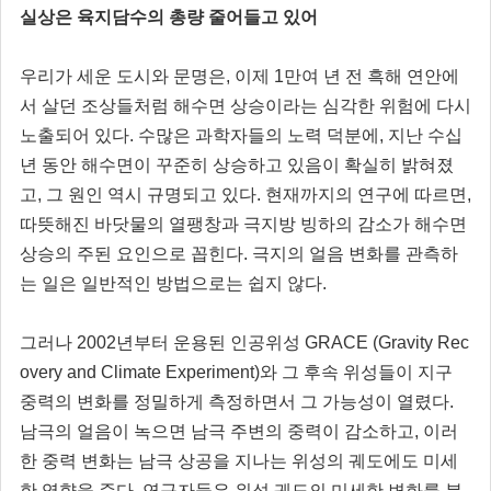
실상은 육지담수의 총량 줄어들고 있어
우리가 세운 도시와 문명은, 이제 1만여 년 전 흑해 연안에
서 살던 조상들처럼 해수면 상승이라는 심각한 위험에 다시
노출되어 있다. 수많은 과학자들의 노력 덕분에, 지난 수십
년 동안 해수면이 꾸준히 상승하고 있음이 확실히 밝혀졌
고, 그 원인 역시 규명되고 있다. 현재까지의 연구에 따르면,
따뜻해진 바닷물의 열팽창과 극지방 빙하의 감소가 해수면
상승의 주된 요인으로 꼽힌다. 극지의 얼음 변화를 관측하
는 일은 일반적인 방법으로는 쉽지 않다.
그러나 2002년부터 운용된 인공위성 GRACE (Gravity Rec
overy and Climate Experiment)와 그 후속 위성들이 지구
중력의 변화를 정밀하게 측정하면서 그 가능성이 열렸다.
남극의 얼음이 녹으면 남극 주변의 중력이 감소하고, 이러
한 중력 변화는 남극 상공을 지나는 위성의 궤도에도 미세
한 영향을 준다. 연구자들은 위성 궤도의 미세한 변화를 분