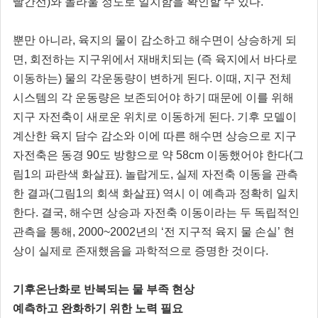
빨간선)와 놀라울 정도로 일치함을 확인할 수 있다.
뿐만 아니라, 육지의 물이 감소하고 해수면이 상승하게 되
면, 회전하는 지구위에서 재배치되는 (즉 육지에서 바다로
이동하는) 물의 각운동량이 변하게 된다. 이때, 지구 전체
시스템의 각 운동량은 보존되어야 하기 때문에 이를 위해
지구 자전축이 새로운 위치로 이동하게 된다. 기후 모델이
계산한 육지 담수 감소와 이에 따른 해수면 상승으로 지구
자전축은 동경 90도 방향으로 약 58cm 이동했어야 한다(그
림1의 파란색 화살표). 놀랍게도, 실제 자전축 이동을 관측
한 결과(그림1의 회색 화살표) 역시 이 예측과 정확히 일치
한다. 결국, 해수면 상승과 자전축 이동이라는 두 독립적인
관측을 통해, 2000~2002년의 ‘전 지구적 육지 물 손실’ 현
상이 실제로 존재했음을 과학적으로 증명한 것이다.
기후온난화로 반복되는 물 부족 현상
예측하고 완화하기 위한 노력 필요