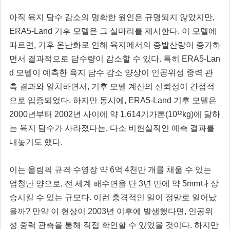
아직 육지 담수 감소의 명확한 원인은 규명되지 않았지만,
ERA5-Land 기후 모델은 그 실마리를 제시한다. 이 모델에
따르면, 기후 온난화로 인해 육지에서의 증발산량이 증가하
면서 결과적으로 담수량이 감소할 수 있다. 특히 ERA5-Lan
d 모델이 예측한 육지 담수 감소 양상이 인공위성 중력 관
측 결과와 일치하면서, 기후 모델 계산의 신뢰성이 간접적
으로 입증되었다. 하지만 동시에, ERA5-Land 기후 모델은
2000년부터 2002년 사이에 약 1,614기가톤(10¹²kg)에 달하
는 육지 담수가 사라졌다는, 다소 비현실적인 예측 결과를
내놓기도 했다.
이는 올림픽 규격 수영장 약 6억 4천만 개를 채울 수 있는
엄청난 양으로, 전 세계 해수면을 단 3년 만에 약 5mm나 상
승시킬 수 있는 규모다. 이런 충격적인 일이 정말로 일어났
을까? 만약 이 현상이 2003년 이후에 발생했다면, 인공위
성 중력 관측을 통해 직접 확인할 수 있었을 것이다. 하지만