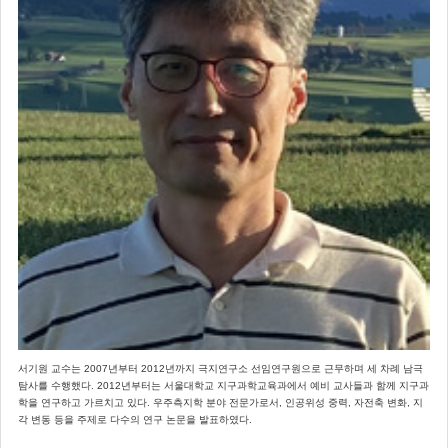
서기원 교수는 2007년부터 2012년까지 극지연구소 선임연구원으로 근무하며 세 차례 남극
탐사를 수행했다. 2012년부터는 서울대학교 지구과학교육과에서 예비 교사들과 함께 지구과
학을 연구하고 가르치고 있다. 우주측지학 분야 전문가로서, 인공위성 중력, 자전축 변화, 지
각 변동 등을 주제로 다수의 연구 논문을 발표하였다.