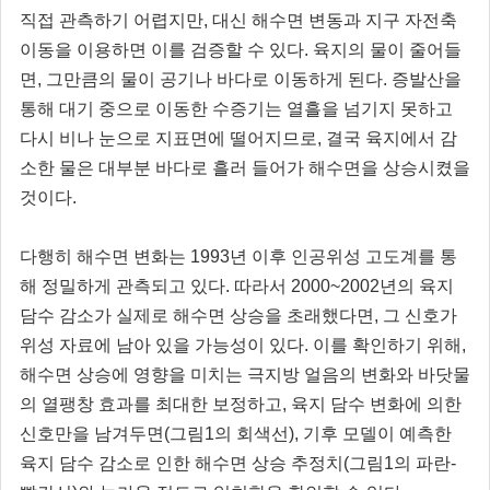
직접 관측하기 어렵지만, 대신 해수면 변동과 지구 자전축
이동을 이용하면 이를 검증할 수 있다. 육지의 물이 줄어들
면, 그만큼의 물이 공기나 바다로 이동하게 된다. 증발산을
통해 대기 중으로 이동한 수증기는 열흘을 넘기지 못하고
다시 비나 눈으로 지표면에 떨어지므로, 결국 육지에서 감
소한 물은 대부분 바다로 흘러 들어가 해수면을 상승시켰을
것이다.
다행히 해수면 변화는 1993년 이후 인공위성 고도계를 통
해 정밀하게 관측되고 있다. 따라서 2000~2002년의 육지
담수 감소가 실제로 해수면 상승을 초래했다면, 그 신호가
위성 자료에 남아 있을 가능성이 있다. 이를 확인하기 위해,
해수면 상승에 영향을 미치는 극지방 얼음의 변화와 바닷물
의 열팽창 효과를 최대한 보정하고, 육지 담수 변화에 의한
신호만을 남겨두면(그림1의 회색선), 기후 모델이 예측한
육지 담수 감소로 인한 해수면 상승 추정치(그림1의 파란-