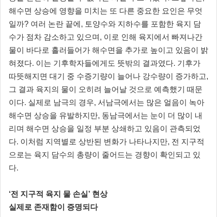
해수면 상승에 영향을 미치는 또 다른 중요한 요인은 무엇
일까? 여러 논란 끝에, 토양수와 지하수를 포함한 육지 담
수가 점차 감소하고 있으며, 이로 인해 육지에서 빠져나간
물이 바다로 흘러들어가 해수면을 추가로 높이고 있음이 밝
혀졌다. 이는 기후학자들에게도 뜻밖의 결과였다. 기후가
따뜻해지면 대기 중 수증기량이 늘어나 강수량이 증가하고,
그 결과 육지의 물이 오히려 늘어날 것으로 예측했기 때문
이다. 실제로 남극의 경우, 서남극에서는 많은 얼음이 녹아
해수면 상승을 유발하지만, 동남극에서는 눈이 더 많이 내
리며 해수면 상승을 일정 부분 상쇄하고 있음이 관측되었
다. 이처럼 지역별로 상반된 변화가 나타나지만, 전 지구적
으로는 육지 담수의 총량이 줄어드는 경향이 확인되고 있
다.
‘전 지구적 육지 물 손실’ 현상
실제로 존재함이 증명되다