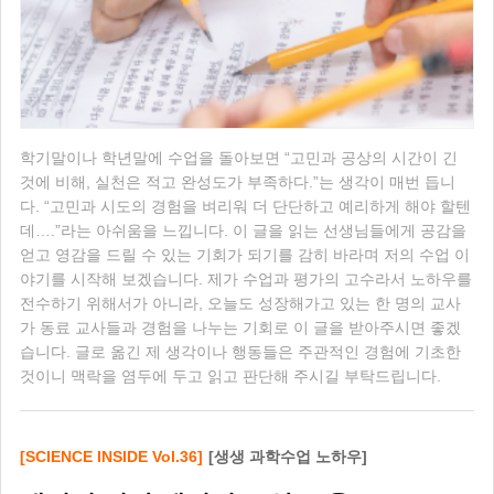
학기말이나 학년말에 수업을 돌아보면 “고민과 공상의 시간이 긴
것에 비해, 실천은 적고 완성도가 부족하다.”는 생각이 매번 듭니
다. “고민과 시도의 경험을 벼리워 더 단단하고 예리하게 해야 할텐
데….”라는 아쉬움을 느낍니다. 이 글을 읽는 선생님들에게 공감을
얻고 영감을 드릴 수 있는 기회가 되기를 감히 바라며 저의 수업 이
야기를 시작해 보겠습니다. 제가 수업과 평가의 고수라서 노하우를
전수하기 위해서가 아니라, 오늘도 성장해가고 있는 한 명의 교사
가 동료 교사들과 경험을 나누는 기회로 이 글을 받아주시면 좋겠
습니다. 글로 옮긴 제 생각이나 행동들은 주관적인 경험에 기초한
것이니 맥락을 염두에 두고 읽고 판단해 주시길 부탁드립니다.
[SCIENCE INSIDE Vol.36]
[생생 과학수업 노하우]