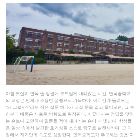
아침 햇살이 면목 뜰 정원에 부드럽게 내려앉는 시간, 면목중학교
의 교정은 언제나 조용한 설렘으로 가득하다. 어디선가 들려오는
“왜 그럴까?”라는 작은 질문 하나가 교실 문을 열고 들어오면, 그 순
간부터 배움은 새로운 방향으로 확장된다. 이곳에서는 정답을 맞히
는 손보다 고민하며 질문을 적어 내려가는 손이 더 빛난다. 학생들
은 일상 속에서 발견한 호기심을 스스로 탐구로 발전시키며, 그 과
정에서 자기만의 속도로 성장한다. 면목중학교가 추구하는 것은 지