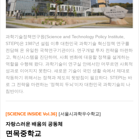
과학기술정책연구원(Science and Technology Policy Institute,
STEPI)은 1987년 설립 이후 대한민국 과학기술 혁신정책 연구를
전담해 온 유일한 국책연구기관이다. 연구개발 투자 전략을 마련하
고, 혁신시스템을 진단하며, 사회 변화에 대응할 정책을 설계하는
역할을 수행해 왔다. 과학기술이 연구실 안에서만 머무르면 사회적
성과로 이어지지 못한다. 새로운 기술이 국민 생활 속에서 제대로
작동하기 위해서는 정책과 제도의 뒷받침이 필요하다. STEPI는 바
로 그 전략을 마련하는 ‘정책의 두뇌’이자 대한민국 과학기술의 나
침반이다.
[SCIENCE INSIDE Vol.36]
[서울시과학우수학교]
자랑스러운 배움의 공동체
면목중학교