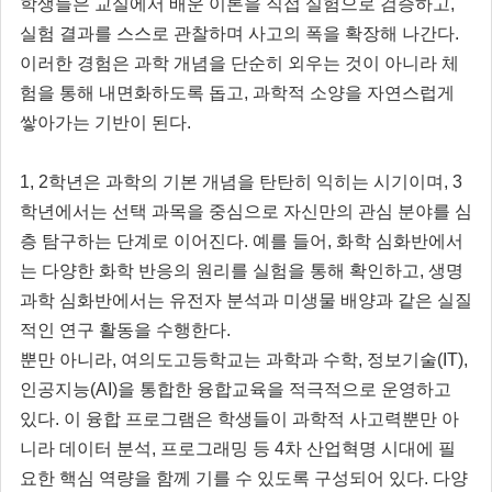
학생들은 교실에서 배운 이론을 직접 실험으로 검증하고,
실험 결과를 스스로 관찰하며 사고의 폭을 확장해 나간다.
이러한 경험은 과학 개념을 단순히 외우는 것이 아니라 체
험을 통해 내면화하도록 돕고, 과학적 소양을 자연스럽게
쌓아가는 기반이 된다.
1, 2학년은 과학의 기본 개념을 탄탄히 익히는 시기이며, 3
학년에서는 선택 과목을 중심으로 자신만의 관심 분야를 심
층 탐구하는 단계로 이어진다. 예를 들어, 화학 심화반에서
는 다양한 화학 반응의 원리를 실험을 통해 확인하고, 생명
과학 심화반에서는 유전자 분석과 미생물 배양과 같은 실질
적인 연구 활동을 수행한다.
뿐만 아니라, 여의도고등학교는 과학과 수학, 정보기술(IT),
인공지능(AI)을 통합한 융합교육을 적극적으로 운영하고
있다. 이 융합 프로그램은 학생들이 과학적 사고력뿐만 아
니라 데이터 분석, 프로그래밍 등 4차 산업혁명 시대에 필
요한 핵심 역량을 함께 기를 수 있도록 구성되어 있다. 다양