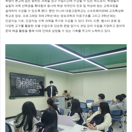
학생이 본교에 없는 원하는 과목을 정규 수업시간에 수강할 수 있는 제도로서, 학생들의
실질적 과목 선택권을 확대함과 동시에 학생 개개인의 진로 및 적성에 맞는 교육과정을
설계하여 수강할 수 있도록 했다. 뿐만 아니라 대원고등학교는 소프트웨어(SW) 교과특성화
학교로 정보, 프로그래밍 외에 2학년 때는 정보과학과 자료구조를 그리고 3학년 때는
인공지능 기초, 인공지능 수학 과목을 추가로 수강할 수 있다. EV3, 드론, 햄스터 로봇 등
다양한 교구를 활용한 조별 수업으로 단순한 문법 암기식 코딩 강의 수업을 지양하고 창의적
문제 해결 활동을 통해 미래 인재로 성장할 수 있는 기회를 주고자 노력하고 있다.