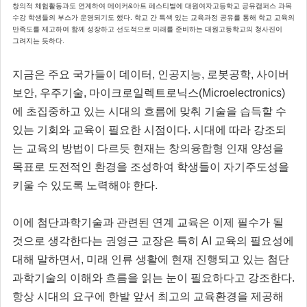
창의적 체험활동과도 연계하여 메이커&아트 페스티벌에 대원여자고등학교 공유캠퍼스 과목
수강 학생들의 부스가 운영되기도 했다. 학교 간 특색 있는 교육과정 공유를 통해 학교 교육의
만족도를 제고하여 함께 성장하고 선도적으로 미래를 준비하는 대원고등학교의 청사진이
그려지는 듯하다.
지금은 주요 국가들이 데이터, 인공지능, 로봇공학, 사이버
보안, 우주기술, 마이크로일렉트로닉스(Microelectronics)
에 초집중하고 있는 시대의 흐름에 맞춰 기술을 습득할 수
있는 기회와 교육이 필요한 시점이다. 시대에 따라 강조되
는 교육의 방법이 다르듯 현재는 창의융합형 인재 양성을
목표로 도전적인 환경을 조성하여 학생들이 자기주도성을
키울 수 있도록 노력해야 한다.
이에 첨단과학기술과 관련된 연계 교육은 이제 필수가 될
것으로 생각한다는 권영근 교장은 특히 AI 교육의 필요성에
대해 말하면서, 미래 인류 생활에 현재 진행되고 있는 첨단
과학기술의 이해와 흐름을 읽는 눈이 필요하다고 강조한다.
항상 시대의 요구에 한발 앞서 최고의 교육환경을 제공해