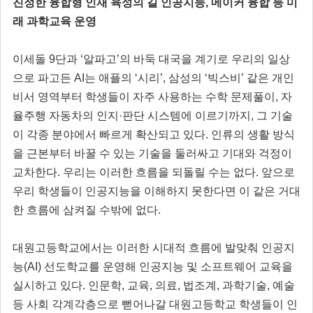
진정한 융합형 인재 육성의 길 인공지능, 메이커 융합 등 미
래 과학교육 운영
이세돌 9단과 ‘알파고’의 바둑 대국을 계기로 우리의 일상
으로 파고든 AI는 애플의 ‘시리’, 삼성의 ‘빅스비’ 같은 개인
비서 영역부터 학생들이 자주 사용하는 수학 문제풀이, 자
율주행 자동차의 인지·판단 시스템에 이르기까지, 그 기술
이 각종 분야에서 빠르게 확산되고 있다. 인류의 생활 방식
을 근본부터 바꿀 수 있는 기술을 둘러싸고 기대와 걱정이
교차한다. 우리는 이러한 흐름을 되돌릴 수는 없다. 앞으로
우리 학생들이 인공지능을 이해하지 못한다면 이 같은 거대
한 흐름에 삼켜질 수밖에 없다.
대원고등학교에서는 이러한 시대적 흐름에 발맞춰 인공지
능(AI) 선도학교를 운영해 인공지능 및 소프트웨어 교육을
실시하고 있다. 인문학, 교육, 의료, 법조계, 과학기술, 예술
등 사회 각계각층으로 뻗어나갈 대원고등학교 학생들이 인