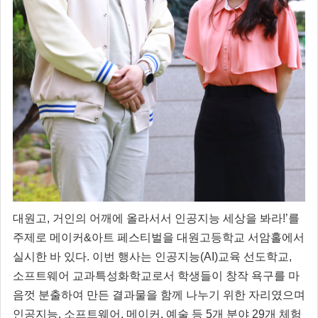
대원고, 거인의 어깨에 올라서서 인공지능 세상을 봐라!’를
주제로 메이커&아트 페스티벌을 대원고등학교 서암홀에서
실시한 바 있다. 이번 행사는 인공지능(AI)교육 선도학교,
소프트웨어 교과특성화학교로서 학생들이 창작 욕구를 마
음껏 분출하여 만든 결과물을 함께 나누기 위한 자리였으며
인공지능, 소프트웨어, 메이커, 예술 등 5개 분야 29개 체험