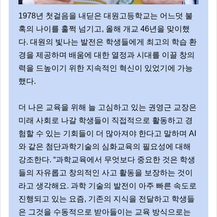
1978년 첫걸음을 내딛은 대원고등학교는 어느덧 불
혹의 나이를 훌쩍 넘기고, 올해 개교 46년을 맞이했
다. 대원의 빛나는 발전은 학생들에게 최고의 학습 환
경을 제공하며 배움에 대한 열정과 시대를 이끌 창의
력을 드높이기 위한 지속적인 혁신이 있었기에 가능
했다.
더 나은 교육을 위해 늘 고심하고 있는 권영근 교장은
미래 사회로 나갈 학생들이 직접적으로 활동하고 경
험할 수 있는 기회들이 더 많아져야 한다고 말하며 AI
와 같은 첨단과학기술의 심화교육의 필요성에 대해
강조한다. “과학교육에서 무엇보다 중요한 것은 학생
들의 자유롭고 창의적인 사고 활동을 보장하는 것이
라고 생각해요. 과학 기술의 발전이 아주 빠른 속도로
진행되고 있는 요즘, 기존의 지식을 전달하고 학생들
은 그것을 수동적으로 받아들이는 교육 방식으로는