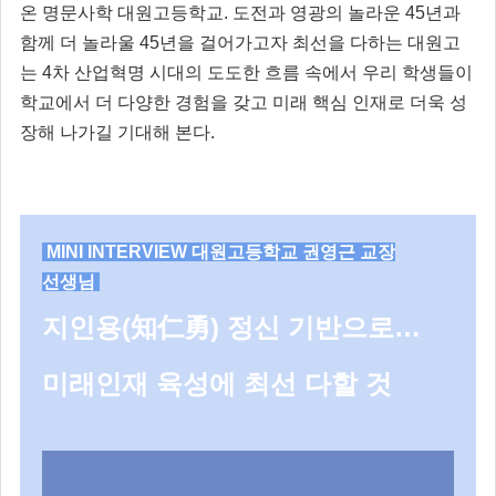
온 명문사학 대원고등학교. 도전과 영광의 놀라운 45년과
함께 더 놀라울 45년을 걸어가고자 최선을 다하는 대원고
는 4차 산업혁명 시대의 도도한 흐름 속에서 우리 학생들이
학교에서 더 다양한 경험을 갖고 미래 핵심 인재로 더욱 성
장해 나가길 기대해 본다.
MINI INTERVIEW 대원고등학교 권영근 교장
선생님
지인용(知仁勇) 정신 기반으로…
미래인재 육성에 최선 다할 것