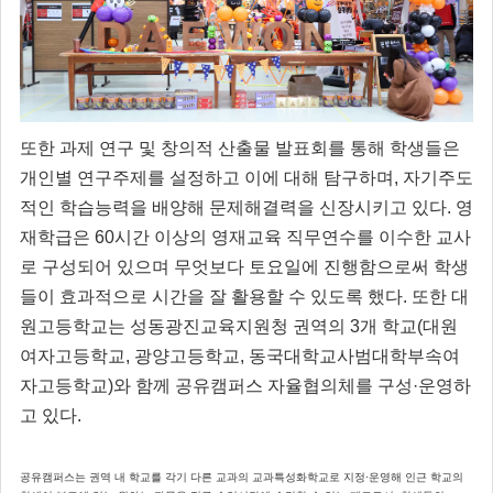
또한 과제 연구 및 창의적 산출물 발표회를 통해 학생들은
개인별 연구주제를 설정하고 이에 대해 탐구하며, 자기주도
적인 학습능력을 배양해 문제해결력을 신장시키고 있다. 영
재학급은 60시간 이상의 영재교육 직무연수를 이수한 교사
로 구성되어 있으며 무엇보다 토요일에 진행함으로써 학생
들이 효과적으로 시간을 잘 활용할 수 있도록 했다. 또한 대
원고등학교는 성동광진교육지원청 권역의 3개 학교(대원
여자고등학교, 광양고등학교, 동국대학교사범대학부속여
자고등학교)와 함께 공유캠퍼스 자율협의체를 구성·운영하
고 있다.
공유캠퍼스는 권역 내 학교를 각기 다른 교과의 교과특성화학교로 지정·운영해 인근 학교의