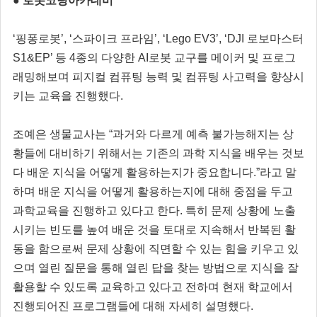
● 로봇코딩아카데미
‘핑퐁로봇’, ‘스파이크 프라임’, ‘Lego EV3’, ‘DJI 로보마스터
S1&EP’ 등 4종의 다양한 AI로봇 교구를 메이커 및 프로그
래밍해보며 피지컬 컴퓨팅 능력 및 컴퓨팅 사고력을 향상시
키는 교육을 진행했다.
조예은 생물교사는 “과거와 다르게 예측 불가능해지는 상
황들에 대비하기 위해서는 기존의 과학 지식을 배우는 것보
다 배운 지식을 어떻게 활용하는지가 중요합니다.”라고 말
하며 배운 지식을 어떻게 활용하는지에 대해 중점을 두고
과학교육을 진행하고 있다고 한다. 특히 문제 상황에 노출
시키는 빈도를 높여 배운 것을 토대로 지속해서 반복된 활
동을 함으로써 문제 상황에 직면할 수 있는 힘을 키우고 있
으며 열린 질문을 통해 열린 답을 찾는 방법으로 지식을 잘
활용할 수 있도록 교육하고 있다고 전하며 현재 학교에서
진행되어진 프로그램들에 대해 자세히 설명했다.