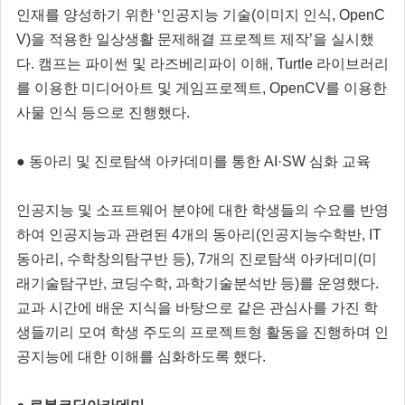
인재를 양성하기 위한 ‘인공지능 기술(이미지 인식, OpenC
V)을 적용한 일상생활 문제해결 프로젝트 제작’을 실시했
다. 캠프는 파이썬 및 라즈베리파이 이해, Turtle 라이브러리
를 이용한 미디어아트 및 게임프로젝트, OpenCV를 이용한
사물 인식 등으로 진행했다.
● 동아리 및 진로탐색 아카데미를 통한 AI·SW 심화 교육
인공지능 및 소프트웨어 분야에 대한 학생들의 수요를 반영
하여 인공지능과 관련된 4개의 동아리(인공지능수학반, IT
동아리, 수학창의탐구반 등), 7개의 진로탐색 아카데미(미
래기술탐구반, 코딩수학, 과학기술분석반 등)를 운영했다.
교과 시간에 배운 지식을 바탕으로 같은 관심사를 가진 학
생들끼리 모여 학생 주도의 프로젝트형 활동을 진행하며 인
공지능에 대한 이해를 심화하도록 했다.