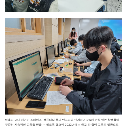
아울러 교내 메이커 스페이스, 컴퓨터실 등의 인프라와 연계하여 SW에 관심 있는 학생들이
꾸준히 지속적인 교육을 받을 수 있도록 했으며 2022년에는 학교 간 협력 교육의 일환으로