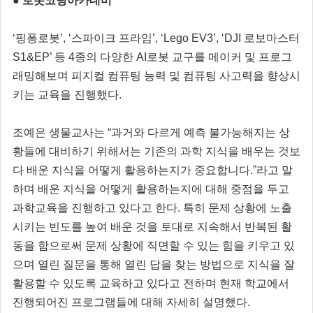
● 로봇코딩아카데미
‘핑퐁로봇’, ‘스파이크 프라임’, ‘Lego EV3’, ‘DJI 로보마스터
S1&EP’ 등 4종의 다양한 AI로봇 교구를 메이커 및 프로그
래밍해보며 피지컬 컴퓨팅 능력 및 컴퓨팅 사고력을 향상시
키는 교육을 진행했다.
조예은 생물교사는 “과거와 다르게 예측 불가능해지는 상
황들에 대비하기 위해서는 기존의 과학 지식을 배우는 것보
다 배운 지식을 어떻게 활용하는지가 중요합니다.”라고 말
하며 배운 지식을 어떻게 활용하는지에 대해 중점을 두고
과학교육을 진행하고 있다고 한다. 특히 문제 상황에 노출
시키는 빈도를 높여 배운 것을 토대로 지속해서 반복된 활
동을 함으로써 문제 상황에 직면할 수 있는 힘을 키우고 있
으며 열린 질문을 통해 열린 답을 찾는 방법으로 지식을 잘
활용할 수 있도록 교육하고 있다고 전하며 현재 학교에서
진행되어진 프로그램들에 대해 자세히 설명했다.