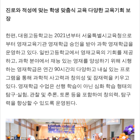
진로와 적성에 맞는 학생 맞춤식 교육 다양한 교육기회 보
장
한편, 대원고등학교는 2021년부터 서울특별시교육청으로
부터 영재교육기관 영재학급 승인을 받아 과학 영재학급을
운영하고 있다. 일반고등학교에서 영재교육의 기회를 제공
하고, 과학 분야에서 재능 있는 영재를 양성하기 위해 시행
하는 영재학급은 연간 90시간의 다양하고 내실 있는 프로
그램을 통해 과학적 사고력과 창의성 및 잠재력을 키우고
있다. 영재학급 수업은 선행 학습이 아닌 심화 학습 형태의
탐구·실험, 관찰 및 추론, 토론 등을 포함하여 창의력, 탐구
력을 향상할 수 있도록 운영된다.