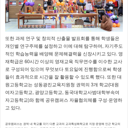
또한 과제 연구 및 창의적 산출물 발표회를 통해 학생들은
개인별 연구주제를 설정하고 이에 대해 탐구하며, 자기주도
적인 학습능력을 배양해 문제해결력을 신장시키고 있다. 영
재학급은 60시간 이상의 영재교육 직무연수를 이수한 교사
로 구성되어 있으며 무엇보다 토요일에 진행함으로써 학생
들이 효과적으로 시간을 잘 활용할 수 있도록 했다. 또한 대
원고등학교는 성동광진교육지원청 권역의 3개 학교(대원
여자고등학교, 광양고등학교, 동국대학교사범대학부속여
자고등학교)와 함께 공유캠퍼스 자율협의체를 구성·운영하
고 있다.
공유캠퍼스는 권역 내 학교를 각기 다른 교과의 교과특성화학교로 지정·운영해 인근 학교의