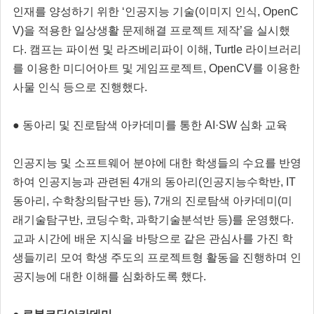
인재를 양성하기 위한 ‘인공지능 기술(이미지 인식, OpenC
V)을 적용한 일상생활 문제해결 프로젝트 제작’을 실시했
다. 캠프는 파이썬 및 라즈베리파이 이해, Turtle 라이브러리
를 이용한 미디어아트 및 게임프로젝트, OpenCV를 이용한
사물 인식 등으로 진행했다.
● 동아리 및 진로탐색 아카데미를 통한 AI·SW 심화 교육
인공지능 및 소프트웨어 분야에 대한 학생들의 수요를 반영
하여 인공지능과 관련된 4개의 동아리(인공지능수학반, IT
동아리, 수학창의탐구반 등), 7개의 진로탐색 아카데미(미
래기술탐구반, 코딩수학, 과학기술분석반 등)를 운영했다.
교과 시간에 배운 지식을 바탕으로 같은 관심사를 가진 학
생들끼리 모여 학생 주도의 프로젝트형 활동을 진행하며 인
공지능에 대한 이해를 심화하도록 했다.