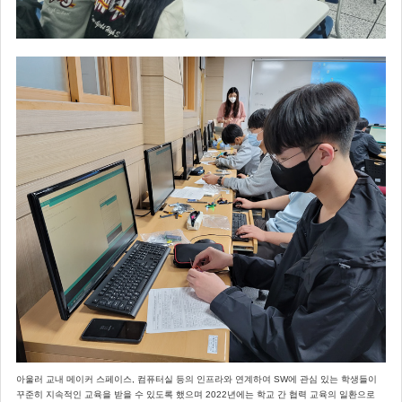
아울러 교내 메이커 스페이스, 컴퓨터실 등의 인프라와 연계하여 SW에 관심 있는 학생들이
꾸준히 지속적인 교육을 받을 수 있도록 했으며 2022년에는 학교 간 협력 교육의 일환으로