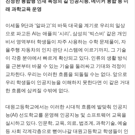
진정한 융합형 인재 육성의 길 인공지능, 메이커 융합 등 미
래 과학교육 운영
이세돌 9단과 ‘알파고’의 바둑 대국을 계기로 우리의 일상
으로 파고든 AI는 애플의 ‘시리’, 삼성의 ‘빅스비’ 같은 개인
비서 영역부터 학생들이 자주 사용하는 수학 문제풀이, 자
율주행 자동차의 인지·판단 시스템에 이르기까지, 그 기술
이 각종 분야에서 빠르게 확산되고 있다. 인류의 생활 방식
을 근본부터 바꿀 수 있는 기술을 둘러싸고 기대와 걱정이
교차한다. 우리는 이러한 흐름을 되돌릴 수는 없다. 앞으로
우리 학생들이 인공지능을 이해하지 못한다면 이 같은 거대
한 흐름에 삼켜질 수밖에 없다.
대원고등학교에서는 이러한 시대적 흐름에 발맞춰 인공지
능(AI) 선도학교를 운영해 인공지능 및 소프트웨어 교육을
실시하고 있다. 인문학, 교육, 의료, 법조계, 과학기술, 예술
등 사회 각계각층으로 뻗어나갈 대원고등학교 학생들이 인