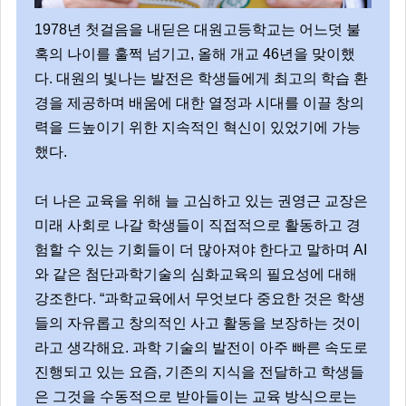
1978년 첫걸음을 내딛은 대원고등학교는 어느덧 불
혹의 나이를 훌쩍 넘기고, 올해 개교 46년을 맞이했
다. 대원의 빛나는 발전은 학생들에게 최고의 학습 환
경을 제공하며 배움에 대한 열정과 시대를 이끌 창의
력을 드높이기 위한 지속적인 혁신이 있었기에 가능
했다.
더 나은 교육을 위해 늘 고심하고 있는 권영근 교장은
미래 사회로 나갈 학생들이 직접적으로 활동하고 경
험할 수 있는 기회들이 더 많아져야 한다고 말하며 AI
와 같은 첨단과학기술의 심화교육의 필요성에 대해
강조한다. “과학교육에서 무엇보다 중요한 것은 학생
들의 자유롭고 창의적인 사고 활동을 보장하는 것이
라고 생각해요. 과학 기술의 발전이 아주 빠른 속도로
진행되고 있는 요즘, 기존의 지식을 전달하고 학생들
은 그것을 수동적으로 받아들이는 교육 방식으로는