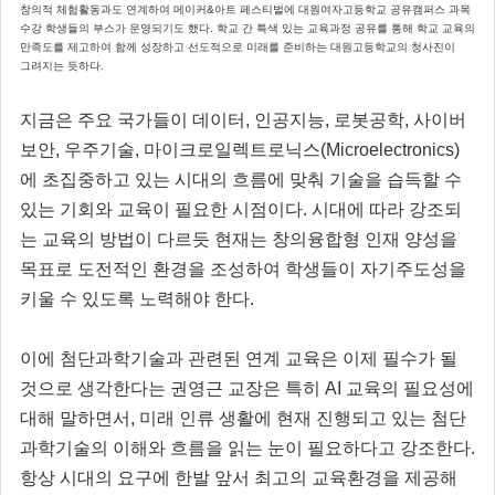
창의적 체험활동과도 연계하여 메이커&아트 페스티벌에 대원여자고등학교 공유캠퍼스 과목
수강 학생들의 부스가 운영되기도 했다. 학교 간 특색 있는 교육과정 공유를 통해 학교 교육의
만족도를 제고하여 함께 성장하고 선도적으로 미래를 준비하는 대원고등학교의 청사진이
그려지는 듯하다.
지금은 주요 국가들이 데이터, 인공지능, 로봇공학, 사이버
보안, 우주기술, 마이크로일렉트로닉스(Microelectronics)
에 초집중하고 있는 시대의 흐름에 맞춰 기술을 습득할 수
있는 기회와 교육이 필요한 시점이다. 시대에 따라 강조되
는 교육의 방법이 다르듯 현재는 창의융합형 인재 양성을
목표로 도전적인 환경을 조성하여 학생들이 자기주도성을
키울 수 있도록 노력해야 한다.
이에 첨단과학기술과 관련된 연계 교육은 이제 필수가 될
것으로 생각한다는 권영근 교장은 특히 AI 교육의 필요성에
대해 말하면서, 미래 인류 생활에 현재 진행되고 있는 첨단
과학기술의 이해와 흐름을 읽는 눈이 필요하다고 강조한다.
항상 시대의 요구에 한발 앞서 최고의 교육환경을 제공해