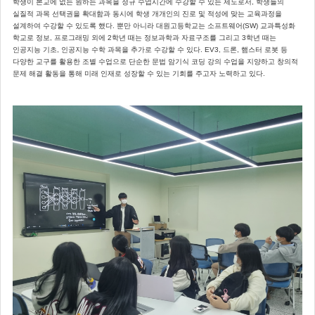
학생이 본교에 없는 원하는 과목을 정규 수업시간에 수강할 수 있는 제도로서, 학생들의
실질적 과목 선택권을 확대함과 동시에 학생 개개인의 진로 및 적성에 맞는 교육과정을
설계하여 수강할 수 있도록 했다. 뿐만 아니라 대원고등학교는 소프트웨어(SW) 교과특성화
학교로 정보, 프로그래밍 외에 2학년 때는 정보과학과 자료구조를 그리고 3학년 때는
인공지능 기초, 인공지능 수학 과목을 추가로 수강할 수 있다. EV3, 드론, 햄스터 로봇 등
다양한 교구를 활용한 조별 수업으로 단순한 문법 암기식 코딩 강의 수업을 지양하고 창의적
문제 해결 활동을 통해 미래 인재로 성장할 수 있는 기회를 주고자 노력하고 있다.