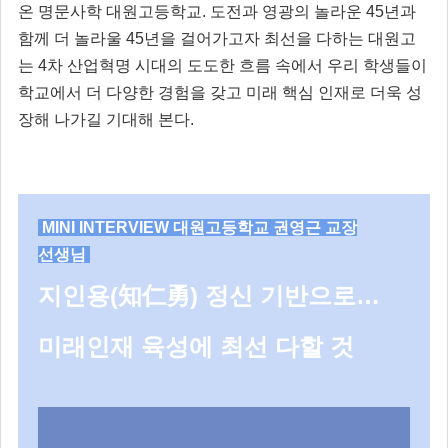
온 명문사학 대원고등학교. 도전과 영광의 놀라운 45년과
함께 더 놀라울 45년을 걸어가고자 최선을 다하는 대원고
는 4차 산업혁명 시대의 도도한 흐름 속에서 우리 학생들이
학교에서 더 다양한 경험을 갖고 미래 핵심 인재로 더욱 성
장해 나가길 기대해 본다.
MINI INTERVIEW 대원고등학교 권영근 교장
선생님
지인용(知仁勇) 정신 기반으로…
미래인재 육성에 최선 다할 것