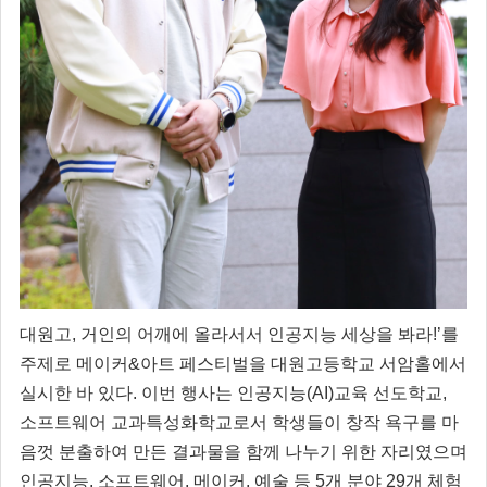
대원고, 거인의 어깨에 올라서서 인공지능 세상을 봐라!’를
주제로 메이커&아트 페스티벌을 대원고등학교 서암홀에서
실시한 바 있다. 이번 행사는 인공지능(AI)교육 선도학교,
소프트웨어 교과특성화학교로서 학생들이 창작 욕구를 마
음껏 분출하여 만든 결과물을 함께 나누기 위한 자리였으며
인공지능, 소프트웨어, 메이커, 예술 등 5개 분야 29개 체험