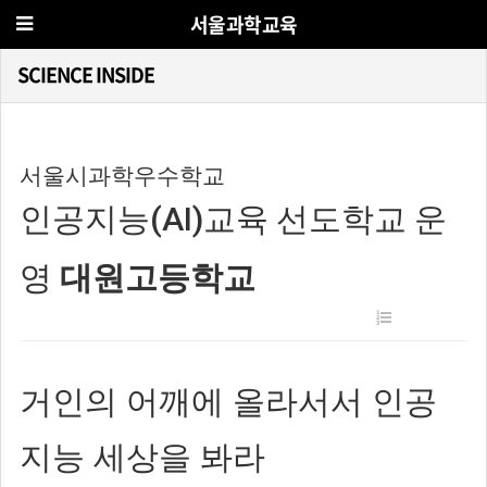
서울과학교육
SCIENCE INSIDE
서울시과학우수학교
인공지능(AI)교육 선도학교 운
영
대원고등학교
거인의 어깨에 올라서서 인공
지능 세상을 봐라