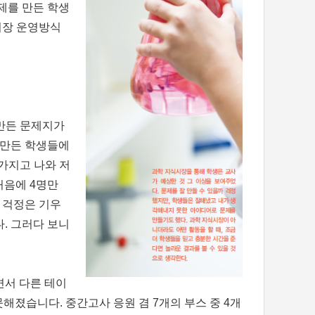
제를 만든 학생
시장 운영방식
 만든 문제지가
 만든 학생들에
 가지고 나와 저
 처음에 4명만
 걱정은 기우
. 그러다 보니
면서 다른 테이
졌습니다. 중간고사 응원 겸 7개의 부스 중 4개