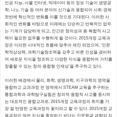
인공 지능, 사물 인터넷, 빅데이터 등의 정보 기술이 생명공
학, 나노 기술 등 여러 분야의 신기술과 융합되어 사회·경제
전반에 혁신적인 변화를 이룰 것으로 기대된다. 이러한 사
회적인 변화를 바탕으로 미래에는 단순하고 반복적인 업무
는 기계가 담당하게 되고, 인간은 창의성과 융·복합적 사고
력이 필요한 업무를 수행하게 될 것이다. 2015개정 교육과
정은 이러한 시대적인 흐름에 맞추어 제안 되었으며, ‘인문
학적상상력, 과학기술창조력을 갖추고 바른 인성을 겸비하
여 새로운 지식을 창조하고 다양한 지식을 융합하여 가치를
창출할 수 있는 창의·융합형 인재상’을 추구하고 있다.
이러한 배경에서 물리, 화학, 생명과학, 지구과학의 영역을
융합하고 교과과정 전 영역에서 STEAM 교육을 추구하는
통합과학과 과학탐구실험은 창의적·융합적 사고를 중시하
는 대표적인 융합교과로, 2015개정 교육과정의 취치를 가
장 잘 반영한 교육과정의 꽃이라고 할 수 있다. 2015개정 교
육과정이 많은 지식을 축적하기 보다는 인문학과 과학의 지