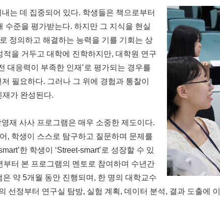
 길러내는 데 집중되어 있다. 학생들은 책으로부터
해 수준을 평가받는다. 하지만 그 지식을 현실
로 정의하고 해결하는 능력을 기를 기회는 상
성적을 거두고 대학에 진학하지만, 대학원 연구
실전 대응력이 부족한 인재’로 평가되는 경우를
이 먼저 필요하다. 그러나 그 위에 경험과 통찰이
 인재가 완성된다.
재 사사 프로그램은 매우 소중한 제도이다.
어, 학생이 스스로 탐구하고 질문하며 문제를
t’한 학생이 ‘Street-smart’로 성장할 수 있
8년부터 본 프로그램의 멘토로 참여하며 수년간
은 약 5개월 동안 진행되며, 한 명의 대학교수
주제의 선정부터 연구실 탐방, 실험 계획, 데이터 분석, 결과 도출