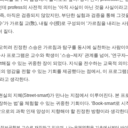
그런데 profess의 사전적 의미는 ‘아직 사실이 아닌 것을 사실이
 즉, 아직은 검증되지 않았지만, 부단한 실험과 검증을 통해 그것을
’가 가르칠 교(敎), 내릴 수(授)로 구성되어 ‘가르침을 내리는 사람
더 짙다.
 오히려 진정한 스승은 가르침과 탐구를 동시에 실천하는 사람이어
프로그램은 교수와 학생이 ‘스승–제자’ 관계를 넘어, ‘연구자
mart해질 수 있는 귀중한 장이 되었다. 지식을 전수하는 교육적 의
의 영감을 전할 수 있는 기회를 제공했다는 점에서, 이 프로그램
라고 생각한다.
과 현실의 지혜(Street-smart)가 만나는 지점에서 이루어진다. 
 법’을 체험할 수 있는 귀중한 기회이다. ‘Book-smart로 시작해 
앞으로의 과학 인재 양성이 지향해야 할 진정한 방향이라 생각한다
정보공학부 교수로 재직하고 있으며, 나노유체역학을 기초에서부터 바이오,