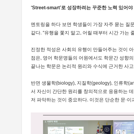
‘Street-smart’로 성장하려는 꾸준한 노력 있어야
멘토링을 하다 보면 학생들이 가장 자주 묻는 질문
같다. “유행을 쫓지 말고, 어릴 때부터 시간 가는
진정한 적성은 사회의 유행이 만들어주는 것이 아
점은, 영어 학문명들의 어원에서도 학문간 성향의 차이를 엿
끝나는 학문은 논리적 원리와 수식에 근거한 사고
반면 생물학(biology), 지질학(geology), 인
서 자신이 간단한 원리를 창의적으로 응용하는 데 강
저 파악하는 것이 중요하다. 이것은 단순한 문·이