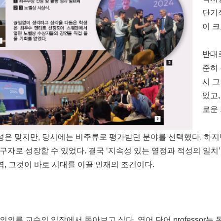
단기
이 
반대
준히 
시 그
있고
로운 
적성은 맞지만, 당시에는 비주류로 평가받던 분야를 선택했다. 하
 성장할 수 있었다. 결국 ‘지속성 있는 열정과 적성의 일치’가 가
한 노력, 그것이 바로 시대를 이끌 인재의 조건이다.
수의 입장에서 돌아보고 싶다. 영어 단어 professor는 동사인 pr