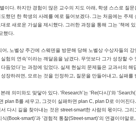
이다. 하지만 경험이 많은 교수의 지도 아래, 학생 스스로 질문
지도했던 한 학생의 사례를 예로 들어보겠다. 그는 처음에는 주제
대로 새로운 가설을 제시했다. 그러한 과정을 통해 그는 ‘책에 있
모했다.
되어, 노벨상 주간에 스웨덴을 방문해 당해 노벨상 수상자들의 강
는 실험의 연속’이라는 깨달음을 남겼다. 무엇보다 그가 성장할 수
다듬었다’는 과정에 있었다. 실제 현실의 문제들은 교과서의 해답
 성장하려면, 모르는 것을 인정하고, 질문을 만들어내고, 실패를
래 의미와도 맞닿아 있다. ‘Research’는 ‘Re(다시)’와 ‘Searc
plan B를 세우고, 그것이 실패하면 plan C, plan D로 이어진다
 다시 길을 찾아내는 것은 street-smart한 사람의 몫이다. 
Book-smart)’과 ‘경험적 통찰(Street-smart)’의 연결