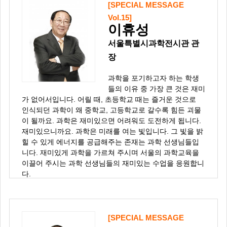
[SPECIAL MESSAGE
Vol.15]
이휴성
서울특별시과학전시관 관
장
과학을 포기하고자 하는 학생
들의 이유 중 가장 큰 것은 재미
가 없어서입니다. 어릴 때, 초등학교 때는 즐거운 것으로
인식되던 과학이 왜 중학교, 고등학교로 갈수록 힘든 괴물
이 될까요. 과학은 재미있으면 어려워도 도전하게 됩니다.
재미있으니까요. 과학은 미래를 여는 빛입니다. 그 빛을 밝
힐 수 있게 에너지를 공급해주는 존재는 과학 선생님들입
니다. 재미있게 과학을 가르쳐 주시며 서울의 과학교육을
이끌어 주시는 과학 선생님들의 재미있는 수업을 응원합니
다.
[SPECIAL MESSAGE