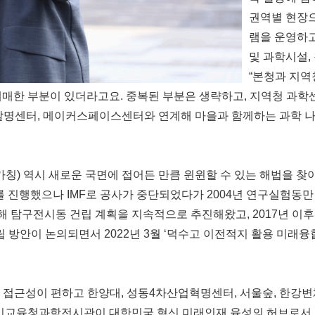
권역별 현장
램을 운영하고
및 과학시설,
“본청과 지역
애매한 부분이 있더라고요. 중복된 부분은 생략하고, 지역청 과학
 발명센터, 메이커스페이스센터와 연계해 마을과 함께하는 과학 
) 역시 새로운 국면에 접어든 만큼 윈윈할 수 있는 해법을 찾
진행했으나 IMF로 공사가 중단되었다가 2004년 연구실험동만
계해 탐구전시동 건립 계획을 지속적으로 추진해왔고, 2017년 이
 방안이 논의되면서 2022년 3월 ‘덕수고 이전적지 활용 미래융
 접근성이 편하고 한양대, 성동4차산업혁명센터, 서울숲, 한강
교육청과학전시관이 대한민국 혁신 미래인재 육성의 허브로서 역