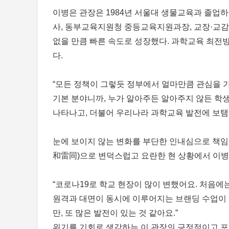
이병은 관장은 1984년 서울대 생물교육과 졸업하
사, 동부교육지원청 중등교육지원과장, 교장·교감,
없을 만큼 빠른 속도로 성장했다. 과학교육 최전
다.
“모든 정책이 그렇듯 정부에서 얼마만큼 관심을 
기본 분야니까, 누가 알아주든 알아주지 않든 학생
나타나고, 더불어 우리나라 과학교육 발전에 보탬이
눈에 보이지 않는 변화를 부단한 인내심으로 책임감
和雷同)으로 변덕스럽고 요란한 현 상황에서 이병
“코로나19로 학교 현장이 많이 변했어요. 처음
원격과 대면이 동시에 이루어지는 브랜딩 수업이 
만, 또 많은 발전이 있는 것 같아요.”
위기를 기회로 생각하는 이 관장의 긍정적이고 포