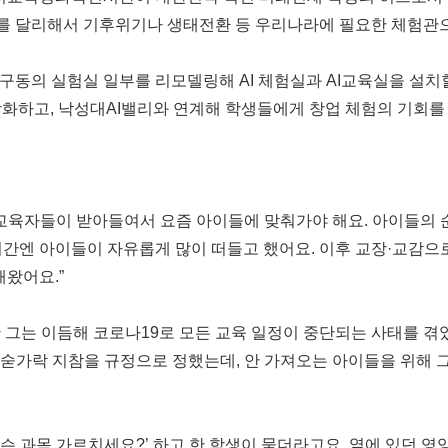
 달리해서 기후위기나 생태전환 등 우리나라에 필요한 체험관으로
구동의 실험실 일부를 리모델링해 AI 체험실과 AI교육실을 설치
 강화하고, 낙성대AI밸리와 연계해 학생들에게 창업 체험의 기회
 교육자들이 받아들여서 요즘 아이들에 맞춰가야 해요. 아이들의 
 시간엔 아이들이 자유롭게 많이 떠들고 했어요. 이후 교장·교감으로
해왔어요.”
한 그는 이듬해 코로나19로 모든 교육 일정이 중단되는 사태를 겪었
 숟가락 지참을 규정으로 정했는데, 안 가져오는 아이들을 위해 
 무슨 과목 가르치세요?’ 하고 한 학생이 묻더라고요. 옆에 있던