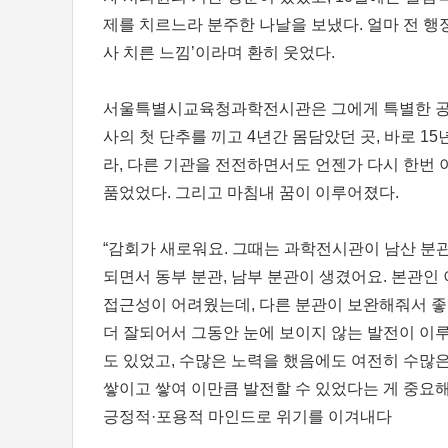
제를 치르느라 분주한 나날을 보냈다. 얼마 전 
사 치른 느낌’이라며 환히 웃었다.
서울특별시교육청과학전시관은 그에게 특별한 공간이
사의 첫 단추를 끼고 4년간 몸담았던 곳, 바로 15
라, 다른 기관을 전전하면서도 언젠가 다시 한번
품었었다. 그리고 마침내 꿈이 이루어졌다.
“감회가 새로워요. 그때는 과학전시관이 남산 분관
되면서 동부 분관, 남부 분관이 생겼어요. 본관인
접근성이 어려웠는데, 다른 분관이 보완해줘서 좋
더 잘되어서 그동안 눈에 보이지 않는 발전이 이
도 있었고, 수많은 노력을 했음에도 여전히 수많
쌓이고 쌓여 이만큼 발전할 수 있었다는 게 중요해
긍정적·포용적 마인드로 위기를 이겨내다