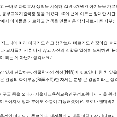
고 곧바로 과학교사 생활을 시작해 23년 6개월간 아이들을 가르
 동부교육지원국장 등을 거쳤다. 40여 년에 이르는 장대한 시간
방에서 아이들을 가르치고 정책을 만들어온 당사자로서 큰 자부심
가지느냐에 따라 더디기도 하고 생각보다 빠르기도 하잖아요. 어찌
과 교사들이 시류 타지 않고 자신의 역할을 열심히 노력하면, 눈
 되는 게 아닌가 생각해요.”
 있게 관찰하는, 생물학자의 성정(性情)이 엿보였다. 한 치 앞을
은 관장의 화이부동(和而不同)한 자세는 분명 큰 강점이라는 생각
에는 구글 줌을 쓰다가 서울시교육청교육연구정보원에서 서울 원격수
이루어져서 방과 후에도 소통이 가능해졌어요. 코로나 팬데믹이 
용적인 마인드가 돋보였다. 대전환의 시대를 이끌어갈 리더로서