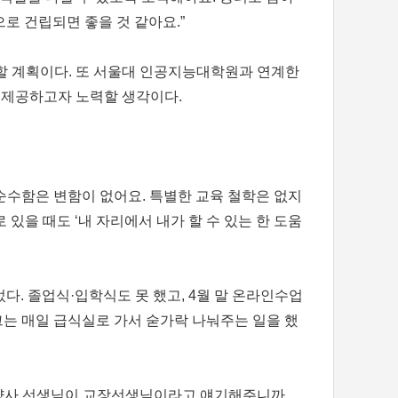
 건립되면 좋을 것 같아요.”
할 계획이다. 또 서울대 인공지능대학원과 연계한
를 제공하고자 노력할 생각이다.
순수함은 변함이 없어요. 특별한 교육 철학은 없지
 있을 때도 ‘내 자리에서 내가 할 수 있는 한 도움
다. 졸업식·입학식도 못 했고, 4월 말 온라인수업
그는 매일 급식실로 가서 숟가락 나눠주는 일을 했
 영양사 선생님이 교장선생님이라고 얘기해주니까,