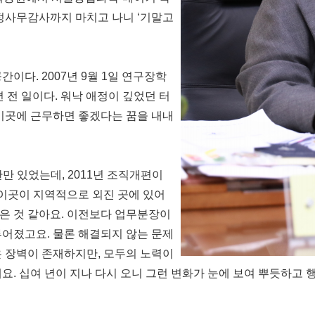
행정사무감사까지 마치고 나니 ‘기말고
다. 2007년 9월 1일 연구장학
년 전 일이다. 워낙 애정이 깊었던 터
 이곳에 근무하면 좋겠다는 꿈을 내내
만 있었는데, 2011년 조직개편이
 이곳이 지역적으로 외진 곳에 있어
은 것 같아요. 이전보다 업무분장이
루어졌고요. 물론 해결되지 않는 문제
은 장벽이 존재하지만, 모두의 노력이
요. 십여 년이 지나 다시 오니 그런 변화가 눈에 보여 뿌듯하고 