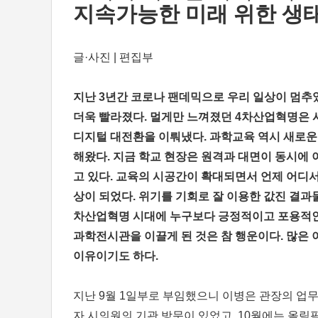
지속가능한 미래 위한 생
글·사진 | 편집부
지난 3년간 코로나 팬데믹으로 우리 일상이 멈추
더욱 빨라졌다. 멀게만 느껴졌던 4차산업혁명은 
디지털 대전환을 이뤄냈다. 과학교육 역시 새로운
해왔다. 지금 학교 현장은 원격과 대면이 동시에
고 있다. 교육의 시공간이 확대되면서 언제 어디
상이 되었다. 위기를 기회로 잘 이용한 값진 결과물
차산업혁명 시대에 누구보다 긍정적이고 포용적
과학전시관을 이끌게 된 것은 참 행운이다. 많은
이유이기도 하다.
지난 9월 1일부로 부임했으니 이병은 관장의 업무
자 시의원의 기관 방문이 있었고, 10월에는 올