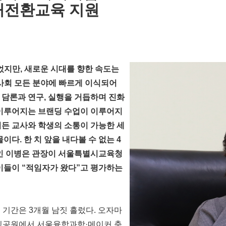
태전환교육 지원
었지만, 새로운 시대를 향한 속도는
사회 모든 분야에 빠르게 이식되어
 담론과 연구, 실행을 거듭하며 진화
 이루어지는 브랜딩 수업이 이루어지
서든 교사와 학생의 소통이 가능한 세
이다. 한 치 앞을 내다볼 수 없는 4
인 이병은 관장이 서울특별시교육청
 이들이 “적임자가 왔다”고 평가하는
 기간은 3개월 남짓 흘렀다. 오자마
림픽공원에서 서울융합과학·메이커 축