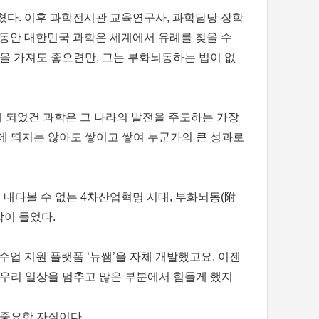
쳤다. 이후 과학전시관 교육연구사, 과학담당 장학
 동안 대한민국 과학은 세계에서 유례를 찾을 수
을 가져도 좋으련만, 그는 부화뇌동하는 법이 없
 되었건 과학은 그 나라의 발전을 주도하는 가장
에 띄지는 않아도 쌓이고 쌓여 누군가의 큰 성과로
 내다볼 수 없는 4차산업혁명 시대, 부화뇌동(附
이 들었다.
업 지원 플랫폼 ‘뉴쌤’을 자체 개발했고요. 이젠
우리 일상을 멈추고 많은 부분에서 힘들게 했지
 중요한 자질이다.