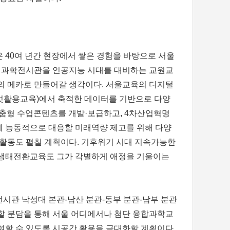
 40여 년간 현장에서 쌓은 경험을 바탕으로 서울
과학전시관을 인공지능 시대를 대비하는 교원교
의 메카로 만들어갈 생각이다. 서울교육의 디지털
벗활용교육)에서 축적한 데이터를 기반으로 다양
 맞춤형 수업콘텐츠를 개발·보급하고, 4차산업혁명
 능동적으로 대응할 미래역량 제고를 위해 다양
 활동도 펼칠 계획이다. 기후위기 시대 지속가능한
 생태전환교육도 그가 각별하게 애정을 기울이는
시관 낙성대 본관-남산 분관-동부 분관-남부 분관
할 분담을 통해 서울 어디에서나 첨단 융합과학교
여할 수 있도록 시공간 활용을 극대화할 계획이다.