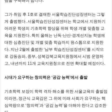
템을 구축해야 합니다.”
그가 취임 후 1호로 결재한 서울학습진단성장센터는 그렇
게 출범했다. 서울학습진단성장센터는 학교에서 지원하기
어려운 학생의 기초학력 향상을 위해 학생 개별 맞춤형 교
육을 지원한다. 특히 올해는 난독·난산·경계선지능 학생에
대한 심층진단 및 개별 맞춤 학습까지 원스톱으로 지원한
다. 지난 2월에 출범한 ‘남부 학습진단성장센터’를 시작으
로 강동송파, 중부, 성북강북교육지원청에서 시범 운영하
고, 내년까지 11개 교육지원청으로 전면 확대할 예정이다.
시대가 요구하는 창의력은 ‘공감 능력’에서 출발
기초학력 보장이 학력 격차 해소를 위한 서울교육의 출발점
이라면, 정근식 교육감은 그 위에 미래 사회가 요구하는 핵
심역량으로 ‘창의력’과 ‘공감 능력’을 더해야 한다고 강조한