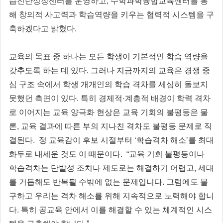
습진단성장센터를 운영하고, 수학과학융합교육센터를 통
해 창의적 사고력과 학습역량을 키우는 협력적 시스템을 구
축하겠다고 밝혔다.
교육의 목표 중 하나는 모든 학생이 기본적인 학습 역량을
갖추도록 하는 데 있다. 그러나 지금까지의 교육은 경쟁 중
심 구조 속에서 학생 개개인의 학습 격차를 세심히 돌보지
못했던 측면이 있다. 특히 경제적·계층적 배경이 학력 격차
로 이어지는 교육 양극화 현상은 교육 기회의 불평등은 물
론, 교육 결과에 따른 부의 지나친 격차도 불평등 문제로 직
결된다. 정 교육감이 후보 시절부터 ‘학습격차 해소’를 최대
화두로 내세운 것도 이 때문이다. “교육 기회 불평등이나
학습격차는 단발성 조치나 제도로는 해결하기 어렵고, 세대
를 거듭해도 반복될 수밖에 없는 문제입니다. 그럼에도 불
구하고 우리는 격차 해소를 위해 지속적으로 노력해야 합니
다. 특히 공교육 안에서 이를 해결할 수 있는 체계적인 시스