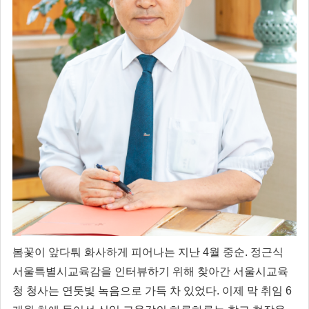
봄꽃이 앞다퉈 화사하게 피어나는 지난 4월 중순. 정근식
서울특별시교육감을 인터뷰하기 위해 찾아간 서울시교육
청 청사는 연둣빛 녹음으로 가득 차 있었다. 이제 막 취임 6