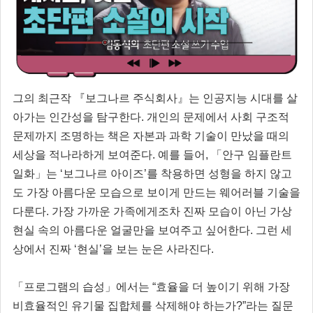
그의 최근작 『보그나르 주식회사』는 인공지능 시대를 살
아가는 인간성을 탐구한다. 개인의 문제에서 사회 구조적
문제까지 조명하는 책은 자본과 과학 기술이 만났을 때의
세상을 적나라하게 보여준다. 예를 들어, 「안구 임플란트
일화」는 ‘보그나르 아이즈’를 착용하면 성형을 하지 않고
도 가장 아름다운 모습으로 보이게 만드는 웨어러블 기술을
다룬다. 가장 가까운 가족에게조차 진짜 모습이 아닌 가상
현실 속의 아름다운 얼굴만을 보여주고 싶어한다. 그런 세
상에서 진짜 ‘현실’을 보는 눈은 사라진다.
「프로그램의 습성」에서는 “효율을 더 높이기 위해 가장
비효율적인 유기물 집합체를 삭제해야 하는가?”라는 질문