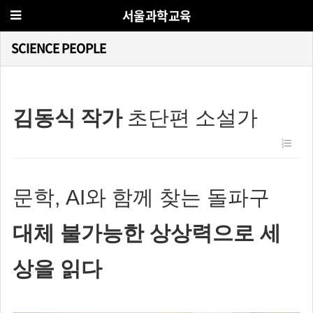
서울과학교육
SCIENCE PEOPLE
김동식 작가
초단편 소설가
문학, AI와 함께 찾는 돌파구
대체 불가능한 상상력으로 세
상을 읽다