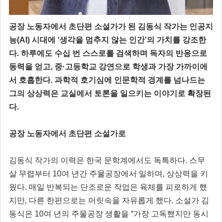
공장 노동자에서 초단편 소설가가 된 김동식 작가는 인공지
능(AI) 시대에 ‘생각을 멈추지 않는 인간’의 가치를 강조한
다. 하루에도 수십 번 스스로를 검색하며 독자의 반응으로
동력을 얻고, 중·고등학교 강연으로 학생과 가장 가까이에
서 호흡한다. 과학적 호기심에 인문학적 경계를 넘나드는
그의 상상력은 교실에서 토론을 일으키는 이야기로 확장된
다.
공장 노동자에서 초단편 소설가로
김동식 작가의 이력은 한국 문학계에서도 독특하다. 스무
살 무렵부터 10여 년간 주물공장에서 일하며, 상상력을 키
웠다. 매일 반복되는 단조로운 작업은 육체를 피로하게 했
지만, 다른 한편으로는 머릿속을 자유롭게 했다. 소설가 김
동식은 10여 년의 주물공장 생활을 “가장 고독했지만 동시