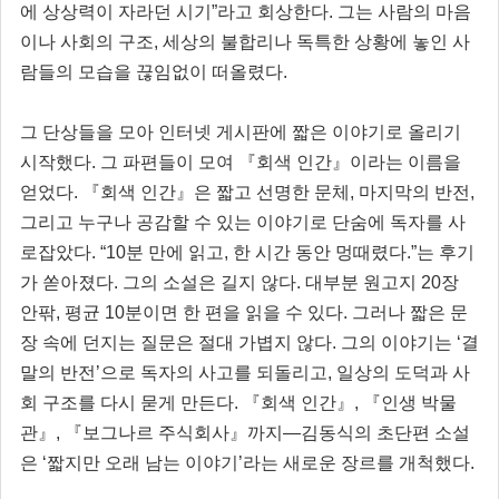
에 상상력이 자라던 시기”라고 회상한다. 그는 사람의 마음
이나 사회의 구조, 세상의 불합리나 독특한 상황에 놓인 사
람들의 모습을 끊임없이 떠올렸다.
그 단상들을 모아 인터넷 게시판에 짧은 이야기로 올리기
시작했다. 그 파편들이 모여 『회색 인간』이라는 이름을
얻었다. 『회색 인간』은 짧고 선명한 문체, 마지막의 반전,
그리고 누구나 공감할 수 있는 이야기로 단숨에 독자를 사
로잡았다. “10분 만에 읽고, 한 시간 동안 멍때렸다.”는 후기
가 쏟아졌다. 그의 소설은 길지 않다. 대부분 원고지 20장
안팎, 평균 10분이면 한 편을 읽을 수 있다. 그러나 짧은 문
장 속에 던지는 질문은 절대 가볍지 않다. 그의 이야기는 ‘결
말의 반전’으로 독자의 사고를 되돌리고, 일상의 도덕과 사
회 구조를 다시 묻게 만든다. 『회색 인간』, 『인생 박물
관』, 『보그나르 주식회사』까지—김동식의 초단편 소설
은 ‘짧지만 오래 남는 이야기’라는 새로운 장르를 개척했다.