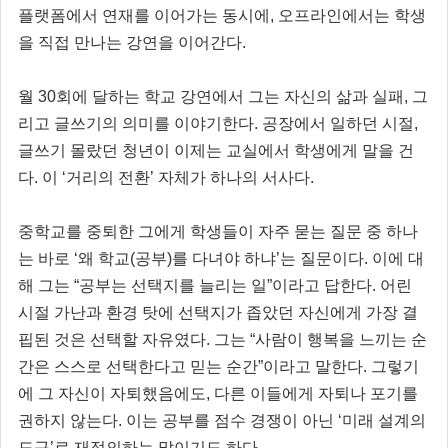
플랫폼에서 연재를 이어가는 동시에, 오프라인에서는 학생
을 직접 만나는 강연을 이어간다.
월 30회에 달하는 학교 강연에서 그는 자신의 삶과 실패, 그
리고 글쓰기의 의미를 이야기한다. 공장에서 일하던 시절,
글쓰기 몰랐던 청년이 이제는 교실에서 학생에게 말을 건
다. 이 ‘거리의 전환’ 자체가 하나의 서사다.
중학교를 중퇴한 그에게 학생들이 자주 묻는 질문 중 하나
는 바로 ‘왜 학교(공부)를 다녀야 하냐’는 질문이다. 이에 대
해 그는 “공부는 선택지를 늘리는 일”이라고 답한다. 어린
시절 가난과 환경 탓에 선택지가 좁았던 자신에게 가장 결
핍된 것은 선택할 자유였다. 그는 “사람이 행복을 느끼는 순
간은 스스로 선택한다고 믿는 순간”이라고 말한다. 그렇기
에 그 자신이 자퇴했음에도, 다른 이들에게 자퇴나 포기를
권하지 않는다. 이는 공부를 점수 경쟁이 아닌 ‘미래 설계의
도구’로 재정의하는 말이기도 하다.