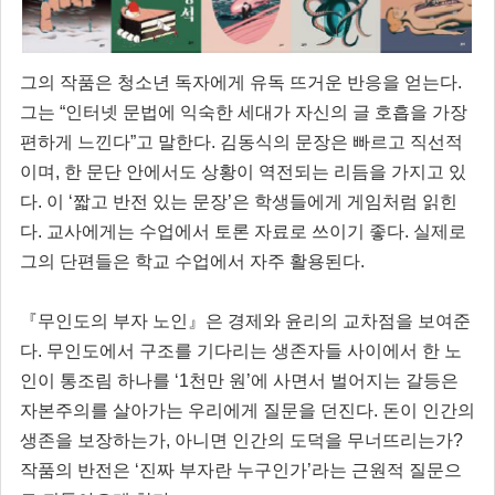
그의 작품은 청소년 독자에게 유독 뜨거운 반응을 얻는다.
그는 “인터넷 문법에 익숙한 세대가 자신의 글 호흡을 가장
편하게 느낀다”고 말한다. 김동식의 문장은 빠르고 직선적
이며, 한 문단 안에서도 상황이 역전되는 리듬을 가지고 있
다. 이 ‘짧고 반전 있는 문장’은 학생들에게 게임처럼 읽힌
다. 교사에게는 수업에서 토론 자료로 쓰이기 좋다. 실제로
그의 단편들은 학교 수업에서 자주 활용된다.
『무인도의 부자 노인』은 경제와 윤리의 교차점을 보여준
다. 무인도에서 구조를 기다리는 생존자들 사이에서 한 노
인이 통조림 하나를 ‘1천만 원’에 사면서 벌어지는 갈등은
자본주의를 살아가는 우리에게 질문을 던진다. 돈이 인간의
생존을 보장하는가, 아니면 인간의 도덕을 무너뜨리는가?
작품의 반전은 ‘진짜 부자란 누구인가’라는 근원적 질문으