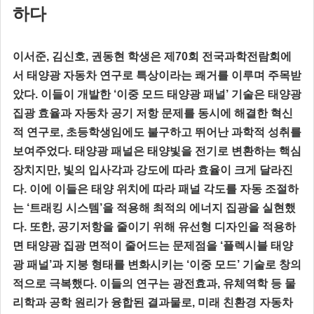
하다
이서준, 김신호, 권동현 학생은 제70회 전국과학전람회에
서 태양광 자동차 연구로 특상이라는 쾌거를 이루며 주목받
았다. 이들이 개발한 ‘이중 모드 태양광 패널’ 기술은 태양광
집광 효율과 자동차 공기 저항 문제를 동시에 해결한 혁신
적 연구로, 초등학생임에도 불구하고 뛰어난 과학적 성취를
보여주었다. 태양광 패널은 태양빛을 전기로 변환하는 핵심
장치지만, 빛의 입사각과 강도에 따라 효율이 크게 달라진
다. 이에 이들은 태양 위치에 따라 패널 각도를 자동 조절하
는 ‘트래킹 시스템’을 적용해 최적의 에너지 집광을 실현했
다. 또한, 공기저항을 줄이기 위해 유선형 디자인을 적용하
면 태양광 집광 면적이 줄어드는 문제점을 ‘플렉시블 태양
광 패널’과 지붕 형태를 변화시키는 ‘이중 모드’ 기술로 창의
적으로 극복했다. 이들의 연구는 광전효과, 유체역학 등 물
리학과 공학 원리가 융합된 결과물로, 미래 친환경 자동차