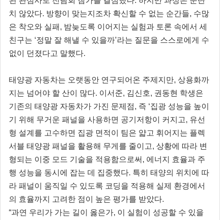
된 관심사로 전람회 참가를 결심했다. 하지만 과정은 순탄
치 않았다. 방향이 맞는지조차 확신할 수 없는 순간들, 수많
은 착오와 실패, 밤늦도록 이어지는 실험과 토론 속에서 세
친구는 ‘정말 잘 해낼 수 있을까’라는 질문을 스스로에게 수
없이 던졌다고 말했다.
태양광 자동차는 오랫동안 연구되어온 주제지만, 상용화까
지는 넘어야 할 산이 많다. 이서준, 김신호, 권동현 학생은
기존의 태양광 자동차가 가진 문제점, 즉 ‘집광 성능을 높이
기 위해 무거운 패널을 사용하면 공기저항이 커지고, 유선
형 설계를 고수하면 집광 면적이 팀은 얇고 휘어지는 플렉
서블 태양광 패널을 활용해 무게를 줄이고, 상황에 따라 변
형되는 이중 모드 기술을 적용함으로써, 에너지 효율과 주
행 성능을 동시에 잡는 데 집중했다. 특히 태양의 위치에 따
라 패널이 움직일 수 있도록 코딩을 적용해 실제 환경에서
의 효율까지 고려한 점이 높은 평가를 받았다.
“과연 우리가 가는 길이 옳은가, 이 실험이 성공할 수 있을