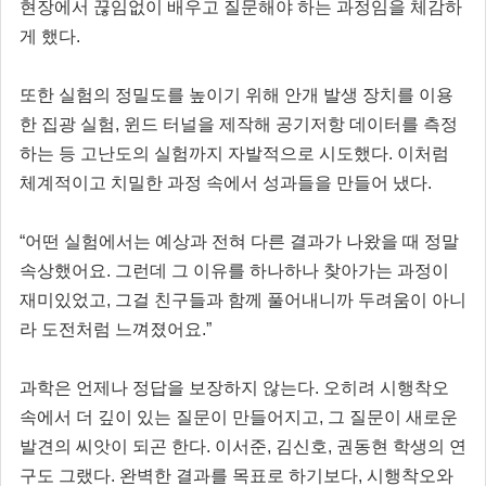
현장에서 끊임없이 배우고 질문해야 하는 과정임을 체감하
게 했다.
또한 실험의 정밀도를 높이기 위해 안개 발생 장치를 이용
한 집광 실험, 윈드 터널을 제작해 공기저항 데이터를 측정
하는 등 고난도의 실험까지 자발적으로 시도했다. 이처럼
체계적이고 치밀한 과정 속에서 성과들을 만들어 냈다.
“어떤 실험에서는 예상과 전혀 다른 결과가 나왔을 때 정말
속상했어요. 그런데 그 이유를 하나하나 찾아가는 과정이
재미있었고, 그걸 친구들과 함께 풀어내니까 두려움이 아니
라 도전처럼 느껴졌어요.”
과학은 언제나 정답을 보장하지 않는다. 오히려 시행착오
속에서 더 깊이 있는 질문이 만들어지고, 그 질문이 새로운
발견의 씨앗이 되곤 한다. 이서준, 김신호, 권동현 학생의 연
구도 그랬다. 완벽한 결과를 목표로 하기보다, 시행착오와