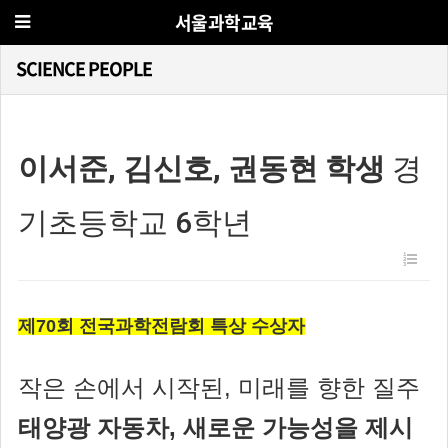
서울과학교육
SCIENCE PEOPLE
이서준, 김신호, 권동현 학생
경
기초등학교 6학년
제70회 전국과학전람회 특상 수상자
작은 손에서 시작된, 미래를 향한 질주
태양광 자동차, 새로운 가능성을 제시