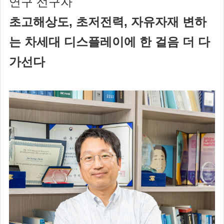
연구 선구자
초고해상도, 초저전력, 자유자재 변하
는 차세대 디스플레이에 한 걸음 더 다
가선다