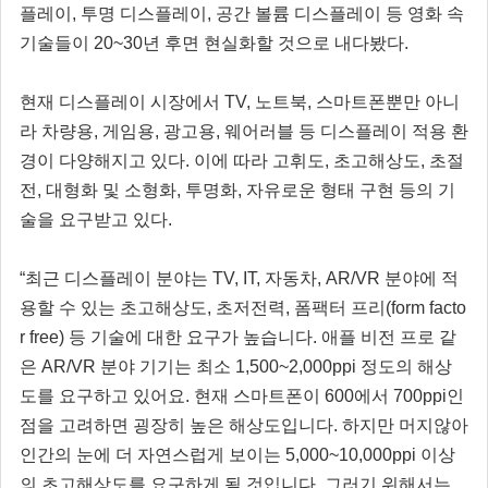
플레이, 투명 디스플레이, 공간 볼륨 디스플레이 등 영화 속
기술들이 20~30년 후면 현실화할 것으로 내다봤다.
현재 디스플레이 시장에서 TV, 노트북, 스마트폰뿐만 아니
라 차량용, 게임용, 광고용, 웨어러블 등 디스플레이 적용 환
경이 다양해지고 있다. 이에 따라 고휘도, 초고해상도, 초절
전, 대형화 및 소형화, 투명화, 자유로운 형태 구현 등의 기
술을 요구받고 있다.
“최근 디스플레이 분야는 TV, IT, 자동차, AR/VR 분야에 적
용할 수 있는 초고해상도, 초저전력, 폼팩터 프리(form facto
r free) 등 기술에 대한 요구가 높습니다. 애플 비전 프로 같
은 AR/VR 분야 기기는 최소 1,500~2,000ppi 정도의 해상
도를 요구하고 있어요. 현재 스마트폰이 600에서 700ppi인
점을 고려하면 굉장히 높은 해상도입니다. 하지만 머지않아
인간의 눈에 더 자연스럽게 보이는 5,000~10,000ppi 이상
의 초고해상도를 요구하게 될 것입니다. 그러기 위해서는