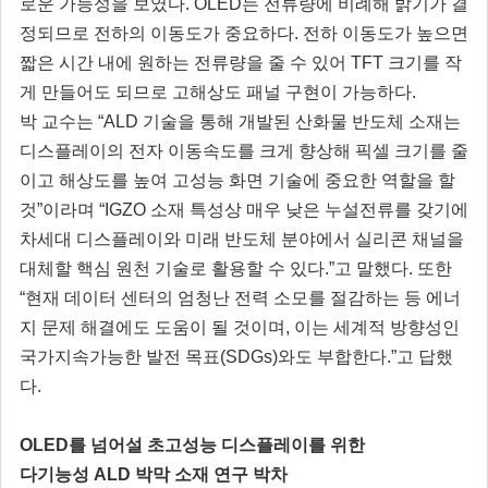
로운 가능성을 보였다. OLED는 전류량에 비례해 밝기가 결
정되므로 전하의 이동도가 중요하다. 전하 이동도가 높으면
짧은 시간 내에 원하는 전류량을 줄 수 있어 TFT 크기를 작
게 만들어도 되므로 고해상도 패널 구현이 가능하다.
박 교수는 “ALD 기술을 통해 개발된 산화물 반도체 소재는
디스플레이의 전자 이동속도를 크게 향상해 픽셀 크기를 줄
이고 해상도를 높여 고성능 화면 기술에 중요한 역할을 할
것”이라며 “IGZO 소재 특성상 매우 낮은 누설전류를 갖기에
차세대 디스플레이와 미래 반도체 분야에서 실리콘 채널을
대체할 핵심 원천 기술로 활용할 수 있다.”고 말했다. 또한
“현재 데이터 센터의 엄청난 전력 소모를 절감하는 등 에너
지 문제 해결에도 도움이 될 것이며, 이는 세계적 방향성인
국가지속가능한 발전 목표(SDGs)와도 부합한다.”고 답했
다.
OLED를 넘어설 초고성능 디스플레이를 위한
다기능성 ALD 박막 소재 연구 박차