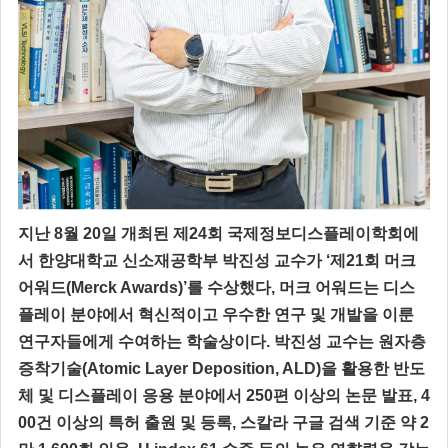
지난 8월 20일 개최된 제24회 국제정보디스플레이학회에
서 한양대학교 신소재공학부 박진성 교수가 ‘제21회 머크
어워드(Merck Awards)’를 수상했다, 머크 어워드는 디스
플레이 분야에서 혁신적이고 우수한 연구 및 개발을 이룬
연구자들에게 수여하는 학술상이다. 박진성 교수는 원자층
증착기술(Atomic Layer Deposition, ALD)을 활용한 반도
체 및 디스플레이 응용 분야에서 250편 이상의 논문 발표, 4
00건 이상의 특허 출원 및 등록, 스칼라 구글 검색 기준 약 2