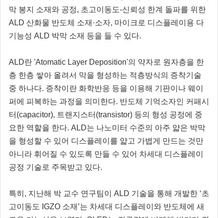
막 봉지 소재와 공정, 초고이동도-신뢰성 한계 돌파를 위한
ALD 산화물 반도체 소재·소자, 마이크로 디스플레이용 다
기능성 ALD 박막 소재 등을 들 수 있다.
ALD란 'Atomatic Layer Deposition'의 약자로 원자층을 한
층 한층 쌓아 올려서 막을 형성하는 적층방식의 증착기술
중 하나다. 증착이란 화학반응 등을 이용해 기판이나 웨이
퍼에 피복하는 과정을 의미한다. 반도체 기억소자인 커패시
터(capacitor), 트랜지스터(transistor) 등의 형성 공정에 중
요한 역할을 한다. ALD는 나노미터 수준의 아주 얇은 박막
을 형성할 수 있어 디스플레이를 얇고 가볍게 만드는 것만
아니라 휘어질 수 있도록 만들 수 있어 차세대 디스플레이
공정 기술로 주목받고 있다.
특히, 지난해 박 교수 연구팀이 ALD 기술을 통해 개발한 ‘초
고이동도 IGZO 소재’는 차세대 디스플레이와 반도체에 새