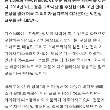
만 1,600회 인용, H index 61 수준 등의 높은 영향력을 갖는
다. 2014년 ‘머크 젊은 과학자상’을 수상한 이후 10년 만에
본상을 받아 더욱 그 의미가 남다르게 다가온다는 박진성
교수를 만나보았다.
디스플레이는 다양한 정보를 사람이 볼 수 있도록 화면으로
구현하는 영상표시장치(패널)로 산업의 ‘눈’ 구실을 한다.
스마트폰, 태블릿 그리고 스마트워치와 같은 최신 전자 기
기에서 디스플레이가 없는 제품은 더는 찾아보기 어렵다.
인간이 외부로부터 정보를 얻는 감각기관 중 시각이 차지하
는 비중이 80%로 크기 때문에 디스플레이의 활용도는 앞으
로도 더욱 확대될 것이다.
실제로 30년 전 영화 ‘백 투 더 퓨처’에 나왔던 비디오 글래
스가 올해 초 애플의 비전 프로(Vision Pro)로 등장하면서
아이웨어 디스플레이의 제품화가 이루어지고 있다. 전문가
들은 지문인식 및 홍채인식 일체형 디스플레이, 벽면 디스