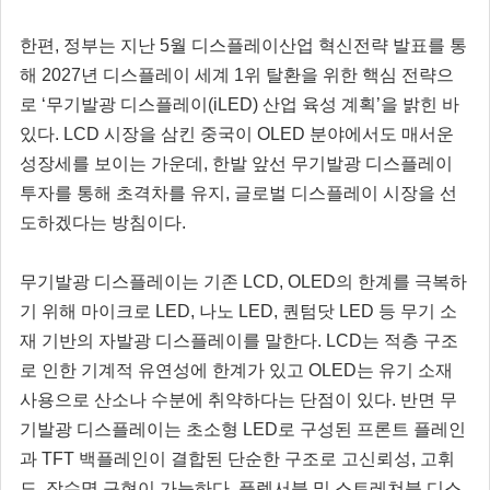
한편, 정부는 지난 5월 디스플레이산업 혁신전략 발표를 통
해 2027년 디스플레이 세계 1위 탈환을 위한 핵심 전략으
로 ‘무기발광 디스플레이(iLED) 산업 육성 계획’을 밝힌 바
있다. LCD 시장을 삼킨 중국이 OLED 분야에서도 매서운
성장세를 보이는 가운데, 한발 앞선 무기발광 디스플레이
투자를 통해 초격차를 유지, 글로벌 디스플레이 시장을 선
도하겠다는 방침이다.
무기발광 디스플레이는 기존 LCD, OLED의 한계를 극복하
기 위해 마이크로 LED, 나노 LED, 퀀텀닷 LED 등 무기 소
재 기반의 자발광 디스플레이를 말한다. LCD는 적층 구조
로 인한 기계적 유연성에 한계가 있고 OLED는 유기 소재
사용으로 산소나 수분에 취약하다는 단점이 있다. 반면 무
기발광 디스플레이는 초소형 LED로 구성된 프론트 플레인
과 TFT 백플레인이 결합된 단순한 구조로 고신뢰성, 고휘
도, 장수명 구현이 가능하다. 플렉서블 및 스트레쳐블 디스