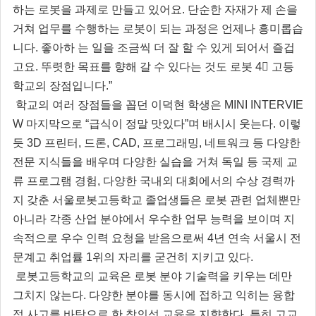
하는 로봇을 과제로 만들고 있어요. 단순한 자재가 제 손을
거쳐 업무를 수행하는 로봇이 되는 과정은 언제나 흥미롭습
니다. 좋아하 는 일을 조금씩 더 잘 할 수 있게 되어서 즐겁
고요. 뚜렷한 목표를 향해 갈 수 있다는 것도 로봇 4⃞ 고등
학교의 장점입니다.”
학교의 여러 장점들을 꼽던 이덕현 학생은 MINI INTERVIE
W 마지막으로 “급식이 정말 맛있다”며 배시시 웃는다. 이렇
듯 3D 프린터, 드론, CAD, 프로그래밍, 네트워크 등 다양한
전문 지식들을 배우며 다양한 실습을 거쳐 독일 등 국제 교
류 프로그램 경험, 다양한 국내외 대회에서의 수상 경력까
지 갖춘 서울로봇고등학교 졸업생들은 로봇 관련 업체뿐만
아니라 각종 산업 분야에서 우수한 업무 능력을 보이며 지
속적으로 우수 인력 요청을 받음으로써 4년 연속 서울시 전
문계고 취업률 1위의 자리를 굳건히 지키고 있다.
로봇고등학교의 교육은 로봇 분야 기술력을 키우는 데만
그치지 않는다. 다양한 분야를 동시에 접하고 익히는 융합
적 사고를 바탕으로 한 창의성 교육을 지향한다. 특히 고교