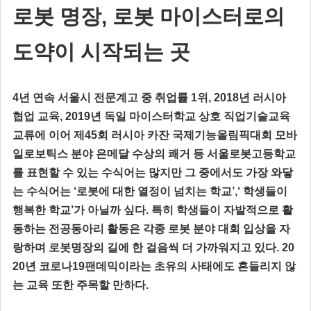
로봇 명장, 로봇 마이스터로의
도약이 시작되는 곳
4년 연속 서울시 전문계고 중 취업률 1위, 2018년 러시아
협업 교육, 2019년 독일 마이스터학교 상호 직업기술교육
교류에 이어 제45회 러시아 카잔 국제기능올림픽대회 모바
일로보틱스 분야 은메달 수상의 쾌거 등 서울로봇고등학교
를 표현할 수 있는 수식어는 많지만 그 중에서도 가장 와닿
는 수식어는 ‘로봇에 대한 열정이 넘치는 학교’,‘ 학생들이
행복한 학교’가 아닐까 싶다. 특히 학생들이 자발적으로 활
동하는 전공동아리 활동은 각종 로봇 분야 대회 입상을 자
랑하며 로봇명장의 길에 한 걸음씩 더 가까워지고 있다. 20
20년 코로나19팬데믹이라는 초유의 사태에도 흔들리지 않
는 교육 또한 주목할 만하다.