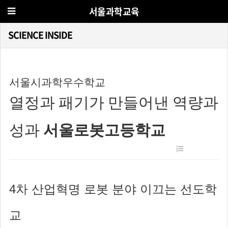
서울과학교육
SCIENCE INSIDE
서울시과학우수학교
열정과 패기가 만들어낸 역량과
성과
서울로봇고등학교
4차 산업혁명 로봇 분야 이끄는 선도학
교