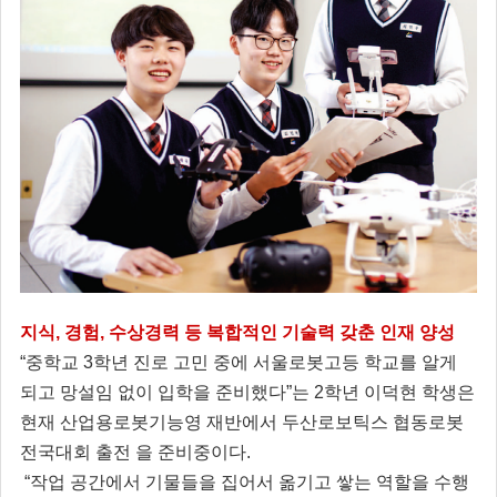
지식, 경험, 수상경력 등 복합적인 기술력 갖춘 인재 양성
“중학교 3학년 진로 고민 중에 서울로봇고등 학교를 알게
되고 망설임 없이 입학을 준비했다”는 2학년 이덕현 학생은
현재 산업용로봇기능영 재반에서 두산로보틱스 협동로봇
전국대회 출전 을 준비중이다.
“작업 공간에서 기물들을 집어서 옮기고 쌓는 역할을 수행