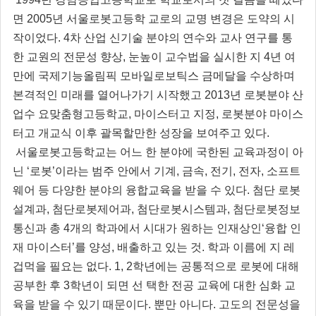
면 2005년 서울로봇고등학 교로의 교명 변경은 도약의 시
작이었다. 4차 산업 신기술 분야의 연수와 교사 연구를 통
한 교원의 전문성 향상, 눈높이 교수법을 실시한 지 4년 여
만에 국제기능올림픽 모바일로보틱스 금메달을 수상하며
본격적인 미래를 열어나가기 시작했고 2013년 로봇분야 산
업수 요맞춤형고등학교, 마이스터고 지정, 로봇분야 마이스
터고 개교식 이후 괄목할만한 성장을 보여주고 있다.
서울로봇고등학교는 어느 한 분야에 국한된 교육과정이 아
닌 ‘로봇’이라는 범주 안에서 기계, 금속, 전기, 전자, 소프트
웨어 등 다양한 분야의 융합교육을 받을 수 있다. 첨단 로봇
설계과, 첨단로봇제어과, 첨단로봇시스템과, 첨단로봇정보
통신과 총 4개의 학과에서 시대가 원하는 인재상인‘융합 인
재 마이스터’를 양성, 배출하고 있는 것. 학과 이름에 지 레
겁먹을 필요는 없다. 1, 2학년에는 공통적으로 로봇에 대해
공부한 후 3학년이 되면 선 택한 전공 교육에 대한 심화 교
육을 받을 수 있기 때문이다. 뿐만 아니다. 고도의 전문성을