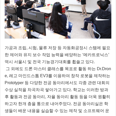
가공과 조립, 시험, 물류 저장 등 자동화공정시 스템에 필요
한 제어와 유지 보수 작업 능력을 배양하는 ‘메카트로닉스’
역시 서울시 및 전국 기능경기대회를 휩쓸고 있다.
그 외에도 드론 마스터 클래스를 목표로 활동 하는 Dr.Dron
e, 레고 마인드스톰 EV3를 이용하여 창작 로봇을 제작하는
Prototyper 등 다양한 전공 동아리에서도 각종 관련 대회의
수상 실적을 차곡차곡 쌓아가고 있다. 학교는 이러한 방과
후 활동과 전공 동아리, 자율 동아리 활동 등을 더욱 원활히
하고자 한개 층을 통으로 내어주었다. 전공 동아리실은 학
생들이 배운 내용을 실습할 수 있는 제작 및 소프트웨어 운