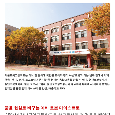
서울로봇고등학교는 어느 한 분야에 국한된 교육과 정이 아닌‘로봇’이라는 범주 안에서 기계,
금속, 전 기, 전자, 소프트웨어 등 다양한 분야의 융합교육을 받을 수 있다. 첨단로봇설계과,
첨단로봇제어과, 첨단 로봇시스템과, 첨단로봇정보통신과 총 4개의 학과에 서 시대가 원하는
인재상인‘융합 인재 마이스터’를 양성, 배출하고 있다
꿈을 현실로 바꾸는 예비 로봇 마이스트로
1994년 강남공업고등학교로 학교로서의 첫 걸음을 떼었다