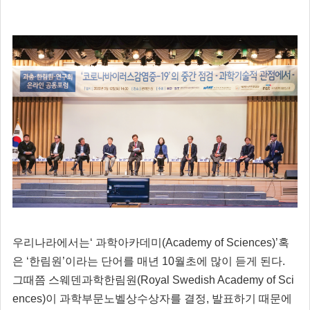
우리나라에서는‘ 과학아카데미(Academy of Sciences)’혹
은 ‘한림원’이라는 단어를 매년 10월초에 많이 듣게 된다.
그때쯤 스웨덴과학한림원(Royal Swedish Academy of Sci
ences)이 과학부문노벨상수상자를 결정, 발표하기 때문에