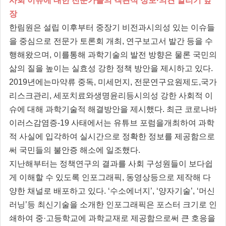
사회 이슈에 대한 전문가들의 객관적 정보·의견 알리기 앞
장
한림원은 설립 이후부터 중장기 비전과시의성 있는 이슈들
을 중심으로 전문가 토론회 개최, 연구보고서 발간 등을 수
행해왔으며, 이를통해 과학기술의 발전 방향은 물론 국민의
삶의 질을 높이는 실효성 강한 정책 방안을 제시하고 있다.
2019년에는마약류 중독, 미세먼지, 전문연구요원제도,국가
리스크관리, 세포치료와생명윤리등시의성 강한 사회적 이
슈에 대해 과학기술적 해결방안을 제시했다. 최근 코로나바
이러스감염증-19 사태에서는 유튜브 포럼을개최하여 과학
적 사실에 입각하여 실시간으로 정확한 정보를 제공함으로
써 국민들의 불안증 해소에 일조했다.
지난해부터는 정책연구의 결과를 사회 구성원들이 보다쉽
게 이해할 수 있도록 인포그래픽, 동영상등으로 제작해 다
양한 채널로 배포하고 있다. ‘수소에너지’, ‘양자기술’, ‘머신
러닝’등 최신기술을 소개한 인포그래픽은 포스터 크기로 인
쇄하여 중·고등학교에 과학교재로 제공함으로써 큰 호응을