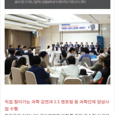
직접 찾아가는 과학 강연과 1:1 멘토링 등 과학인재 양성사
업 수행