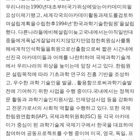
우리나라는1990년대초부터국가위상에맞는아카데미의필
요성이제기됐고, 세계각국의아카데미활동과제도를검토하
여설립계획을수립한후1994년‘한국과학기술한림원’을설립
했다. 다른나라들에비해설립이늦고국내에서는아직일반대
중들에게폭넓게잘알려지지않았지만엄정한회원심사를통
해세계적인석학들을회원으로선출함으로써 짧은 시간내에
선진국 아카데미들과 어깨를 나란히하며 국제과학기술계
에서 우리나라의 위상을 높이는데 앞장 서고 있다. 한림원
은 설립목적에 따라 기초과학 연구의 진흥 기반을 조성하
고, 우수한 과학 기술인을 발굴, , 활용함으로써과학기술발
전에 기여하기 위한 사업을 수행 중이다.국내에서는 정책자
문 활동과 과학기술인지원사업, 인재양성사업 등을 강화하
고 전문가로서의 사회적 역할을 수행하고 있다. 또한 국제
한림원연합회(IAP), 국제과학위원회(ISC) 등 각국 아카데
미가 중심이 된 과학기술계 국제기구에서 한국을 대표하여
참여하여 공동프로젝트를 수행 중이며 미국, 영국, 독일, 프