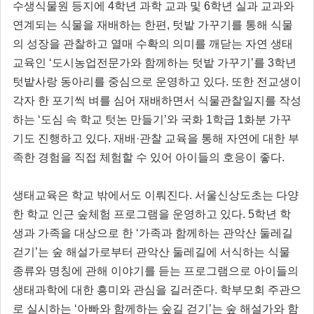
수생식물원 등지에 4학년 과학 교과 및 6학년 실과 교과와
연계되는 식물을 재배하는 한편, 텃밭 가꾸기를 통해 식물
의 성장을 관찰하고 열매 수확의 의미를 깨닫는 자연 생태
교육인 ‘도시농업전문가와 함께하는 텃밭 가꾸기’를 3학년
텃밭사랑 동아리를 중심으로 운영하고 있다. 또한 전교생이
각자 한 포기씩 벼를 심어 재배하면서 식물관찰일지를 작성
하는 ‘도심 속 학교 텃논 만들기’와 국화 1학급 1화분 가꾸
기도 진행하고 있다. 재배·관찰 교육을 통해 자연에 대한 부
족한 경험을 직접 체험할 수 있어 아이들의 호응이 좋다.
생태교육은 학교 밖에서도 이뤄진다. 서울신상도초는 다양
한 학교 인근 숲체험 프로그램을 운영하고 있다. 5학년 학
생과 가족을 대상으로 한 ‘가족과 함께하는 관악산 둘레길
걷기’는 숲 해설가로부터 관악산 둘레길에 서식하는 식물
종류와 명칭에 관해 이야기를 듣는 프로그램으로 아이들의
생태과학에 대한 흥미와 관심을 길러준다. 학부모회 주관으
로 실시하는 ‘아빠와 함께하는 숲길 걷기’는 숲 해설가와 함