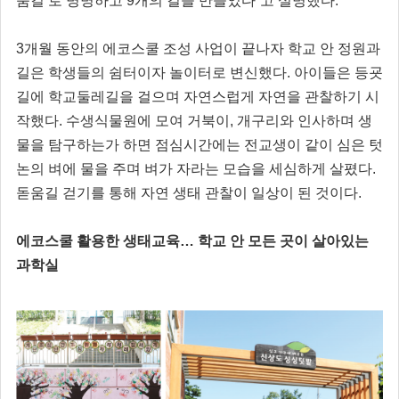
움길’로 명명하고 9개의 길을 만들었다”고 설명했다.
3개월 동안의 에코스쿨 조성 사업이 끝나자 학교 안 정원과
길은 학생들의 쉼터이자 놀이터로 변신했다. 아이들은 등굣
길에 학교둘레길을 걸으며 자연스럽게 자연을 관찰하기 시
작했다. 수생식물원에 모여 거북이, 개구리와 인사하며 생
물을 탐구하는가 하면 점심시간에는 전교생이 같이 심은 텃
논의 벼에 물을 주며 벼가 자라는 모습을 세심하게 살폈다.
돋움길 걷기를 통해 자연 생태 관찰이 일상이 된 것이다.
에코스쿨 활용한 생태교육… 학교 안 모든 곳이 살아있는
과학실