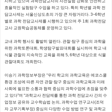
시하고 있으며 과학전담교사의 사전실험 강화로 안전하고
효율적인 실험탐구 수업을 하고 있다. 특히 학년별 과학 전
담교사제는 서울신상도초의 가장 큰 자랑거리다. 3~6학년
별로 과학 전담교사제를 시행하고 있으며 주 1회 과학전담
교사 교원학습공동체를 운영하고 있다.
교내 과학 행사도 활발히 열린다. 관찰·탐구 중심의 과학을
위한 과학토론대회, 학생탐구발표대회를 실시하며 학교 내
식물 관찰의 지속적인 교육을 위해 5, 6학년 대상으로 식물
관찰대회도 개최한다.
이승기 과학정보부장은 “우리 학교의 과학교육은 에코스쿨
환경 조성에 따른 자연 관찰·탐구 중심의 과학교육과 미래
사회에 필요한 소통과 협력 중심의 과학수업에 초점을 맞추
고 있다”며 “과학교사 전담제를 통한 과학 전담교사 간의 수
업정보 공유와 교수학습법 논의, 과학수업 연구교사(조덕
자 교무기획부장) 중심의 다양한 수업 방법 연구 및 과학교