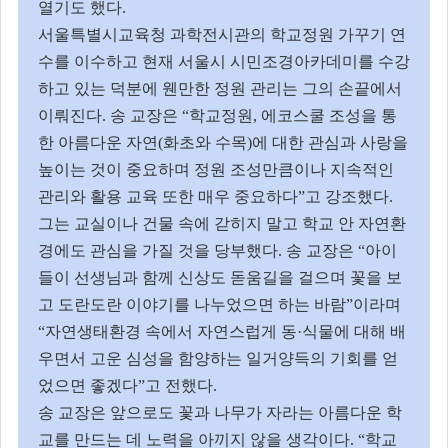
열기도 했다
.
서울특별시교육청 과학전시관의 학교정원 가꾸기 연
수를 이수하고 현재 서울시 시민조경아카데미를 수강
하고 있는 덕분에 웬만한 정원 관리는 그의 손끝에서
이뤄진다
.
송 교장은
“
학교정원
,
에코스쿨 조성을 통
한 아름다운 자연
(
화초와 수목
)
에 대한 관심과 사랑을
높이는 것이 중요하며 정원 조성만큼이나 지속적인
관리와 활용 교육 또한 매우 중요하다
”
고 강조했다
.
그는 교실이나 건물 속에 갇히지 말고 학교 안 자연환
경에도 관심을 가질 것을 당부했다
.
송 교장은
“
아이
들이 선생님과 함께 신상도 돋움길을 걸으며 꽃을 보
고 도란도란 이야기를 나누었으면 하는 바람
”
이라며
“
자연생태환경 속에서 자연스럽게 동
·
식물에 대해 배
우면서 고운 심성을 함양하는 일거양득의 기회를 얻
었으면 좋겠다
”
고 전했다
.
송 교장은 앞으로도 꽃과 나무가 자라는 아름다운 학
교를 만드는 데 노력을 아끼지 않을 생각이다
. “
학교