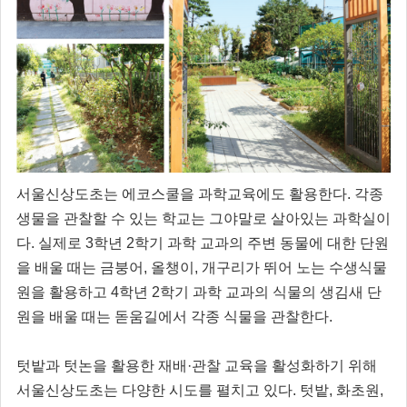
서울신상도초는 에코스쿨을 과학교육에도 활용한다. 각종
생물을 관찰할 수 있는 학교는 그야말로 살아있는 과학실이
다. 실제로 3학년 2학기 과학 교과의 주변 동물에 대한 단원
을 배울 때는 금붕어, 올챙이, 개구리가 뛰어 노는 수생식물
원을 활용하고 4학년 2학기 과학 교과의 식물의 생김새 단
원을 배울 때는 돋움길에서 각종 식물을 관찰한다.
텃밭과 텃논을 활용한 재배·관찰 교육을 활성화하기 위해
서울신상도초는 다양한 시도를 펼치고 있다. 텃밭, 화초원,