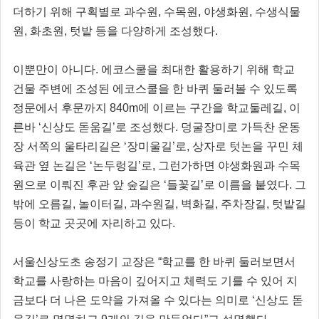
더하기 위해 구획별로 과수원, 수목원, 야생화원, 수생식물
원, 화초원, 텃밭 등을 다양하게 조성했다.
이뿐만이 아니다. 에코스쿨을 최대한 활용하기 위해 학교
건물 주변에 조성된 에코스쿨을 한 바퀴 둘러볼 수 있도록
정문에서 후문까지 840m에 이르는 구간을 학교둘레길, 이
른바 ‘신상도 돋움길’로 조성했다. 덩굴장미로 가득찬 운동
장 서쪽의 울타리길은 ‘장미울길’로, 상자로 텃논을 꾸민 체
육관 옆 논길은 ‘논두렁길’로, 그런가하면 야생화원과 수목
원으로 이뤄진 후관 앞 숲길은 ‘들꽃길’로 이름을 붙였다. 그
밖에 오름길, 놀이터길, 과수원길, 벽화길, 주차장길, 텃밭길
등이 학교 곳곳에 자리하고 있다.
서울신상도초 송정기 교장은 “학교를 한 바퀴 둘러보면서
학교를 사랑하는 마음이 깊어지고 체력도 기를 수 있어 지
금보다 더 나은 도약을 가져올 수 있다는 의미로 ‘신상도 돋