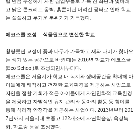
릴 만큼 무성하게 자란 침엽수들로 가득 찬 화단과 빛바래
고 낡은 콘크리트 옹벽, 흙뿐이던 버려진 공터로 인해 학교
는 쓸쓸하고 무거운 분위기가 가득했다.
에코스쿨 조성… 식물원으로 변신한 학교
황량했던 교정이 꽃과 나무가 가득하고 새와 나비가 찾아오
는 생기 있는 공간으로 바뀐 때는 2016년 학교가 에코스쿨
(Eco School)로 조성되면서부터다.
에코스쿨은 서울시가 학교 내 녹지와 생태공간을 확대해 아
이들에게 쾌적하고 건전한 교육환경을 제공하는 사업으로
자연을 접할 기회가 적은 아이들에게 자연친화적 교육환경
을 제공하고 자발적인 유지 관리와 동아리 활동 등 참여를
통해 심리적 안정감을 제공하는 사업이다. 2013년부터 201
7년까지 서울시내 초중고 122개소에 자연학습장, 옥상녹
화, 학교숲 등을 조성했다.