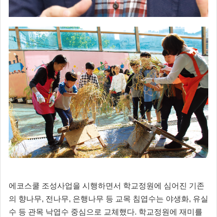
에코스쿨 조성사업을 시행하면서 학교정원에 심어진 기존
의 향나무, 전나무, 은행나무 등 교목 침엽수는 야생화, 유실
수 등 관목 낙엽수 중심으로 교체했다. 학교정원에 재미를