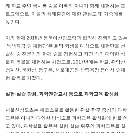
께 학교 주변 국사봉 숲을 아빠와 자녀가 함께 체험하는 프
로그램으로, 마을의 생태환경에 대한 관심도 및 가족애를
높인다.
이와 함께 2016년 동북아산림포럼과 협약해 진행하고 있는
‘녹색자금 숲 체험단’은 희망 학생을 대상으로 체험단을 선
발해 숲 전문가와 함께 숲을 경험하고 자연 속의 다양한 식
물과 동물을 체험하는 사업으로, 2017년에는 학교, 관악산,
청계산, 북한산, 동구릉, 서울대공원 삼림욕장 등에서 숲체
험 활동을 가졌다.
실험·실습 강화, 과학전담교사 등으로 과학교육 활성화
서울신상도초는 에코스쿨을 활용한 관찰·탐구 중심의 과학
교육뿐 아니라 다양한 방식으로 과학교육 활성화에 힘을 쏟
고 있다. 과학실을 활용한 실험·실습 위주의 과학교육을 실