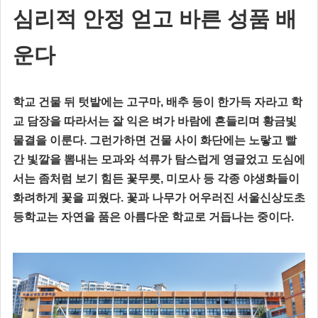
심리적 안정 얻고 바른 성품 배
운다
학교 건물 뒤 텃밭에는 고구마, 배추 등이 한가득 자라고 학
교 담장을 따라서는 잘 익은 벼가 바람에 흔들리며 황금빛
물결을 이룬다. 그런가하면 건물 사이 화단에는 노랗고 빨
간 빛깔을 뽐내는 모과와 석류가 탐스럽게 영글었고 도심에
서는 좀처럼 보기 힘든 꽃무릇, 미모사 등 각종 야생화들이
화려하게 꽃을 피웠다. 꽃과 나무가 어우러진 서울신상도초
등학교는 자연을 품은 아름다운 학교로 거듭나는 중이다.