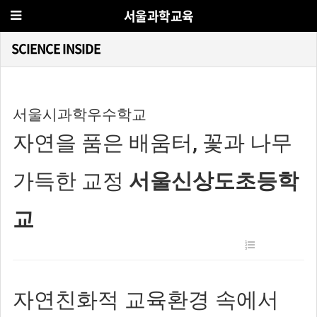
서울과학교육
SCIENCE INSIDE
서울시과학우수학교
자연을 품은 배움터, 꽃과 나무
가득한 교정
서울신상도초등학
교
자연친화적 교육환경 속에서