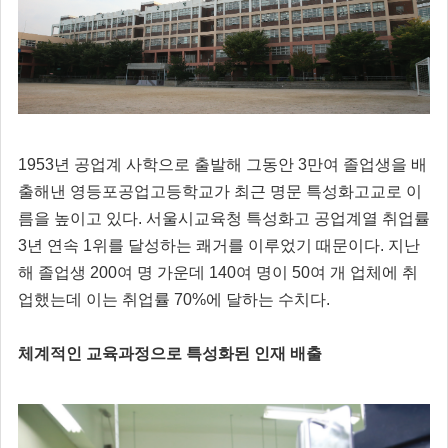
1953년 공업계 사학으로 출발해 그동안 3만여 졸업생을 배
출해낸 영등포공업고등학교가 최근 명문 특성화고교로 이
름을 높이고 있다. 서울시교육청 특성화고 공업계열 취업률
3년 연속 1위를 달성하는 쾌거를 이루었기 때문이다. 지난
해 졸업생 200여 명 가운데 140여 명이 50여 개 업체에 취
업했는데 이는 취업률 70%에 달하는 수치다.
체계적인 교육과정으로 특성화된 인재 배출