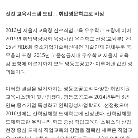
선진 교육시스템 도입… 취업명문학교로 비상
2013년 서울시교육청 진로직업교육 우수학교 표창에 이어
2015년 취업역량강화 육성사업 우수학교 선정(교육부), 20
15년 제16회 중소기업기술혁신대전 기술인재 단체부문 국
무총리 표창, 2015년 고졸성공시대 우수학교 서울시 교육
감 표창에 이르기까지 모두 영등포공고가 이루어낸 값진 성
과들이다.
이러한 결실을 얻기까지는 영등포공고의 다양한 취업지원
교육시스템이 뒷받침됐다. 영등포공고는 2014년부터 3년
연속 중소기업 특성화고 인력양성사업학교에 선정됐으며
2016년에는 산학일체형 도제학교에 선정됐다. 산학일체형
도제학교란 우리나라 학교 중심 직업교육과 스위스의 산업
현장 중심 도제식 직업교육의 강점을 접목한 새로운 직업교