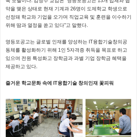
육 모델이다. 김창수 교감은 “영등포공고는 13개 업체와 협
약을 맺은 상태로 현재 기계과 26명이 도제학교 학생으로
선정돼 학교와 기업을 오가며 직업교육 및 훈련을 이수하기
위해 땀과 열정을 쏟고 있다”고 말했다.
영등포공고는 글로벌 인재를 양성하는 IT융합기술창의공
동체를 활성화하기 위해 1인 5자격증 취득을 목표로 하고
있으며 전원 특성화고 장학금과 과별 기업 장학금 혜택을
제공하고 있다.
즐거운 학교문화 속에 IT융합기술 창의인재 꽃피워