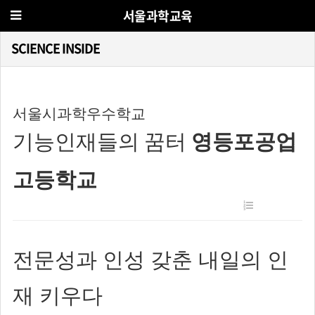
서울과학교육
SCIENCE INSIDE
서울시과학우수학교
기능인재들의 꿈터
영등포공업
고등학교
전문성과 인성 갖춘 내일의 인
재 키우다