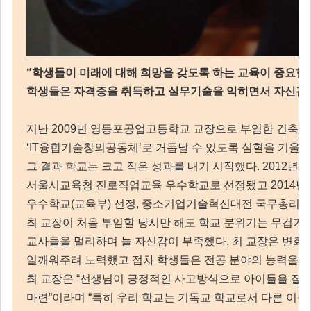
“학생들이 미래에 대해 희망을 갖도록 하는 교육이 중요
학생들은 자격증을 취득하고 실무기술을 익히면서 자신감을
지난 2009년 영등포공업고등학교 교장으로 부임한 건축
‘IT융합기술창의공동체’로 거듭날 수 있도록 심혈을 기울
그 결과 학교는 크고 작은 성과를 내기 시작했다. 2012
서울시교육청 진로직업교육 우수학교로 선정됐고 2014년
우수학교(교육부) 선정, 중소기업기술혁신대전 국무총리 표
최 교장이 처음 부임할 당시만 해도 학교 분위기는 무겁기
교사들을 멀리하며 늘 자신감이 부족했다. 최 교장은 변화
일깨워주려 노력했고 점차 학생들은 전공 분야의 능력을 키
최 교장은 “선생님이 긍정적인 사고방식으로 아이들을 잘
마련”이라며 “특히 우리 학교는 기독교 학교로서 다른 이들