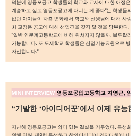
덕분에 영등포공고 학생들의 학교와 교사에 대한 애정은 상
계승하고 싶고 영등포공고에 다니는 게 좋다”는 학생들의 
없던 아이들이 차츰 변화해서 학교와 선생님에 대해 사랑과
최 교장은 공고에 대해 선입견을 갖지 말 것을 당부한다.
“일반 인문계고등학교에 비해 뒤쳐지지 않을까, 블루칼라가
가능합니다. 또 도제학교 학생들은 산업기능요원으로 병역
자신합니다.”
MI
NI INTERVIEW
영등포공업고등학교 지영근, 임
“기발한 ‘아이디어꾼’에서 이제 유능한
지난해 영등포공고는 의미 있는 결실을 거두었다. 특성화
위해 열린 ‘제9회 특성화고 창의아이디어 경진대회’에서 