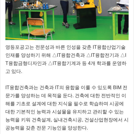
영등포공고는 전문성과 바른 인성을 갖춘 IT융합산업기술
인재를 양성하기 위해 △IT융합건축과 △IT융합전기과 △I
T융합금형디자인과 △IT융합기계과 등 4개 학과를 운영하
고 있다.
IT융합건축과는 건축과 IT의 융합을 이룰 수 있도록 BIM 전
문가를 양성하는 데 목적을 둔다. 건축에 대한 전반적인 이
해를 기초로 설계에 대한 지식을 필수로 학습하며 시공에
대한 기본적인 능력과 시설물을 유지하고 관리할 수 있는
능력을 키워 건축설계, 실내건축시공, 건설산업현장에서 시
공능력을 갖춘 전문 기능인을 양성한다.