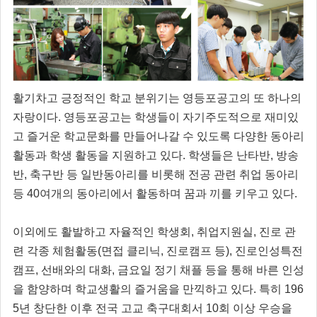
활기차고 긍정적인 학교 분위기는 영등포공고의 또 하나의
자랑이다. 영등포공고는 학생들이 자기주도적으로 재미있
고 즐거운 학교문화를 만들어나갈 수 있도록 다양한 동아리
활동과 학생 활동을 지원하고 있다. 학생들은 난타반, 방송
반, 축구반 등 일반동아리를 비롯해 전공 관련 취업 동아리
등 40여개의 동아리에서 활동하며 꿈과 끼를 키우고 있다.
이외에도 활발하고 자율적인 학생회, 취업지원실, 진로 관
련 각종 체험활동(면접 클리닉, 진로캠프 등), 진로인성특전
캠프, 선배와의 대화, 금요일 정기 채플 등을 통해 바른 인성
을 함양하며 학교생활의 즐거움을 만끽하고 있다. 특히 196
5년 창단한 이후 전국 고교 축구대회서 10회 이상 우승을