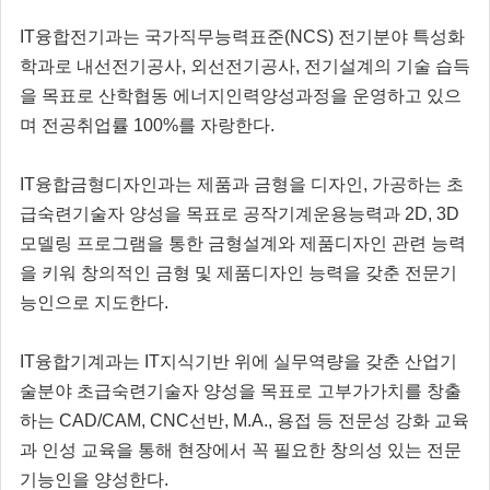
IT융합전기과는 국가직무능력표준(NCS) 전기분야 특성화
학과로 내선전기공사, 외선전기공사, 전기설계의 기술 습득
을 목표로 산학협동 에너지인력양성과정을 운영하고 있으
며 전공취업률 100%를 자랑한다.
IT융합금형디자인과는 제품과 금형을 디자인, 가공하는 초
급숙련기술자 양성을 목표로 공작기계운용능력과 2D, 3D
모델링 프로그램을 통한 금형설계와 제품디자인 관련 능력
을 키워 창의적인 금형 및 제품디자인 능력을 갖춘 전문기
능인으로 지도한다.
IT융합기계과는 IT지식기반 위에 실무역량을 갖춘 산업기
술분야 초급숙련기술자 양성을 목표로 고부가가치를 창출
하는 CAD/CAM, CNC선반, M.A., 용접 등 전문성 강화 교육
과 인성 교육을 통해 현장에서 꼭 필요한 창의성 있는 전문
기능인을 양성한다.