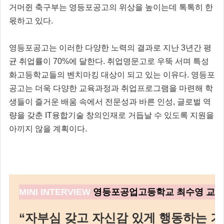
거머쥔 축구부는 영등포공고의 위상을 높이는데 톡톡히 한
몫하고 있다.
영등포공고는 이러한 다양한 노력의 결과로 지난 3년간 평
균 취업률이 70%에 달한다. 취업명문고로 우뚝 서며 특성
화고등학교들의 벤치마킹 대상이 되고 있는 이유다. 영등포
공고는 더욱 다양한 교육과정과 취업프로그램을 마련해 학
생들이 즐거운 배움 속에서 전문성과 바른 인성, 글로벌 역
량을 갖춘 IT융합기술 창의인재로 거듭날 수 있도록 지원을
아끼지 않을 계획이다.
MI
NI INTERVIEW
영등포공업고등학교 최수영 교
“자부심 갖고 자신감 있게 행동하는 기