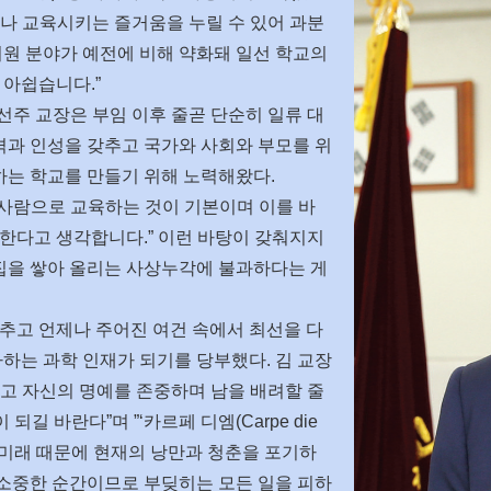
나 교육시키는 즐거움을 누릴 수 있어 과분
원 분야가 예전에 비해 약화돼 일선 학교의
 아쉽습니다.”
선주 교장은 부임 이후 줄곧 단순히 일류 대
격과 인성을 갖추고 국가와 사회와 부모를 위
하는 학교를 만들기 위해 노력해왔다.
 사람으로 교육하는 것이 기본이며 이를 바
한다고 생각합니다.” 이런 바탕이 갖춰지지
집을 쌓아 올리는 사상누각에 불과하다는 게
추고 언제나 주어진 여건 속에서 최선을 다
하는 과학 인재가 되기를 당부했다. 김 교장
갖고 자신의 명예를 존중하며 남을 배려할 줄
길 바란다”며 ”‘카르페 디엠(Carpe die
등 미래 때문에 현재의 낭만과 청춘을 포기하
 소중한 순간이므로 부딪히는 모든 일을 피하