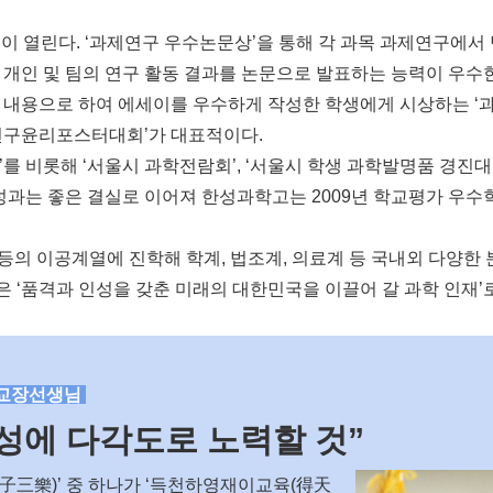
이 열린다. ‘과제연구 우수논문상’을 통해 각 과목 과제연구에서 
 개인 및 팀의 연구 활동 결과를 논문으로 발표하는 능력이 우수
 내용으로 하여 에세이를 우수하게 작성한 학생에게 시상하는 ‘
‘연구윤리포스터대회’가 대표적이다.
를 비롯해 ‘서울시 과학전람회’, ‘서울시 학생 과학발명품 경진대
성과는 좋은 결실로 이어져 한성과학고는 2009년 학교평가 우수
IST 등의 이공계열에 진학해 학계, 법조계, 의료계 등 국내외 다
 ‘품격과 인성을 갖춘 미래의 대한민국을 이끌어 갈 과학 인재’
주 교장선생님
양성에 다각도로 노력할 것”
君子三樂)’ 중 하나가 ‘득천하영재이교육(得天