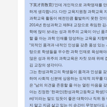
下英才而敎育)’인데 개인적으로 과학영재를 만
하게 생각합니다. 다만 교육지원청 과학교육 지
과학교육 활동이 예전만큼 활발하지 못한 것이
2014년 한성과학고 제8대 교장으로 취임한 김
학에 많이 보내는 성과 위주의 교육이 아닌 품
할 줄 아는 과학 인재를 양성하는 교육을 지향
“외적인 품격과 내적인 인성을 갖춘 품성 있는
탕으로 학생들을 우수한 과학 인재로 육성해야
않은 성과 위주의 과학교육은 자칫 모래 위에 
김 교장의 생각이다.
그는 한성과학고의 학생들이 품격과 인성을 갖
하며 사회적 신분에 상응하는 도덕적 의무를 다
은 “남의 의견을 존중할 줄 아는 열린 마음을 
아는 진정한 ‘한곽인(한성과학고등학교 학생)’이 되
m)’이라는 말도 있듯이 좋은 대학이나 직위 
지 말고 지금 살고 있는 이 순간이 무엇보다도