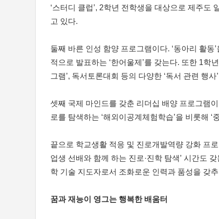
‘스터디 클럽’, 2학년 전학생을 대상으로 제주도 
고 있다.
둘째 바른 인성 함양 프로그램이다. ‘동아리 활동
적으로 발표하는 ‘한어울제’를 갖는다. 또한 1학년
그램’, 독서토론대회 등의 다양한 ‘독서 관련 행사’
셋째 국제 마인드를 갖춘 리더십 배양 프로그램이다
로를 탐색하는 ‘해외이공계체험학습’을 비롯해 ‘중국
끝으로 학교생활 적응 및 진로개발역량 강화 프로
업생 선배와 함께 하는 진로·진학 탐색’ 시간도 갖
학 기술 지도자로서 조화로운 인력과 품성을 갖추기
꿈과 재능이 영그는 행복한 배움터