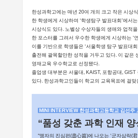
한성과학고에는 매년 20여 개의 크고 작은 시상식
한 학생에게 시상하며 ‘학생탐구 발표대회’에서는
시상식도 있다. 노벨상 수상자들의 생애와 업적을
한 포스터를 그려서 우수한 학생에게 시상하는 
이를 기반으로 학생들은 ‘서울학생 탐구 발표대회’
출전해 괄목할만한 성적을 거두고 있다. 이 같은 
영재교육 우수학교로 선정됐다.
졸업생 대부분은 서울대, KAIST, 포항공대, G
있다. 한성과학고인들이 학교의 교육목표에 걸맞은
MINI INTERVIEW 한성과학고등학교 김선
“품성 갖춘 과학 인재 
“맹자의 진심편(盡心篇)에 나오는 ‘군자삼락(