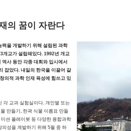
재의 꿈이 자란다
력을 개발하기 위해 설립된 과학
3개교가 설립돼있다. 1992년 개교
랜 역사 동안 각종 대회와 입시에서
 잡았다. 내일의 한국을 이끌어 갈
창의적 과학 인재 육성에 힘쓰고 있
닌 각 교과 실험실이다. 개인별 또는
조물 만들기, 한곽 식물 이름표 만들
, 미션 플레이봇 등 다양한 융합과학
창의성을 계발하기 위해 5월 중 하