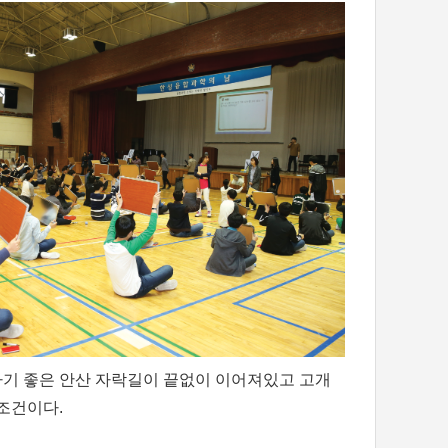
하기 좋은 안산 자락길이 끝없이 이어져있고 고개
조건이다.