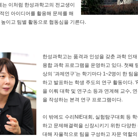
’에는 이처럼 한성과학고의 전교생이
합적인 아이디어를 활용해 문제를 해
 높이고 팀별 활동으로 협동심을 기른다.
한성과학고는 품격과 인성을 갖춘 과학 인재 
융합 과학 프로그램을 운영하고 있다. 첫째 탐
상의 ‘과제연구’는 학기마다 1~2명이 한 팀
하고 발표하는 학생 주도의 연구 활동이다. ‘R&E(
을 이뤄 대학 및 연구소 등과 연계해 교수, 
을 작성하는 본격 연구 프로그램이다.
이 밖에도 수리NIE대회, 실험탐구대회 등 학
하고 문제해결력을 신장시키기 위한 다양한 
대해 자율적으로 팀을 구성하고 자문 역할의