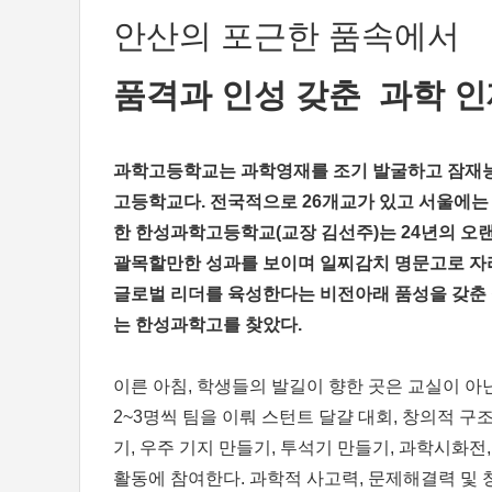
안산의 포근한 품속에서
품격과 인성 갖춘 과학 인
과학고등학교는 과학영재를 조기 발굴하고 잠재능
고등학교다. 전국적으로 26개교가 있고 서울에는 
한 한성과학고등학교(교장 김선주)는 24년의 오
괄목할만한 성과를 보이며 일찌감치 명문고로 자리
글로벌 리더를 육성한다는 비전아래 품성을 갖춘 
는 한성과학고를 찾았다.
이른 아침, 학생들의 발길이 향한 곳은 교실이 아
2~3명씩 팀을 이뤄 스턴트 달걀 대회, 창의적 구
기, 우주 기지 만들기, 투석기 만들기, 과학시화전
활동에 참여한다. 과학적 사고력, 문제해결력 및 