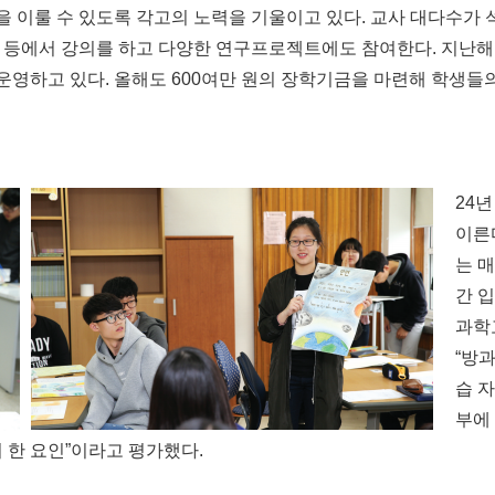
 이룰 수 있도록 각고의 노력을 기울이고 있다. 교사 대다수가 
원 등에서 강의를 하고 다양한 연구프로젝트에도 참여한다. 지난
 운영하고 있다. 올해도 600여만 원의 장학기금을 마련해 학생들
24년
이른다
는 매
간 
과학
“방
습 
부에
 한 요인”이라고 평가했다.