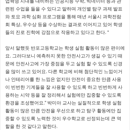
업혁명 시대를 대비하는 인공지능 수학, 빅데이터 등과 관
련된 수업을 들을 수 있다고 말하며 개인별 탐구 과제 발표
와 토요 과학 심화 프로그램을 통해 매년 서울시 과학전람
회 특상, 우수상 등을 수상하는 결과로 이어지고 있어 학생
들의 진로 진학에 강점으로 작용하고 있다고 한다. “
앞서 말했듯 반포고등학교는 학생 실험 활동이 많은 편이에
요. 그러다보니 예측하지 못한 안전사고가 생길 수 있기 때
문에 안전사고에 가장 중점을 두고 실험 할 수 있도록 신경
을 많이 쓰고 있어요. 다른 학교에 비해 첨단적인 느낌이거
나 인테리어를 한 느낌은 없지만 안전이 중요한 만큼 사용
이 빈번한 기계들을 잘 사용할 수 있도록 하고 빈번하게 사
용하는 시약 등을 잘 정리해서 실험에만 집중할 수 있도록
환경을 조성했어요.” 박미아 교사는 실질적으로 학생 실험
활동이 많은 만큼 안전을 우선으로 하고 탐구 활동에만 집
중할 수 있도록 노력한 것이 우수학교로 선정되는데 큰 역
할을 한 것 같다고 말한다.