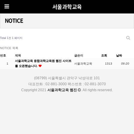
서울과학교육
NOTICE
Total 1건
1 페이지
NOTICE 목록
번호
제목
글쓴이
조회
날짜
서울과학교육 융합과학교육원 웹진 사이트
1
서울과학교육
1313
06-20
를 오픈했습니다.
(08799) 서울특별시 관악구 낙성대로 101
대표전화 : 02-881-3000 팩스번호 : 02-881-3070
Copyright 2021
서울과학교육 웹진
. All rights reserved.