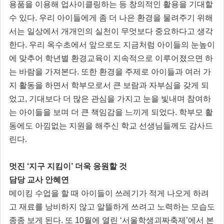
용품을 이용해 업사이클링하는 등 창의적인 활용을 기대할
수 있다. 우리 아이들에게 좀 더 나은 환경을 물려주기 위해
서는 일상에서 개개인의 실천이 무엇보다 중요하다고 생각
한다. 우리 옥수초에서 앞으로도 지금처럼 아이들의 눈높이
에 맞추어 학년별 환경교육이 지속적으로 이루어졌으면 하
는 바람을 가져본다. 또한 환경을 주제로 아이들과 여러 가
지 활동을 하면서 학부모로서 큰 보람과 자부심을 갖게 되
었고, 기대보다 더 많은 관심을 가지고 눈을 빛내며 참여하
는 아이들을 보며 더 큰 책임감을 느끼게 되었다. 학부모 활
동에도 아낌없는 지원을 해주신 학교 선생님들께도 감사드
린다.
멋진 ‘지구 지킴이’ 더욱 응원할 것
담당 교사 안혜연
메이킹 수업을 할 때 아이들이 쓰레기가 적게 나오게 하려
고 재료를 낭비하지 않고 알뜰하게 쓰려고 노력하는 모습도
종종 보게 된다. 또 10월에 열린 ‘서울학생괴짜축제’에서 본