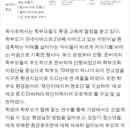
세상 만들기
메이커 +
• 햄스터 미로 만들기
환경
• 플라스틱으로 넘쳐
나는 미래 환경 구하기
옥수초에서는 학부모들도 환경 교육에 열정을 쏟고 있다.
학부모가 굿네이버스와 2년째 이어오고 있는 어린이날 환
경축제는 미래를 살아가는 아이들이 바르게 커가기를 바라
는 마음으로 기획한 행사다. 부스 운영부터 진행, 준비까지
학부모들이 주도적으로 준비하여 진행되었으며 학부모회
이끔단을 중심으로 학부모 70여명이 하나가 되어 전교생을
지구촌 환경지킴이로 이끄는데 큰 역할을 하였다. 또한 학
부모 환경동아리 ‘체인지메이커 멘토단’을 구성하여 ‘에코
에코 (E.C.O-echo!) 체인지메이커 프로젝트’를 구상 및 실
천하였다.
학생과 학부모가 함께 듣는 연수를 통해 가정에서도 손쉽게
지킬 수 있는 환경실천 방법을 알아보고, 성장기 청소년들
에게 유해한 환경호르몬에 대해 자세히 알아보며 부모와 자