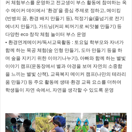
커 체험부스를 운영하고 전교생이 부스 활동에 참여하는 옥
수 메이커 데이에서 ‘환경’을 중심 주제로 정하고, 메이킹
(빈병의 꿈, 환경 배지 만들기 등), 적정기술(줄넘기로 전기
에너지 만들기), 가드닝(커피 찌꺼기로 씨앗볼 만들기) 등
다양한 eco 창작 체험 놀이터 부스 운영
• 환경연계메이커/독서교육활동 : 토요일 학부모와 자녀가
함께 하는 목공 체험(숲 인형 만들기, 도마 만들기 등을 하
며 숲을 지키기 위한 이야기나누기), 아빠와 함께 하는 별빛
이야기 캠프(운동장에서 별과 야경을 보며 자연의 소중함
을 느끼는 별빛 산책), 교육복지 메이커 캠프(나만의 테라리
움 만들기) 등 주요 활동에 생태·환경 교육 요소를 더하여
학생들이 자연 속에서, 자연을 생각할 수 있도록 운영