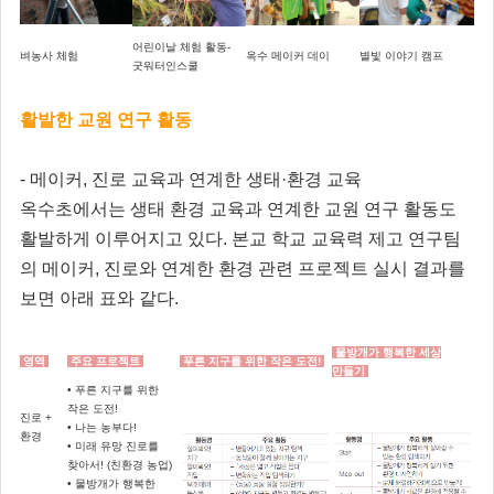
어린이날 체험 활동-
벼농사 체험
옥수 메이커 데이
별빛 이야기 캠프
굿워터인스쿨
활발한 교원 연구 활동
- 메이커, 진로 교육과 연계한 생태·환경 교육
옥수초에서는 생태 환경 교육과 연계한 교원 연구 활동도
활발하게 이루어지고 있다. 본교 학교 교육력 제고 연구팀
의 메이커, 진로와 연계한 환경 관련 프로젝트 실시 결과를
보면 아래 표와 같다.
물방개가 행복한 세상
영역
주요 프로젝트
푸른 지구를 위한 작은 도전!
만들기
• 푸른 지구를 위한
작은 도전!
진로 +
• 나는 농부다!
환경
• 미래 유망 진로를
찾아서! (친환경 농업)
• 물방개가 행복한