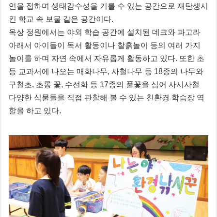
연을 접하며 생태감수성을 기를 수 있는 공간으로 재탄생시
킨 학교 속 보물 같은 공간이다.
옥상 정원에서는 야외 학습 공간에 설치된 데크와 파고라
아래서 아이들이 독서 활동이나 찰흙놀이 등의 여러 가지
놀이를 하며 자연 속에서 자유롭게 활동하고 있다. 또한 초
등 교과서에 나오는 매화나무, 사철나무 등 18종의 나무와
구철초, 초롱 꽃, 수선화 등 17종의 풀꽃을 심어 사시사철
다양한 식물들을 직접 관찰해 볼 수 있는 친환경 학습장 역
할을 하고 있다.