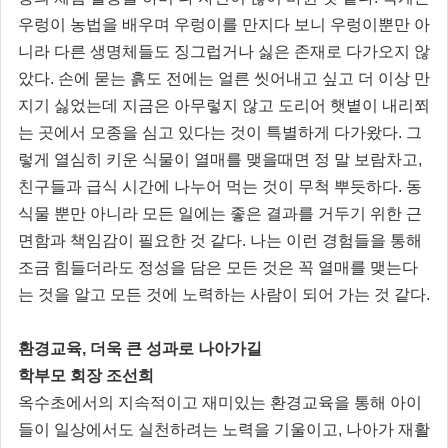
우렁이 농법을 배우며 우렁이를 만지다 보니 우렁이뿐만 아
니라 다른 생명체들도 징그럽거나 싫은 존재로 다가오지 않
았다. 손에 묻는 흙도 전에는 얼른 씻어내고 싶고 더 이상 만
지기 싫었는데 지금은 아무렇지 않고 도리어 햇볕이 내리쬐
는 곳에서 모종을 심고 있다는 것이 특별하게 다가왔다. 그
렇게 열심히 키운 식물이 열매를 맺을때면 정 말 보람차고,
친구들과 급식 시간에 나누어 먹는 것이 무척 뿌듯하다. 동
식물 뿐만 아니라 모든 일에는 좋은 결과를 거두기 위한 근
면함과 책임감이 필요한 것 같다. 나는 이런 경험들을 통해
조금 힘들더라도 정성을 담은 모든 것은 꼭 열매를 맺는다
는 것을 알고 모든 것에 노력하는 사람이 되어 가는 것 같다.
환경교육, 더욱 큰 성과로 나아가길
학부모 회장 조선희
옥수초에서의 지속적이고 재미있는 환경교육을 통해 아이
들이 일상에서도 실천하려는 노력을 기울이고, 나아가 재활