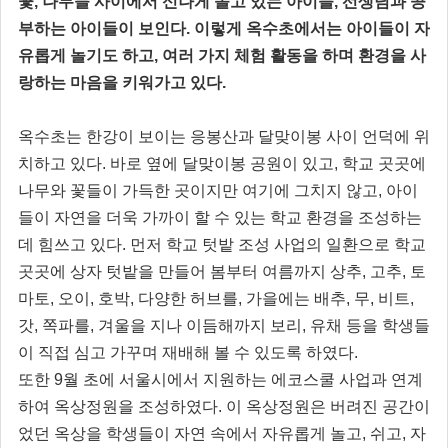
꽃, 나무들 사이에서 신나게 놀고 있는 아이들, 선생님과 공
부하는 아이들이 보인다. 이렇게 옥수초에서는 아이들이 자
유롭게 놀기도 하고, 여러 가지 체험 활동을 하며 환경을 사
랑하는 마음을 키워가고 있다.
옥수초는 한강이 보이는 응봉산과 달맞이봉 사이 언덕에 위
치하고 있다. 바로 옆에 달맞이봉 공원이 있고, 학교 곳곳에
나무와 꽃들이 가득한 곳이지만 여기에 그치지 않고, 아이
들이 자연을 더욱 가까이 할 수 있는 학교 환경을 조성하는
데 힘쓰고 있다. 먼저 학교 텃밭 조성 사업의 일환으로 학교
곳곳에 상자 텃밭을 만들어 봄부터 여름까지 상추, 고추, 토
마토, 오이, 호박, 다양한 허브를, 가을에는 배추, 무, 비트,
갓, 쪽파를, 겨울을 지나 이듬해까지 보리, 유채 등을 학생들
이 직접 심고 가꾸며 재배해 볼 수 있도록 하였다.
또한 9월 초에 서울시에서 지원하는 에코스쿨 사업과 연계
하여 옥상정원을 조성하였다. 이 옥상정원은 버려진 공간이
었던 옥상을 학생들이 자연 속에서 자유롭게 놀고, 쉬고, 자