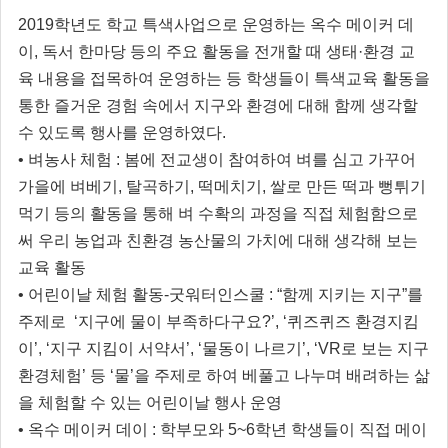
2019학년도 학교 특색사업으로 운영하는 옥수 메이커 데
이, 독서 한마당 등의 주요 활동을 전개할 때 생태·환경 교
육 내용을 접목하여 운영하는 등 학생들이 특색교육 활동을
통한 즐거운 경험 속에서 지구와 환경에 대해 함께 생각할
수 있도록 행사를 운영하였다.
• 벼농사 체험 : 봄에 전교생이 참여하여 벼를 심고 가꾸어
가을에 벼베기, 탈곡하기, 떡메치기, 쌀로 만든 떡과 뻥튀기
먹기 등의 활동을 통해 벼 수확의 과정을 직접 체험함으로
써 우리 농업과 친환경 농산물의 가치에 대해 생각해 보는
교육 활동
• 어린이날 체험 활동-굿워터인스쿨 : “함께 지키는 지구”를
주제로 ‘지구에 물이 부족하다구요?’, ‘퀴즈퀴즈 환경지킴
이’, ‘지구 지킴이 서약서’, ‘물동이 나르기’, ‘VR로 보는 지구
환경체험’ 등 ‘물’을 주제로 하여 베풀고 나누며 배려하는 삶
을 체험할 수 있는 어린이날 행사 운영
• 옥수 메이커 데이 : 학부모와 5~6학년 학생들이 직접 메이