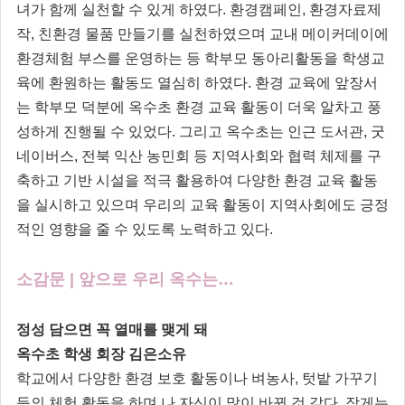
녀가 함께 실천할 수 있게 하였다. 환경캠페인, 환경자료제
작, 친환경 물품 만들기를 실천하였으며 교내 메이커데이에
환경체험 부스를 운영하는 등 학부모 동아리활동을 학생교
육에 환원하는 활동도 열심히 하였다. 환경 교육에 앞장서
는 학부모 덕분에 옥수초 환경 교육 활동이 더욱 알차고 풍
성하게 진행될 수 있었다. 그리고 옥수초는 인근 도서관, 굿
네이버스, 전북 익산 농민회 등 지역사회와 협력 체제를 구
축하고 기반 시설을 적극 활용하여 다양한 환경 교육 활동
을 실시하고 있으며 우리의 교육 활동이 지역사회에도 긍정
적인 영향을 줄 수 있도록 노력하고 있다.
소감문 | 앞으로 우리 옥수는…
정성 담으면 꼭 열매를 맺게 돼
옥수초 학생 회장 김은소유
학교에서 다양한 환경 보호 활동이나 벼농사, 텃밭 가꾸기
등의 체험 활동을 하며 나 자신이 많이 바뀐 것 같다. 작게는