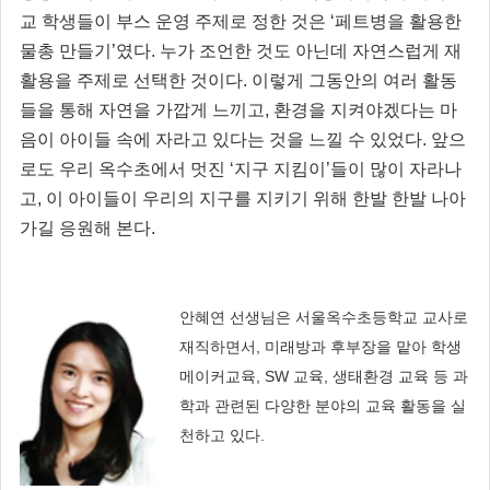
교 학생들이 부스 운영 주제로 정한 것은 ‘페트병을 활용한
물총 만들기’였다. 누가 조언한 것도 아닌데 자연스럽게 재
활용을 주제로 선택한 것이다. 이렇게 그동안의 여러 활
동
들을 통해 자연을 가깝게 느끼고, 환경을 지켜야겠다는 마
음이 아이들 속에 자라고 있다는 것을 느낄 수 있었다. 앞으
로도 우리 옥수초에서 멋진 ‘지구 지킴이’들이 많이 자라나
고, 이 아이들이 우리의 지구를 지키기 위해 한발 한발 나아
가길 응원해 본다.
안혜연 선생님은 서울옥수초등학교 교사로
재직하면서, 미래방과 후부장을 맡아 학생
메이커교육, SW 교육, 생태환경 교육 등 과
학과 관련된 다양한 분야의 교육 활동을 실
천하고 있다.