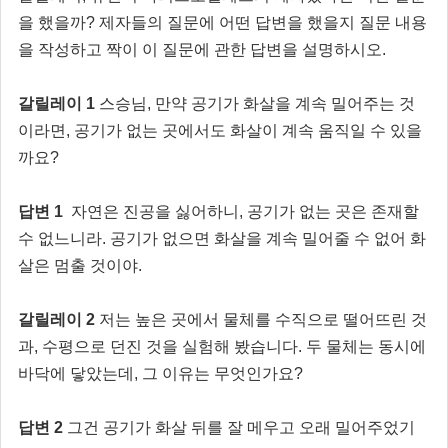
을 했을까? 제자들의 질문에 어떤 답변을 했을지 질문 내용
을 작성하고 짝이 이 질문에 관한 답변을 설명하시오.
갈릴레이 1
스승님, 만약 공기가 화살을 계속 밀어주는 것
이라면, 공기가 없는 곳에서도 화살이 계속 움직일 수 있을
까요?
답변 1
자연은 진공을 싫어하니, 공기가 없는 곳은 존재할
수 없느니라. 공기가 없으면 화살을 계속 밀어줄 수 없어 화
살은 멈출 것이야.
갈릴레이 2
저는 높은 곳에서 물체를 수직으로 떨어뜨린 것
과, 수평으로 던진 것을 실험해 봤습니다. 두 물체는 동시에
바닥에 닿았는데, 그 이유는 무엇인가요?
답변 2
그건 공기가 화살 뒤를 잘 메우고 오래 밀어주었기