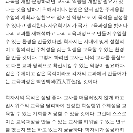
과목을 개발·운영하려면 교사의 역량을 개발할 필요가 있
다는 것을 말하기 위해서이다. 본인은 앞서 말한 주제융합
수업의 계획과 실천으로 얻어진 역량으로 이 목적을 달성할
수 있다고 생각한다. 자유학기제가 국가 교육과정을 벗어나
나의 교과를 재해석하고 나의 교육과정으로 만들어 수업할
수 있는 환경을 만들었다면, 학자시는 시대에 맞게 성찰적
이고 창의적인 주체성을 갖는 학생을 교육할 수 있는 환경
을 만들 것이다. 그렇게 하려면 교사는 나의 교과를 중심으
로 다른 교과 영역으로 확산시킬 수 있는 역량이 필요하다.
같은 주제이고 같은 목적이라도 각자의 교과에서 만들어가
는 교육과정은 백인백색(百人百色)일 것이다.
학자시의 목적은 정말 좋다. 교사를 머물러있지 않게 하고
입시위주의 교육을 탈피하여 진정한 학생행위 주체성을 교
육할 수 있는 기회를 제공할 수 있을 것이다. 그런데 스스로
이런 교육과정을 만들 수 있는 교사를 키워낼 수 있는 연구
를 했는지 또는 하고 있는지 궁금하다. 학자시가 성공하려