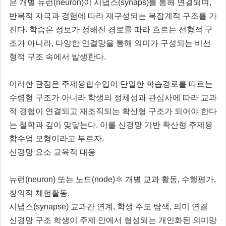
은 개별 뉴런(neuron)이 시냅스(synaps)를 통해 연결되며,
반복적 자극과 경험에 따라 재구성되는 복잡계적 구조를 가
진다. 학습은 정보가 정해진 경로를 따라 흐르는 선형적 구
조가 아니라, 다양한 연결망을 통해 의미가 구성되는 비선
형적 구조 속에서 발생한다.
이러한 관점은 주제융합수업이 단일한 학습경로를 따르는
수렴형 구조가 아니라 학생의 정체성과 관심사에 따라 교과
적 경험이 연결되고 재조직되는 확산형 구조가 되어야 한다
는 철학과 깊이 맞닿는다. 이를 신경망 기반 확산형 주제융
합수업 모형이라고 부르자.
신경망 요소 교육적 대응
뉴런(neuron) 또는 노드(node)✽ 개별 교과 활동, 수행평가,
창의적 체험활동.
시냅스(synapse) 교과간 연계, 학생 주도 탐색, 의미 연결
신경망 구조 학생이 주제 안에서 형성되는 개인화된 의미망