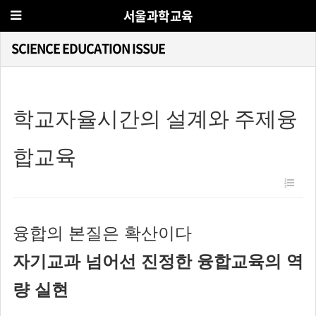
서울과학교육
SCIENCE EDUCATION ISSUE
학교자율시간의 설계와 주제융
합교육
융합의 본질은 확산이다
자기교과 넘어선 진정한 융합교육의 역
량 실현