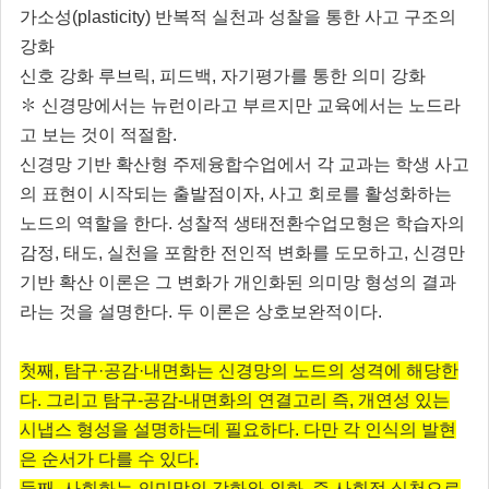
가소성(plasticity) 반복적 실천과 성찰을 통한 사고 구조의
강화
신호 강화 루브릭, 피드백, 자기평가를 통한 의미 강화
✽ 신경망에서는 뉴런이라고 부르지만 교육에서는 노드라
고 보는 것이 적절함.
신경망 기반 확산형 주제융합수업에서 각 교과는 학생 사고
의 표현이 시작되는 출발점이자, 사고 회로를 활성화하는
노드의 역할을 한다. 성찰적 생태전환수업모형은 학습자의
감정, 태도, 실천을 포함한 전인적 변화를 도모하고, 신경만
기반 확산 이론은 그 변화가 개인화된 의미망 형성의 결과
라는 것을 설명한다. 두 이론은 상호보완적이다.
첫째, 탐구·공감·내면화는 신경망의 노드의 성격에 해당한
다. 그리고 탐구-공감-내면화의 연결고리 즉, 개연성 있는
시냅스 형성을 설명하는데 필요하다. 다만 각 인식의 발현
은 순서가 다를 수 있다.
둘째, 사회화는 의미망의 강화와 외화, 즉 사회적 실천으로