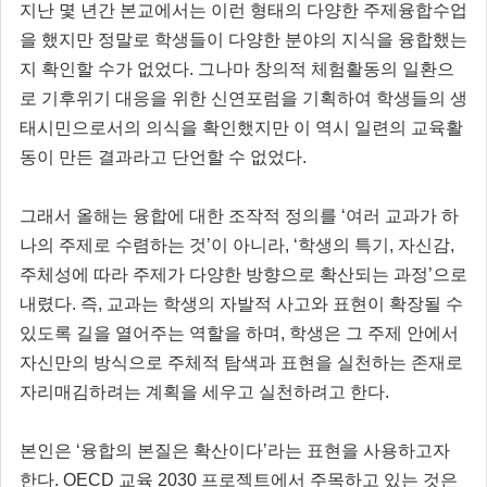
지난 몇 년간 본교에서는 이런 형태의 다양한 주제융합수업
을 했지만 정말로 학생들이 다양한 분야의 지식을 융합했는
지 확인할 수가 없었다. 그나마 창의적 체험활동의 일환으
로 기후위기 대응을 위한 신연포럼을 기획하여 학생들의 생
태시민으로서의 의식을 확인했지만 이 역시 일련의 교육활
동이 만든 결과라고 단언할 수 없었다.
그래서 올해는 융합에 대한 조작적 정의를 ‘여러 교과가 하
나의 주제로 수렴하는 것’이 아니라, ‘학생의 특기, 자신감,
주체성에 따라 주제가 다양한 방향으로 확산되는 과정’으로
내렸다. 즉, 교과는 학생의 자발적 사고와 표현이 확장될 수
있도록 길을 열어주는 역할을 하며, 학생은 그 주제 안에서
자신만의 방식으로 주체적 탐색과 표현을 실천하는 존재로
자리매김하려는 계획을 세우고 실천하려고 한다.
본인은 ‘융합의 본질은 확산이다’라는 표현을 사용하고자
한다. OECD 교육 2030 프로젝트에서 주목하고 있는 것은