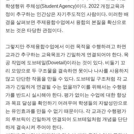
학생행위 주체성(Student Agency)이다. 2022 개정교육과
정이 추구하는 인간상은 자기주도적인 사람이다. 이러한 배
경을 살펴보면 주제융합수업에서 융합의 본질을 확산으로
보는 것은 타당한 관점이다.
그렇지만 주제융합수업에서 이런 목적을 수행하려고 하면
교과간 추구하는 교육목표가 긴밀하게 연결되어야 한다. 목
공 작업에 도브테일(Dovetail)이라는 것이 있다. 비둘기 꼬
리 모양으로 두 구조물을 결속하면 못이나 나사를 사용하지
않고 단단한 작품을 만들 수 있다. 도브테일 구조처럼 각 교
과가 긴밀하게 연결될 수는 없을까? 이를 위해서는 수행평
가를 반드시 실시해야 한다. 평가 없이는 수업에 대한 향상
과 목표 달성을 확인하기 어려우며 학생들의 자발성만으로
는 유인효과를 만들 수 없기 때문이다. 각 교과간 수행평가
의 루브릭이 긴밀하게 연결되어 도브테일처럼 개념을 단단
하게 결속시켜 주어야 한다.